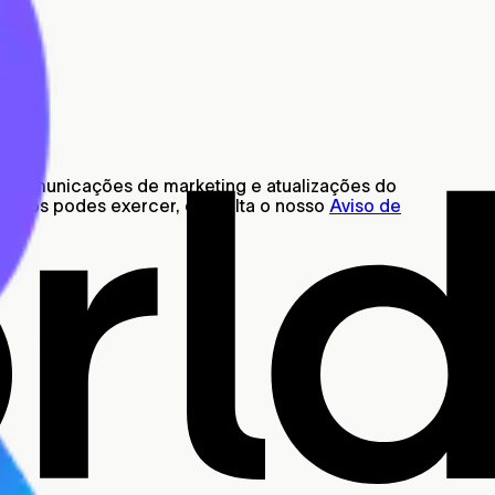
s, comunicações de marketing e atualizações do
omo os podes exercer, consulta o nosso
Aviso de