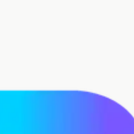
es globais sem problemas.