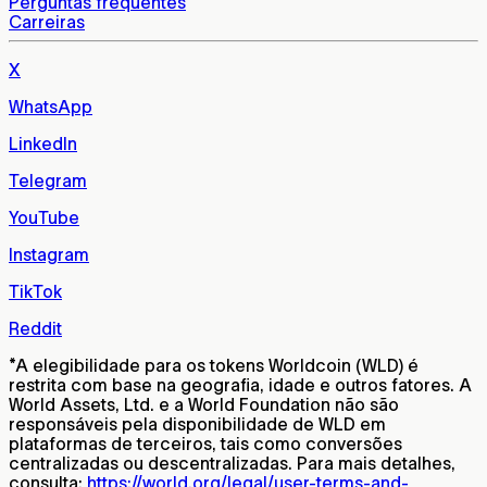
Perguntas frequentes
Carreiras
X
WhatsApp
LinkedIn
Telegram
YouTube
Instagram
TikTok
Reddit
*
A elegibilidade para os tokens Worldcoin (WLD) é
restrita com base na geografia, idade e outros fatores. A
World Assets, Ltd. e a World Foundation não são
responsáveis pela disponibilidade de WLD em
plataformas de terceiros, tais como conversões
centralizadas ou descentralizadas. Para mais detalhes,
consulta:
https://world.org/legal/user-terms-and-