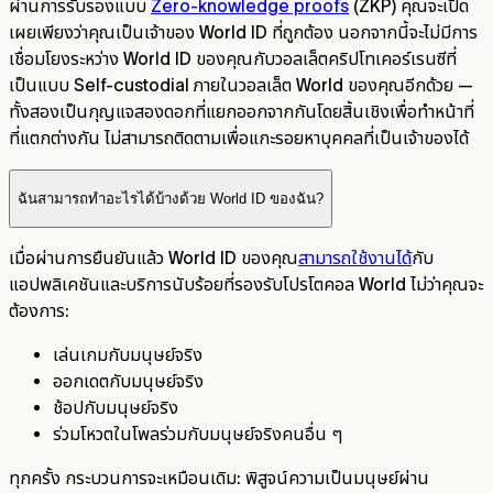
ผ่านการรับรองแบบ
Zero-knowledge proofs
(ZKP) คุณจะเปิด
เผยเพียงว่าคุณเป็นเจ้าของ World ID ที่ถูกต้อง นอกจากนี้จะไม่มีการ
เชื่อมโยงระหว่าง World ID ของคุณกับวอลเล็ตคริปโทเคอร์เรนซีที่
เป็นแบบ Self-custodial ภายในวอลเล็ต World ของคุณอีกด้วย —
ทั้งสองเป็นกุญแจสองดอกที่แยกออกจากกันโดยสิ้นเชิงเพื่อทำหน้าที่
ที่แตกต่างกัน ไม่สามารถติดตามเพื่อแกะรอยหาบุคคลที่เป็นเจ้าของได้
ฉันสามารถทำอะไรได้บ้างด้วย World ID ของฉัน?
เมื่อผ่านการยืนยันแล้ว World ID ของคุณ
สามารถใช้งานได้
กับ
แอปพลิเคชันและบริการนับร้อยที่รองรับโปรโตคอล World ไม่ว่าคุณจะ
ต้องการ:
เล่นเกมกับมนุษย์จริง
ออกเดตกับมนุษย์จริง
ช้อปกับมนุษย์จริง
ร่วมโหวตในโพลร่วมกับมนุษย์จริงคนอื่น ๆ
ทุกครั้ง กระบวนการจะเหมือนเดิม: พิสูจน์ความเป็นมนุษย์ผ่าน