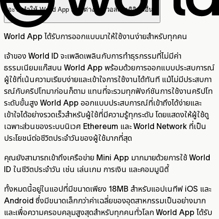
อะไรทำให้ World App แตกต่างจากวอลเล็ตดิจิทัลอื่น?
World App ได้รับการออกแบบมาให้ใช้งานง่ายสำหรับทุกคน
เจ้าของ World ID จะเพลิดเพลินกับการทำธุรกรรมที่ไม่มีค่า
ธรรมเนียมแก๊สบน World App พร้อมด้วยการออกแบบประสบการณ์
ผู้ใช้ที่เน้นความเรียบง่ายและเข้าใจการใช้งานได้ทันที แม้ไม่มีประสบกา
รณ์กับคริปโทมาก่อนก็ตาม แทนที่จะรวมทุกฟังก์ชันการใช้งานคริปโท
ระดับขั้นสูง World App ออกแบบประสบการณ์ที่เข้าถึงได้ง่ายและ
เข้าใจได้อย่างรวดเร็วสำหรับผู้ใช้ที่มีความรู้ทุกระดับ โดยแสดงให้ผู้ใช้ดู
เฉพาะส่วนของระบบนิเวศ Ethereum และ World Network ที่เป็น
ประโยชน์ต่อชีวิตประจำวันของผู้ใช้มากที่สุด
คุณยังสามารถเข้าถึงเครือข่าย Mini App มากมายด้วยการใช้ World
ID ในชีวิตประจำวัน เช่น เล่นเกม การเงิน และคอมมูนิตี้
ทั้งหมดนี้อยู่ในแอปที่มีขนาดเพียง 18MB สำหรับแอปเนทีฟ iOS และ
Android ซึ่งมีขนาดเล็กกว่าค่าเฉลี่ยของอุตสาหกรรมเป็นอย่างมาก
และเพื่อความครอบคลุมสูงสุดสำหรับทุกคนทั่วโลก World App ได้รับ