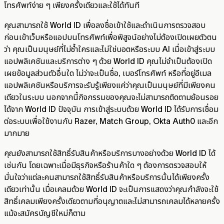
โทรศัพท์ง่าย ๆ เพียงครั้งเดียวและใช้ได้ทันที
คุณสามารถใช้ World ID เพื่อลงชื่อเข้าใช้และดำเนินการตรวจสอบ
ก่อนเข้าเว็บหรือแอปบนโทรศัพท์เพื่อพิสูจน์อย่างไม่ต้องเปิดเผยตัวตน
ว่า คุณเป็นมนุษย์ที่ไม่ซ้ำใครและไม่ใช่บอตหรือระบบ AI เมื่อเข้าสู่ระบบ
แอปพลิเคชันและบริการต่าง ๆ ด้วย World ID คุณไม่จำเป็นต้องเปิด
เผยข้อมูลส่วนตัวอื่นใด ไม่ว่าจะเป็นชื่อ, เบอร์โทรศัพท์ หรือที่อยู่อีเมล
แอปพลิเคชันหรือบริการจะรับรู้เพียงแค่ว่าคุณเป็นมนุษย์ที่มีเพียงคน
เดียวในระบบ นอกจากนี้กิจกรรมของคุณจะไม่สามารถติดตามย้อนรอย
ได้จาก World ID ปัจจุบัน การเข้าสู่ระบบด้วย World ID ได้รับการเชื่อม
ต่อระบบเพื่อใช้งานกับ Razer, Match Group, Okta Auth0 และอีก
มากมาย
คุณยังสามารถใช้สิทธิ์รับสินค้าหรือบริการบางอย่างด้วย World ID ได้
เช่นกัน โดยเฉพาะเมื่อมีธุรกิจหรือร้านค้าใด ๆ ต้องการตรวจสอบให้
มั่นใจว่าแต่ละคนสามารถใช้สิทธิ์รับสินค้าหรือบริการนั้นได้เพียงครั้ง
เดียวเท่านั้น เมื่อเคลมด้วย World ID จะเป็นการแสดงว่าคุณกำลังจะใช้
สิทธิ์เคลมเพียงครั้งเดียวตามที่อนุญาตและไม่สามารถเคลมได้หลายครั้ง
แม้จะสมัครบัญชีใหม่ก็ตาม