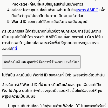
Package) ก่อนที่จะลบข้อมูลเหล่านั้นอย่างถาวร
อุปกรณ์ของคุณจะส่งชิ้นส่วนเหล่านั้นไปยัง
บริการ AMPC
เพื่อ
ยืนยันว่าคุณไม่เคยยืนยันความเป็นมนุษย์มาก่อน
World ID ของคุณได้รับการยืนยันความเป็นมนุษย์
กระบวนการและโค้ดส่วนมากที่เกี่ยวข้องกับกระบวนการยืนยันความ
เป็นมนุษย์ที่ไม่ซ้ำใคร รวมถึง AMPC และสิ่งที่เกิดภายใน Orb ได้รับ
การเปิดเผยในรูปแบบโอเพนซอร์สเพื่อให้ทุกคนสามารถดูและตรวจ
สอบได้
ที่นี่
ฉันต้องไปที่ Orb ทุกครั้งที่ต้องการใช้ World ID หรือไม่?
ไม่จำเป็น คุณยืนยัน World ID ของคุณที่ Orb เพียงครั้งเดียวเท่านั้น
สำหรับการใช้ World ID ที่ผ่านการยืนยันแล้วของคุณ เพียงแค่เปิด
World App บนโทรศัพท์ของคุณเมื่อแอปหรือเว็บไซต์ร้องขอให้คุณ
พิสูจน์ความเป็นมนุษย์
คุณจะเห็นตัวเลือก "เข้าสู่ระบบด้วย World ID" ในแพลตฟอร์มที่