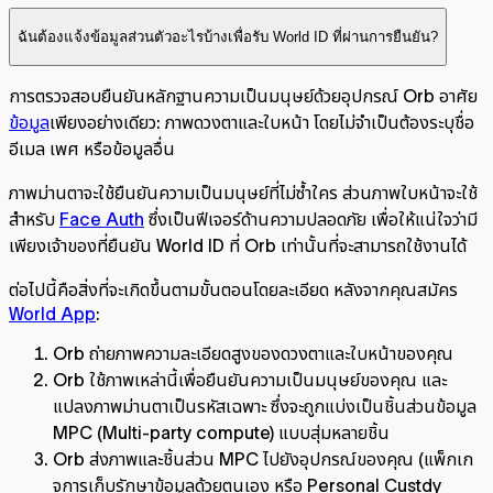
ฉันต้องแจ้งข้อมูลส่วนตัวอะไรบ้างเพื่อรับ World ID ที่ผ่านการยืนยัน?
การตรวจสอบยืนยันหลักฐานความเป็นมนุษย์ด้วยอุปกรณ์ Orb อาศัย
ข้อมูล
เพียงอย่างเดียว: ภาพดวงตาและใบหน้า โดยไม่จำเป็นต้องระบุชื่อ
อีเมล เพศ หรือข้อมูลอื่น
ภาพม่านตาจะใช้ยืนยันความเป็นมนุษย์ที่ไม่ซ้ำใคร ส่วนภาพใบหน้าจะใช้
สำหรับ
Face Auth
ซึ่งเป็นฟีเจอร์ด้านความปลอดภัย เพื่อให้แน่ใจว่ามี
เพียงเจ้าของที่ยืนยัน World ID ที่ Orb เท่านั้นที่จะสามารถใช้งานได้
ต่อไปนี้คือสิ่งที่จะเกิดขึ้นตามขั้นตอนโดยละเอียด หลังจากคุณสมัคร
World App
:
Orb ถ่ายภาพความละเอียดสูงของดวงตาและใบหน้าของคุณ
Orb ใช้ภาพเหล่านี้เพื่อยืนยันความเป็นมนุษย์ของคุณ และ
แปลงภาพม่านตาเป็นรหัสเฉพาะ ซึ่งจะถูกแบ่งเป็นชิ้นส่วนข้อมูล
MPC (Multi-party compute) แบบสุ่มหลายชิ้น
Orb ส่งภาพและชิ้นส่วน MPC ไปยังอุปกรณ์ของคุณ (แพ็กเก
จการเก็บรักษาข้อมูลด้วยตนเอง หรือ Personal Custdy