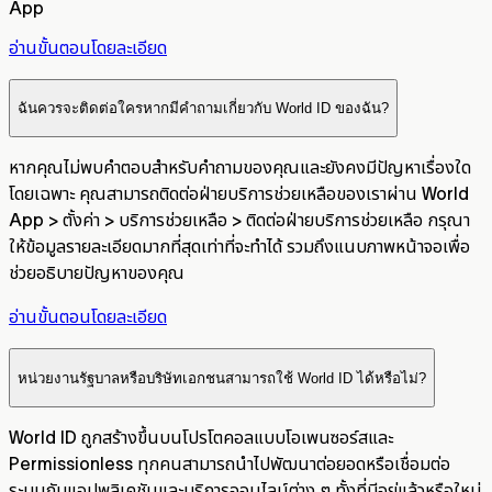
App
อ่านขั้นตอนโดยละเอียด
ฉันควรจะติดต่อใครหากมีคำถามเกี่ยวกับ World ID ของฉัน?
หากคุณไม่พบคำตอบสำหรับคำถามของคุณและยังคงมีปัญหาเรื่องใด
โดยเฉพาะ คุณสามารถติดต่อฝ่ายบริการช่วยเหลือของเราผ่าน World
App > ตั้งค่า > บริการช่วยเหลือ > ติดต่อฝ่ายบริการช่วยเหลือ กรุณา
ให้ข้อมูลรายละเอียดมากที่สุดเท่าที่จะทำได้ รวมถึงแนบภาพหน้าจอเพื่อ
ช่วยอธิบายปัญหาของคุณ
อ่านขั้นตอนโดยละเอียด
หน่วยงานรัฐบาลหรือบริษัทเอกชนสามารถใช้ World ID ได้หรือไม่?
World ID ถูกสร้างขึ้นบนโปรโตคอลแบบโอเพนซอร์สและ
Permissionless ทุกคนสามารถนำไปพัฒนาต่อยอดหรือเชื่อมต่อ
ระบบกับแอปพลิเคชันและบริการออนไลน์ต่าง ๆ ทั้งที่มีอยู่แล้วหรือใหม่