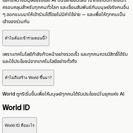
แยกระหว่างมนุษย์จริงและ AI บนโลกออนไลน์ เข้าถึงระบบการเงินที่
ครอบคลุมสำหรับทุกคนทั่วโลก และเชื่อมสัมพันธ์กับมนุษย์จริงคนอื่น
ๆ ออกแบบมาให้เข้าร่วมได้โดยไม่มีค่าใช้จ่าย — และเพื่อให้ทุกคนเป็น
เจ้าของร่วมกัน
ทำไมต้องเข้าร่วมตอนนี้?
เพราะเทคโนโลยีกำลังก้าวหน้าอย่างรวดเร็ว และทุกคนควรมีสิทธิ์ได้รับ
และใช้ประโยชน์จากเทคโนโลยีอย่างทั่วถึง
ทำไมถึงสร้าง World ขึ้นมา?
World ถูกริเริ่มขึ้นเพื่อให้มนุษย์ทุกคนได้รับประโยชน์ในยุคแห่ง AI
World ID
World ID คืออะไร