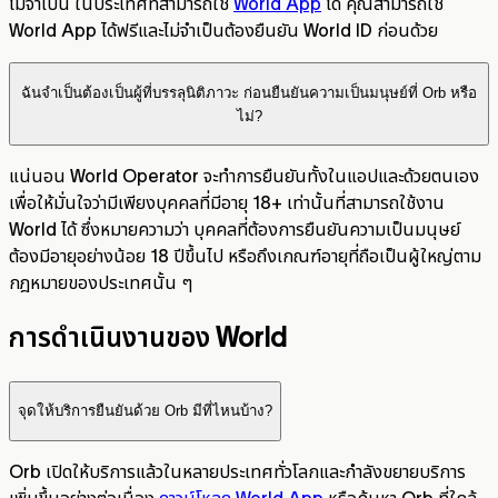
ไม่จำเป็น ในประเทศที่สามารถใช้
World App
ได้ คุณสามารถใช้
World App ได้ฟรีและไม่จำเป็นต้องยืนยัน World ID ก่อนด้วย
ฉันจำเป็นต้องเป็นผู้ที่บรรลุนิติภาวะ ก่อนยืนยันความเป็นมนุษย์ที่ Orb หรือ
ไม่?
แน่นอน World Operator จะทำการยืนยันทั้งในแอปและด้วยตนเอง
เพื่อให้มั่นใจว่ามีเพียงบุคคลที่มีอายุ 18+ เท่านั้นที่สามารถใช้งาน
World ได้ ซึ่งหมายความว่า บุคคลที่ต้องการยืนยันความเป็นมนุษย์
ต้องมีอายุอย่างน้อย 18 ปีขึ้นไป หรือถึงเกณฑ์อายุที่ถือเป็นผู้ใหญ่ตาม
กฎหมายของประเทศนั้น ๆ
การดำเนินงานของ World
จุดให้บริการยืนยันด้วย Orb มีที่ไหนบ้าง?
Orb เปิดให้บริการแล้วในหลายประเทศทั่วโลกและกำลังขยายบริการ
เพิ่มขึ้นอย่างต่อเนื่อง
ดาวน์โหลด World App
หรือค้นหา Orb ที่ใกล้