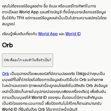
คุณไม่ต้องแชร์ข้อมูลอย่าง ชื่อ อีเมล หรือเบอร์โทรศัพท์ในการ
ดาวน์โหลด World App และสร้างบัญชี ทั้งนี้คุณอาจเลือกแชร์ข้อมูล
อื่นให้กับ TFH แต่การแชร์ข้อมูลเหล่านั้นเป็นไปตามความสมัครใจโดย
สมบูรณ์
เรียนรู้เพิ่มเติมเกี่ยวกับ
World App
และ
World ID
Orb
Orb คืออะไร และทำไมจึงจำเป็น?
Orb
เป็นอุปกรณ์โอเพนซอร์สที่มีความปลอดภัย ใช้พิสูจน์ว่าคุณเป็น
มนุษย์ที่ไม่ซ้ำใครโดยไม่ต้องการข้อมูลส่วนตัวอื่นใด Orb จะถ่ายภาพ
ใบหน้าและดวงตา (ภาพเหล่านี้จะถูกลบโดยอัตโนมัติหลัง Orb ส่งข้อมูล
เหล่านี้ไปจัดเก็บภายในอุปกรณ์ของคุณเพียงเครื่องเดียว) เพื่อยืนยัน
ความเป็นมนุษย์ให้ World ID ของคุณ ขั้นตอนนี้มีความสำคัญและ
เป็นหัวใจของกระบวนการนี้ เพื่อป้องกันไม่ให้ใครก็ตามสามารถรับ
World ID ที่ยืนยันด้วย Orb ได้มากกว่าหนึ่งบัญชี