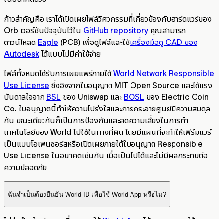
ก้าวสำคัญคือ เราได้เปิดเผยไฟล์วิศวกรรมที่เกี่ยวข้องกับฮาร์ดแวร์ของ
Orb เวอร์ชันปัจจุบันไว้ใน
GitHub repository
คุณสามารถ
ดาวน์โหลด
Eagle
(PCB) เพื่อดูไฟล์และใช้
เครื่องมือดู CAD ของ
Autodesk
ได้แบบไม่มีค่าใช้จ่าย
ไฟล์ทั้งหมดได้รับการเผยแพร่ภายใต้
World Network Responsible
Use License
ซึ่งอิงจากใบอนุญาต MIT Open Source และได้แรง
บันดาลใจจาก
BSL
ของ Uniswap และ
BOSL
ของ Electric Coin
Co. ใบอนุญาตนี้ทำให้ความโปร่งใสและการกระจายศูนย์มีความสมดุล
กัน ขณะเดียวกันก็เป็นการป้องกันและลดความเสี่ยงในการทำ
เทคโนโลยีของ World ไปใช้ในทางที่ผิด โดยมีแผนที่จะทำให้เฟิร์มแวร์
เป็นแบบโอเพนซอร์สหรือเปิดเผยภายใต้ใบอนุญาต Responsible
Use License ในอนาคตเช่นกัน เมื่อเป็นไปได้และไม่มีผลกระทบต่อ
ความปลอดภัย
ฉันจำเป็นต้องยืนยัน World ID เพื่อใช้ World App หรือไม่?