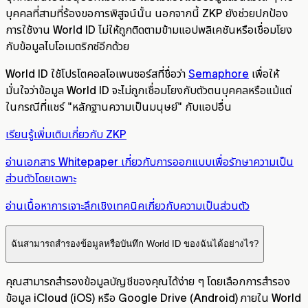
บุคคลที่สามที่ร้องขอการพิสูจน์นั้น นอกจากนี้ ZKP ยังช่วยปกป้อง
การใช้งาน World ID ไม่ให้ถูกติดตามข้ามแอปพลิเคชันหรือเชื่อมโยง
กับข้อมูลไบโอเมตริกซ์อีกด้วย
World ID ใช้โปรโตคอลโอเพนซอร์สที่ชื่อว่า
Semaphore
เพื่อให้
มั่นใจว่าข้อมูล World ID จะไม่ถูกเชื่อมโยงกับตัวตนบุคคลหรือแม้แต่
ในกรณีที่แชร์ "หลักฐานความเป็นมนุษย์" กับแอปอื่น
เรียนรู้เพิ่มเติมเกี่ยวกับ ZKP
อ่านเอกสาร Whitepaper เกี่ยวกับการออกแบบเพื่อรักษาความเป็น
ส่วนตัวโดยเฉพาะ
อ่านเนื้อหาการเจาะลึกเชิงเทคนิคเกี่ยวกับความเป็นส่วนตัว
ฉันสามารถสำรองข้อมูลหรือบันทึก World ID ของฉันได้อย่างไร?
คุณสามารถสำรองข้อมูลบัญชีของคุณได้ง่าย ๆ โดยเลือกการสำรอง
ข้อมูล iCloud (iOS) หรือ Google Drive (Android) ภายใน World