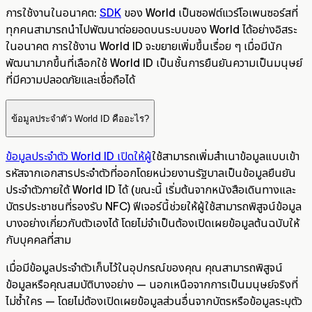
การใช้งานในอนาคต:
SDK
ของ World เป็นซอฟต์แวร์โอเพนซอร์สที่
ทุกคนสามารถนำไปพัฒนาต่อยอดบนระบบของ World ได้อย่างอิสระ
ในอนาคต การใช้งาน World ID จะขยายเพิ่มขึ้นเรื่อย ๆ เมื่อมีนัก
พัฒนามากขึ้นที่เลือกใช้ World ID เป็นชั้นการยืนยันความเป็นมนุษย์
ที่มีความปลอดภัยและเชื่อถือได้
ข้อมูลประจำตัว World ID คืออะไร?
ข้อมูลประจำตัว World ID เปิดให้ผู
้ใช้สามารถเพิ่มสำเนาข้อมูลแบบเข้า
รหัสจากเอกสารประจำตัวที่ออกโดยหน่วยงานรัฐบาลเป็นข้อมูลยืนยัน
ประจำตัวภายใต้ World ID ได้ (ขณะนี้ เริ่มต้นจากหนังสือเดินทางและ
บัตรประชาชนที่รองรับ NFC) ฟีเจอร์นี้ช่วยให้ผู้ใช้สามารถพิสูจน์ข้อมูล
บางอย่างเกี่ยวกับตัวเองได้ โดยไม่จำเป็นต้องเปิดเผยข้อมูลต้นฉบับให้
กับบุคคลที่สาม
เมื่อมีข้อมูลประจำตัวเก็บไว้ในอุปกรณ์ของคุณ คุณสามารถพิสูจน์
ข้อมูลหรือคุณสมบัติบางอย่าง — นอกเหนือจากการเป็นมนุษย์จริงที่
ไม่ซ้ำใคร — โดยไม่ต้องเปิดเผยข้อมูลส่วนอื่นจากบัตรหรือข้อมูลระบุตัว