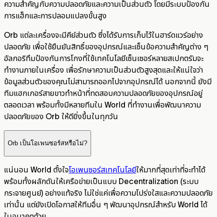
ความสำคัญกับความปลอดภัยและความเป็นส่วนตัว โดยมีระบบป้องกัน
การแฮ็กและการปลอมแปลงขั้นสูง
Orb แต่ละเครื่องจะมีคีย์ส่วนตัว ซึ่งได้รับการเก็บไว้ในฮาร์ดแวร์อย่าง
ปลอดภัย เพื่อใช้ยืนยันสิทธิ์ของอุปกรณ์และเซ็นข้อความสำคัญต่าง ๆ
อัลกอริทึมป้องกันการโกงที่ใช้เทคโนโลยีเซ็นเซอร์หลายสเปกตรัมจะ
ทำงานภายในเครื่อง เพื่อรักษาความเป็นส่วนตัวสูงสุดและให้แน่ใจว่า
ข้อมูลส่วนตัวของคุณไม่สามารถออกไปจากอุปกรณ์ได้ นอกจากนี้ ยังมี
ทีมแฮกเกอร์สายขาวทำหน้าที่ทดสอบความปลอดภัยของอุปกรณ์อยู่
ตลอดเวลา พร้อมทั้งมีหลายทีมใน World ที่ทำงานเพื่อพัฒนาความ
ปลอดภัยของ Orb ให้ดียิ่งขึ้นในทุกวัน
Orb เป็นโอเพนซอร์สหรือไม่?
แน่นอน World ตั้งใจ
โอเพนซอร์สเทคโนโลยี
ให้มากที่สุดเท่าที่จะทำได้
พร้อมทั้งผลักดันให้เครือข่ายเป็นแบบ Decentralization (ระบบ
กระจายศูนย์) อย่างแท้จริง ไม่ใช่แค่เพื่อความโปร่งใสและความปลอดภัย
เท่านั้น แต่ยังเปิดโอกาสให้ทีมอื่น ๆ พัฒนาอุปกรณ์สำหรับ World ได้
ในอนาคตด้วย