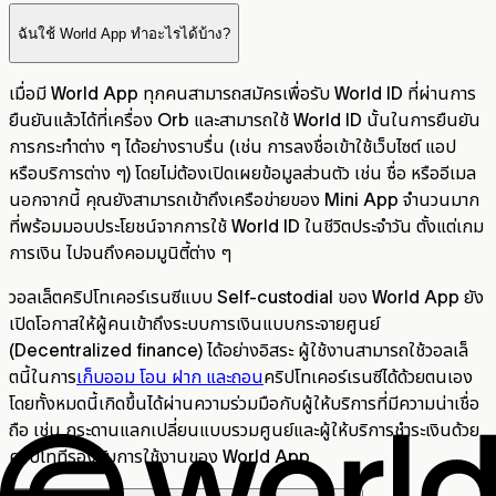
ฉันใช้ World App ทำอะไรได้บ้าง?
เมื่อมี World App ทุกคนสามารถสมัครเพื่อรับ World ID ที่ผ่านการ
ยืนยันแล้วได้ที่เครื่อง Orb และสามารถใช้ World ID นั้นในการยืนยัน
การกระทำต่าง ๆ ได้อย่างราบรื่น (เช่น การลงชื่อเข้าใช้เว็บไซต์ แอป
หรือบริการต่าง ๆ) โดยไม่ต้องเปิดเผยข้อมูลส่วนตัว เช่น ชื่อ หรืออีเมล
นอกจากนี้ คุณยังสามารถเข้าถึงเครือข่ายของ Mini App จำนวนมาก
ที่พร้อมมอบประโยชน์จากการใช้ World ID ในชีวิตประจำวัน ตั้งแต่เกม
การเงิน ไปจนถึงคอมมูนิตี้ต่าง ๆ
วอลเล็ตคริปโทเคอร์เรนซีแบบ Self-custodial ของ World App ยัง
เปิดโอกาสให้ผู้คนเข้าถึงระบบการเงินแบบกระจายศูนย์
(Decentralized finance) ได้อย่างอิสระ ผู้ใช้งานสามารถใช้วอลเล็
ตนี้ในการ
เก็บออม โอน ฝาก และถอน
คริปโทเคอร์เรนซีได้ด้วยตนเอง
โดยทั้งหมดนี้เกิดขึ้นได้ผ่านความร่วมมือกับผู้ให้บริการที่มีความน่าเชื่อ
ถือ เช่น กระดานแลกเปลี่ยนแบบรวมศูนย์และผู้ให้บริการชำระเงินด้วย
คริปโทที่รองรับการใช้งานของ World App