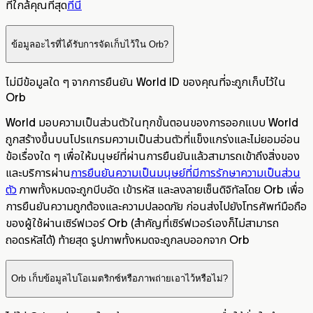
ที่ใกล้คุณที่สุด
ที่นี่
ข้อมูลอะไรที่ได้รับการจัดเก็บไว้ใน Orb?
ไม่มีข้อมูลใด ๆ จากการยืนยัน World ID ของคุณที่จะถูกเก็บไว้ใน
Orb
World มอบความเป็นส่วนตัวในทุกขั้นตอนของการออกแบบ World
ถูกสร้างขึ้นบนโปรแกรมความเป็นส่วนตัวที่แข็งแกร่งและไม่ยอมอ่อน
ข้อเรื่องใด ๆ เพื่อให้มนุษย์ที่ผ่านการยืนยันแล้วสามารถเข้าถึงสิ่งของ
และบริการผ่าน
การยืนยันความเป็นมนุษย์ที่มีการรักษาความเป็นส่วน
ตัว
ภาพทั้งหมดจะถูกบีบอัด เข้ารหัส และลงลายเซ็นดิจิทัลโดย Orb เพื่อ
การยืนยันความถูกต้องและความปลอดภัย ก่อนส่งไปยังโทรศัพท์มือถือ
ของผู้ใช้ผ่านเซิร์ฟเวอร์ Orb (สำคัญที่เซิร์ฟเวอร์เองก็ไม่สามารถ
ถอดรหัสได้) ท้ายสุด รูปภาพทั้งหมดจะถูกลบออกจาก Orb
Orb เก็บข้อมูลไบโอเมตริกซ์หรือภาพถ่ายเอาไว้หรือไม่?