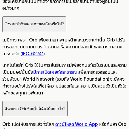
ของใครบางคนนั้นทำได้ง่ายกว่าการขโมยลายม่านตาของผู้อื่นเป็น
อย่างมาก
Orb จะทำร้ายดวงตาของฉันหรือไม่?
ไม่มีทาง เพราะ Orb เพียงถ่ายภาพใบหน้าและดวงตาเท่านั้น Orb ได้รับ
การออกแบบตามมาตรฐานสากลเรื่องความปลอดภัยของดวงตาอย่าง
เคร่งครัด (
IEC-62741
)
เทคโนโลยีที่ Orb ใช้ในการยืนยันการมีเพียงคนเดียวในระบบและความ
เป็นมนุษย์นั้นยัง
มีการเปิดเผยต่อสาธารณะ
เพื่อการตรวจสอบและ
ร่วมพัฒนา World Network (รวมถึง World Foundation) จะยังคง
ทำงานอย่างโปร่งใสเพื่อให้ความปลอดภัยและความเป็นส่วนตัวเป็นหัวใจ
หลักของทุกการพัฒนา
ฉันจะหา Orb ที่อยู่ใกล้ฉันได้อย่างไร?
Orb เปิดให้บริการแล้วทั่วโลก
ดาวน์โหลด World App
หรือค้นหา Orb