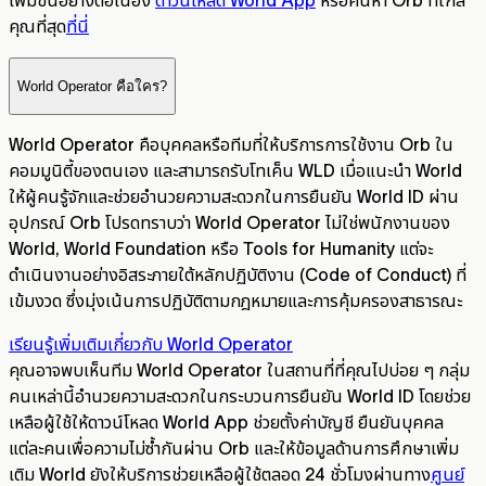
คุณที่สุด
ที่นี่
World Operator คือใคร?
World Operator คือบุคคลหรือทีมที่ให้บริการการใช้งาน Orb ใน
คอมมูนิตี้ของตนเอง และสามารถรับโทเค็น WLD เมื่อแนะนำ World
ให้ผู้คนรู้จักและช่วยอำนวยความสะดวกในการยืนยัน World ID ผ่าน
อุปกรณ์ Orb โปรดทราบว่า World Operator ไม่ใช่พนักงานของ
World, World Foundation หรือ Tools for Humanity แต่จะ
ดำเนินงานอย่างอิสระภายใต้หลักปฏิบัติงาน (Code of Conduct) ที่
เข้มงวด ซึ่งมุ่งเน้นการปฏิบัติตามกฎหมายและการคุ้มครองสาธารณะ
เรียนรู้เพิ่มเติมเกี่ยวกับ World Operator
คุณอาจพบเห็นทีม World Operator ในสถานที่ที่คุณไปบ่อย ๆ กลุ่ม
คนเหล่านี้อำนวยความสะดวกในกระบวนการยืนยัน World ID โดยช่วย
เหลือผู้ใช้ให้ดาวน์โหลด World App ช่วยตั้งค่าบัญชี ยืนยันบุคคล
แต่ละคนเพื่อความไม่ซ้ำกันผ่าน Orb และให้ข้อมูลด้านการศึกษาเพิ่ม
เติม World ยังให้บริการช่วยเหลือผู้ใช้ตลอด 24 ชั่วโมงผ่านทาง
ศูนย์