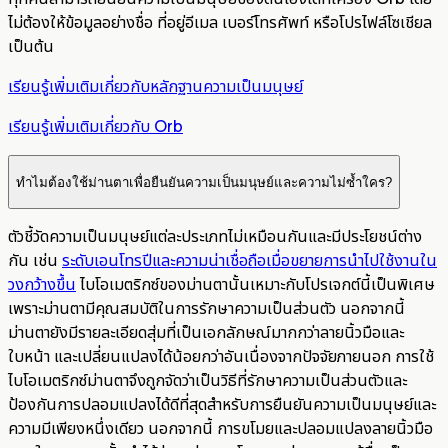
ไม่ต้องให้ข้อมูลอย่างชื่อ ที่อยู่อีเมล เบอร์โทรศัพท์ หรือโปรไฟล์โซเชียล
เป็นต้น
เรียนรู้เพิ่มเติมเกี่ยวกับหลักฐานความเป็นมนุษย์
เรียนรู้เพิ่มเติมเกี่ยวกับ Orb
ทำไมต้องใช้ม่านตาเพื่อยืนยันความเป็นมนุษย์และความไม่ซ้ำใคร?
ตัวชี้วัดความเป็นมนุษย์แต่ละประเภทไม่เหมือนกันและมีประโยชน์ต่าง
กัน เช่น
ระดับเอนโทรปีและความน่าเชื่อถือเมื่อขยายการนำไปใช้งานใน
วงกว้างขึ้น
ไบโอเมตริกซ์ของม่านตานั้นเหมาะกับโปรเจกต์นี้เป็นพิเศษ
เพราะม่านตามีคุณสมบัติในการรักษาความเป็นส่วนตัว นอกจากนี้
ม่านตายังมีรายละเอียดสุ่มที่เป็นเอกลักษณ์มากกว่าลายนิ้วมือและ
ใบหน้า และเปลี่ยนแปลงได้น้อยกว่าอันเนื่องจากปัจจัยภายนอก การใช้
ไบโอเมตริกซ์ม่านตาจึงถูกจัดว่าเป็นวิธีที่รักษาความเป็นส่วนตัวและ
ป้องกันการปลอมแปลงได้ดีที่สุดสำหรับการยืนยันความเป็นมนุษย์และ
ความมีเพียงหนึ่งเดียว นอกจากนี้ การขโมยและปลอมแปลงลายนิ้วมือ