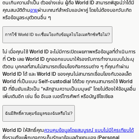
ตนเกินความจำเป็น ตัวอย่างเช่น ผู้ถือ World ID สามารถพิสูจน์ว่าได้มี
คุณสมบัติด้าน
อายุ
ผ่านเกณฑ์สำหรับแอปหาคู่ โดยไม่ต้องบอกวันเกิด
หรือข้อมูลระบุตัวตนอื่น ๆ
การใช้ World ID จะเชื่อมโยงกับข้อมูลไบโอเมตริกซ์หรือไม่?
ไม่ เมื่อคุณใช้ World ID จะไม่มีการเปิดเผยภาพหรือข้อมูลที่ดำเนินการ
ที่ Orb เลย World ID ถูกออกแบบมาให้รองรับการทำงานแบบไม่ระบุ
ตัวตน บุคคลที่สามไม่สามารถเชื่อมโยงกิจกรรมต่าง ๆ ที่คุณทำผ่าน
World ID ได้ และ World ID ของคุณไม่สามารถเชื่อมโยงกับวอลเล็ต
World ที่เป็นแบบ Self-custodial ได้ด้วย ทุกคนสามารถใช้ World
ID ที่ยืนยันแล้วเป็น “หลักฐานความเป็นมนุษย์” โดยไม่ต้องให้ข้อมูลอื่น
เพิ่มเติมอีก เช่น ชื่อ อีเมล เบอร์โทรศัพท์ หรือบัญชีโซเชียล
ฉันมีสิทธิ์ควบคุมข้อมูลของฉันหรือไม่?
World ID ให้สิทธิ์คุณ
ควบคุมข้อมูลโดยสมบูรณ์ แบบไม่มีใครเทียบได้
ซึ่งรวมถึงแพ็กเกจการเก็บรักษาข้อมูลด้วยตนเอง (Personal