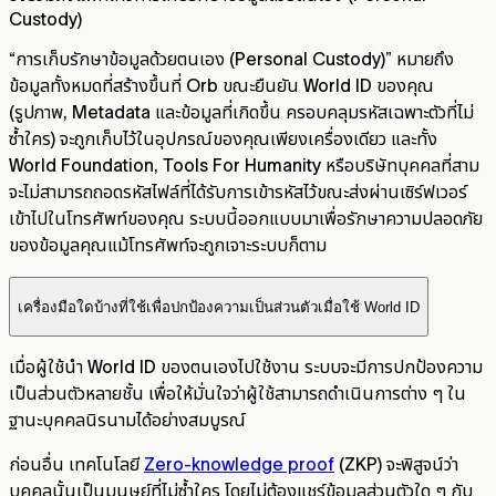
Custody)
“การเก็บรักษาข้อมูลด้วยตนเอง (Personal Custody)” หมายถึง
ข้อมูลทั้งหมดที่สร้างขึ้นที่ Orb ขณะยืนยัน World ID ของคุณ
(รูปภาพ, Metadata และข้อมูลที่เกิดขึ้น ครอบคลุมรหัสเฉพาะตัวที่ไม่
ซ้ำใคร) จะถูกเก็บไว้ในอุปกรณ์ของคุณเพียงเครื่องเดียว และทั้ง
World Foundation, Tools For Humanity หรือบริษัทบุคคลที่สาม
จะไม่สามารถถอดรหัสไฟล์ที่ได้รับการเข้ารหัสไว้ขณะส่งผ่านเซิร์ฟเวอร์
เข้าไปในโทรศัพท์ของคุณ ระบบนี้ออกแบบมาเพื่อรักษาความปลอดภัย
ของข้อมูลคุณแม้โทรศัพท์จะถูกเจาะระบบก็ตาม
เครื่องมือใดบ้างที่ใช้เพื่อปกป้องความเป็นส่วนตัวเมื่อใช้ World ID
เมื่อผู้ใช้นำ World ID ของตนเองไปใช้งาน ระบบจะมีการปกป้องความ
เป็นส่วนตัวหลายชั้น เพื่อให้มั่นใจว่าผู้ใช้สามารถดำเนินการต่าง ๆ ใน
ฐานะบุคคลนิรนามได้อย่างสมบูรณ์
ก่อนอื่น เทคโนโลยี
Zero-knowledge proof
(ZKP) จะพิสูจน์ว่า
บุคคลนั้นเป็นมนุษย์ที่ไม่ซ้ำใคร โดยไม่ต้องแชร์ข้อมูลส่วนตัวใด ๆ กับ