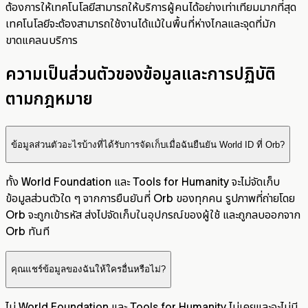
ต้องการให้เทคโนโลยีสามารถให้บริการผู้คนได้อย่างเท่าเทียมมากที่สุด
เทคโนโลยีจะต้องสามารถใช้งานได้แม้ในพื้นที่ห่างไกลและจุดที่มัก
ขาดแคลนบริการ
ความเป็นส่วนตัวของข้อมูลและการปฏิบัติ
ตามกฎหมาย
ข้อมูลส่วนตัวอะไรบ้างที่ได้รับการจัดเก็บเมื่อฉันยืนยัน World ID ที่ Orb?
ทั้ง World Foundation และ Tools for Humanity จะไม่จัดเก็บ
ข้อมูลส่วนตัวใด ๆ จากการยืนยันที่ Orb ของทุกคน รูปภาพที่ถ่ายโดย
Orb จะถูกเข้ารหัส ส่งไปจัดเก็บในอุปกรณ์ของผู้ใช้ และถูกลบออกจาก
Orb ทันที
คุณแชร์ข้อมูลของฉันให้ใครอื่นหรือไม่?
ไม่ World Foundation และ Tools for Humanity ไม่เคยและจะไม่มี