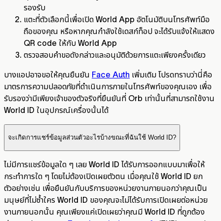
รองรับ
แตะที่ตัวเลือกนี้เพื่อเปิด World App อัตโนมัติบนโทรศัพท์มือ
ถือของคุณ หรือหากคุณกำลังใช้เดสก์ท็อป จะได้รับแจ้งให้แสดง
QR code ให้กับ World App
ตรวจสอบคำขอดังกล่าวและอนุมัติด้วยการแตะเพียงครั้งเดียว
บางแอปอาจขอให้คุณยืนยัน
Face Auth
เพิ่มเติม โปรดทราบว่านี่คือ
มาตรการความปลอดภัยที่ดำเนินการภายในโทรศัพท์ของคุณเอง เพื่อ
รับรองว่ามีเพียงเจ้าของตัวจริงที่ยืนยันที่ Orb เท่านั้นที่สามารถใช้งาน
World ID ในอุปกรณ์เครื่องนั้นได้
จะเกิดการแชร์ข้อมูลส่วนตัวอะไรบ้างขณะที่ฉันใช้ World ID?
ไม่มีการแชร์ข้อมูลใด ๆ เลย World ID ได้รับการออกแบบมาเพื่อให้
กระทำการใด ๆ โดยไม่ต้องเปิดเผยตัวตน เมื่อคุณใช้ World ID ยก
ตัวอย่างเช่น เพื่อยืนยันกับบริการของหน่วยงานภายนอกว่าคุณเป็น
มนุษย์ที่ไม่ซ้ำใคร World ID ของคุณจะไม่ได้รับการเปิดเผยต่อหน่วย
งานภายนอกนั้น คุณเพียงแค่เปิดเผยว่าคุณมี World ID ที่ถูกต้อง