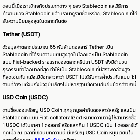
ตอนนี้เมื่อเราเข้าใจถึงประเภทต่าง ๆ ของ Stablecoin และวิธีการ
ทำงานของ Stablecoin แล้ว เรามาดูรายชื่อเหรียญ Stablecoin ที่ได้
รับความนิยมสูงสุดในตลาดกันต่อ
Tether (USDT)
ด้วยมูลค่าตลาดประมาณ 65 พันล้านดอลลาร์ Tether เป็น
Stablecoin ที่ได้รับความนิยมสูงสุดในโลกและเป็น Stablecoin
แบบ Fiat-backed รายแรกของตลาดคริปโท USDT ยังมีจำนวน
ธุรกรรมทั่วโลกมากที่สุด ทำให้เป็น Stablecoin ที่มีสภาพคล่องสูง
ที่สุดเช่นกัน แม้จะมีข้อกล่าวหาว่า USDT ไม่ได้รับการค้ำประกันแบบ 1:1
ตามที่อ้าง แต่จนถึงปัจจุบันก็ยังไม่มีหลักฐานชัดเจนยืนยันข้อกล่าวหานี้
USD Coin (USDC)
ตามชื่อของเหรียญ USD Coin ถูกผูกมูลค่ากับดอลลาร์สหรัฐ และเป็น
Stablecoin แบบ Fiat-collateralized หมายความว่าผู้ใช้สามารถซื้อ
1 USDC ได้ในราคา 1 ดอลลาร์ หรือแลกคืน 1 USDC เป็น 1 ดอลลาร์ได้
ทุกเมื่อ ณ เวลาที่เขียนบทความนี้ มีเหรียญ USD Coin หมุนเวียนใน