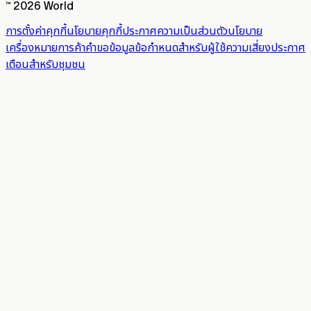
™ 2026 World
การตั้งค่าคุกกี้
นโยบายคุกกี้
ประกาศความเป็นส่วนตัว
นโยบาย
เครื่องหมายการค้า
คำขอข้อมูล
ข้อกำหนดสำหรับผู้ใช้
ความเสี่ยง
ประกาศ
เตือนสำหรับชุมชน