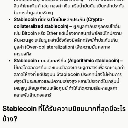
สินค้าโภคภัณฑ์ เช่น ทองคำ เงิน หรือน้ำมันดิบ เป็นหลักประกัน
ในการค้ำมูลค่าเหรียญ
Stablecoin ที่มีคริปโทเป็นหลักประกัน (Crypto-
collateralized stablecoin) –
ผูกมูลค่ากับสกุลคริปโทอื่น
เช่น Bitcoin หรือ Ether แต่เนื่องจากสินทรัพย์คริปโทมีความ
ผันผวนสูง เหรียญเหล่านี้จึงต้องมีหลักทรัพย์ค้ำประกันเกิน
มูลค่า (Over-collateralization) เพื่อความมั่นคงทาง
เศรษฐกิจ
Stablecoin แบบอัลกอริทึม (Algorithmic stablecoin) –
ใช้กลไกอัลกอริทึมและแบบจำลองเศรษฐศาสตร์เพื่อรักษามูลค่า
ตลาดให้คงที่ แต่ปัจจุบัน Stablecoin ประเภทนี้ยังไม่ผ่านการ
พิสูจน์ในระยะยาวและมีความเสี่ยงสูง หลายโปรเจกต์ในกลุ่มนี้
เคยสูญเสียมูลค่าจนเหลือศูนย์ ทำให้เกิดความเสียหายมูลค่า
หลายพันล้านดอลลาร์
Stablecoin ที่ได้รับความนิยมมากที่สุดมีอะไร
บ้าง?