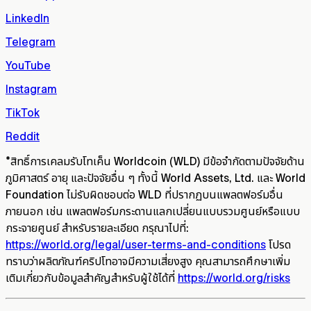
LinkedIn
Telegram
YouTube
Instagram
TikTok
Reddit
*
สิทธิ์การเคลมรับโทเค็น Worldcoin (WLD) มีข้อจำกัดตามปัจจัยด้าน
ภูมิศาสตร์ อายุ และปัจจัยอื่น ๆ ทั้งนี้ World Assets, Ltd. และ World
Foundation ไม่รับผิดชอบต่อ WLD ที่ปรากฏบนแพลตฟอร์มอื่น
ภายนอก เช่น แพลตฟอร์มกระดานแลกเปลี่ยนแบบรวมศูนย์หรือแบบ
กระจายศูนย์ สำหรับรายละเอียด กรุณาไปที่:
https://world.org/legal/user-terms-and-conditions
โปรด
ทราบว่าผลิตภัณฑ์คริปโทอาจมีความเสี่ยงสูง คุณสามารถศึกษาเพิ่ม
เติมเกี่ยวกับข้อมูลสำคัญสำหรับผู้ใช้ได้ที่
https://world.org/risks