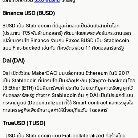
ตลาดทั่วโลกรวม
55.8 พันล้าน
เหรียญ
Binance USD (BUSD)
BUSD เป็น Stablecoin ที่มีมูลค่าตลาดเป็นอันดับสามในโลก
(ประมาณ 17.5 พันล้านดอลลาร์) พัฒนาโดยแพลตฟอร์มกระดานแลก
เปลี่ยนคริปโท Binance ร่วมกับ Paxos BUSD เป็น Stablecoin
แบบ Fiat-backed เช่นกัน ที่คงอัตราส่วน 1:1 กับดอลลาร์สหรัฐ
Dai (DAI)
Dai เปิดตัวโดย MakerDAO บนบล็อกเชน Ethereum ในปี 2017
เป็น Stablecoin ที่มีคริปโทเป็นหลักประกัน (Crypto-backed) โดย
ใช้ Ether (ETH) เป็นสินทรัพย์ค้ำประกัน ในขณะที่มูลค่าเหรียญผูกไว้
กับดอลลาร์สหรัฐ ต่างจาก Stablecoin อื่น ๆ DAI เป็นโปรเจกต์แบบ
กระจายศูนย์ (Decentralized) ที่ใช้ Smart contract และแรงจูงใจ
ทางเศรษฐกิจเพื่อรักษามูลค่าให้นิ่งอยู่ที่ระดับ 1 ดอลลาร์
TrueUSD (TUSD)
TUSD เป็น Stablecoin แบบ Fiat-collateralized ที่สร้างโดย