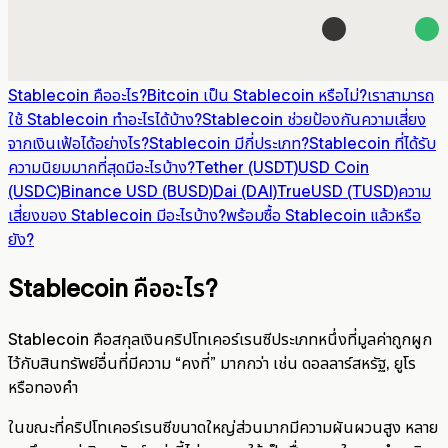
Stablecoin คืออะไร?
Bitcoin เป็น Stablecoin หรือไม่?
เราสามารถ
ใช้ Stablecoin ทำอะไรได้บ้าง?
Stablecoin ช่วยป้องกันความเสี่ยง
จากเงินเฟ้อได้อย่างไร?
Stablecoin มีกี่ประเภท?
Stablecoin ที่ได้รับ
ความนิยมมากที่สุดมีอะไรบ้าง?
Tether (USDT)
USD Coin
(USDC)
Binance USD (BUSD)
Dai (DAI)
TrueUSD (TUSD)
ความ
เสี่ยงของ Stablecoin มีอะไรบ้าง?
พร้อมซื้อ Stablecoin แล้วหรือ
ยัง?
Stablecoin คืออะไร?
Stablecoin คือสกุลเงินคริปโทเคอร์เรนซีประเภทหนึ่งที่มูลค่าถูกผูก
ไว้กับสินทรัพย์อื่นที่มีความ “คงที่” มากกว่า เช่น ดอลลาร์สหรัฐ, ยูโร
หรือทองคำ
ในขณะที่คริปโทเคอร์เรนซีขนาดใหญ่ส่วนมากมีความผันผวนสูง หลาย