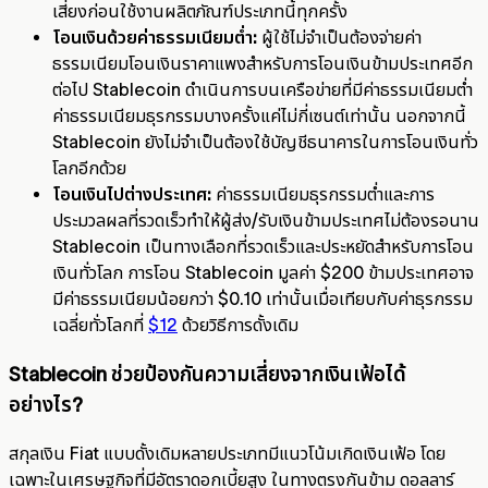
เสี่ยงก่อนใช้งานผลิตภัณฑ์ประเภทนี้ทุกครั้ง
โอนเงินด้วยค่าธรรมเนียมต่ำ:
ผู้ใช้ไม่จำเป็นต้องจ่ายค่า
ธรรมเนียมโอนเงินราคาแพงสำหรับการโอนเงินข้ามประเทศอีก
ต่อไป Stablecoin ดำเนินการบนเครือข่ายที่มีค่าธรรมเนียมต่ำ
ค่าธรรมเนียมธุรกรรมบางครั้งแค่ไม่กี่เซนต์เท่านั้น นอกจากนี้
Stablecoin ยังไม่จำเป็นต้องใช้บัญชีธนาคารในการโอนเงินทั่ว
โลกอีกด้วย
โอนเงินไปต่างประเทศ:
ค่าธรรมเนียมธุรกรรมต่ำและการ
ประมวลผลที่รวดเร็วทำให้ผู้ส่ง/รับเงินข้ามประเทศไม่ต้องรอนาน
Stablecoin เป็นทางเลือกที่รวดเร็วและประหยัดสำหรับการโอน
เงินทั่วโลก การโอน Stablecoin มูลค่า $200 ข้ามประเทศอาจ
มีค่าธรรมเนียมน้อยกว่า $0.10 เท่านั้นเมื่อเทียบกับค่าธุรกรรม
เฉลี่ยทั่วโลกที่
$12
ด้วยวิธีการดั้งเดิม
Stablecoin ช่วยป้องกันความเสี่ยงจากเงินเฟ้อได้
อย่างไร?
สกุลเงิน Fiat แบบดั้งเดิมหลายประเภทมีแนวโน้มเกิดเงินเฟ้อ โดย
เฉพาะในเศรษฐกิจที่มีอัตราดอกเบี้ยสูง ในทางตรงกันข้าม ดอลลาร์