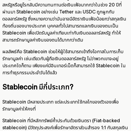
สหรัฐหรือยูโรกลับมีความทนทานต่อเงินเฟ้อมากกว่าในช่วง 20 ปีที่
ผ่านมา Stablecoin อย่างเช่น Tether และ USDC ถูกผูกกับ
ดอลลาร์สหรัฐ ซึ่งหมายความว่ามันอาจมีอัตราเงินเฟ้อน้อยกว่าสกุลเงิน
ท้องถิ่นของบางประเทศ บุคคลทั่วไปสามารถแลกเงินของตนเป็น
Stablecoin เพื่อเปิดรับมูลค่าเทียบเท่ากับเงินดอลลาร์สหรัฐ ทำให้
สามารถรักษามูลค่าเงินของตนได้มากกว่าเดิม
ผลลัพธ์คือ Stablecoin ช่วยให้ผู้ใช้สามารถเข้าถึงโอกาสในการเก็บ
รักษามูลค่า เช่นเดียวกับผู้ถือเงินดอลลาร์สหรัฐ ไม่ว่าพวกเขาจะอยู่
ประเทศใดก็ตาม เพียงแค่มีอินเทอร์เน็ตก็สามารถใช้ Stablecoin ใน
การทำธุรกรรมประจำวันได้แล้ว
Stablecoin มีกี่ประเภท?
Stablecoin มีหลายประเภท แต่ละประเภทใช้กลไกของตัวเองเพื่อ
รักษามูลค่าให้คงที่
Stablecoin ที่มีหลักทรัพย์ค้ำประกันด้วยเงินตรา (Fiat-backed
stablecoin) มีวัตถุประสงค์เพื่อรักษาอัตราส่วนสำรอง 1:1 กับสกุลเงิน