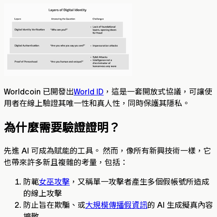
Worldcoin 已開發出
World ID
，這是一套開放式協議，可讓使
用者在線上驗證其唯一性和真人性，同時保護其隱私。
為什麼需要驗證證明？
先進 AI 可成為賦能的工具。 然而，像所有新興技術一樣，它
也帶來許多新且複雜的考量，包括：
防範
女巫攻擊
，又稱單一攻擊者產生多個假帳號所造成
的線上攻擊
防止旨在欺騙、或
大規模傳播假資訊
的 AI 生成擬真內容
擴散