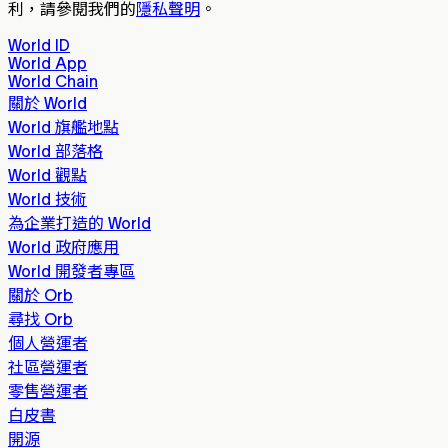
利，請參閱我們的
隱私聲明
。
World ID
World App
World Chain
關於 World
World 旗艦地點
World 部落格
World 觀點
World 技術
為企業打造的 World
World 政府應用
World 開發者專區
關於 Orb
尋找 Orb
個人營運者
社區營運者
零售營運者
白皮書
開源