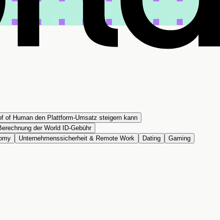
f of Human den Plattform-Umsatz steigern kann
e Berechnung der World ID-Gebühr
nomy
Unternehmenssicherheit & Remote Work
Dating
Gaming