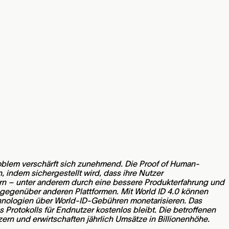
oblem verschärft sich zunehmend. Die Proof of Human-
, indem sichergestellt wird, dass ihre Nutzer
ern – unter anderem durch eine bessere Produkterfahrung und
gegenüber anderen Plattformen. Mit World ID 4.0 können
chnologien über World-ID-Gebühren monetarisieren. Das
rotokolls für Endnutzer kostenlos bleibt. Die betroffenen
rn und erwirtschaften jährlich Umsätze in Billionenhöhe.