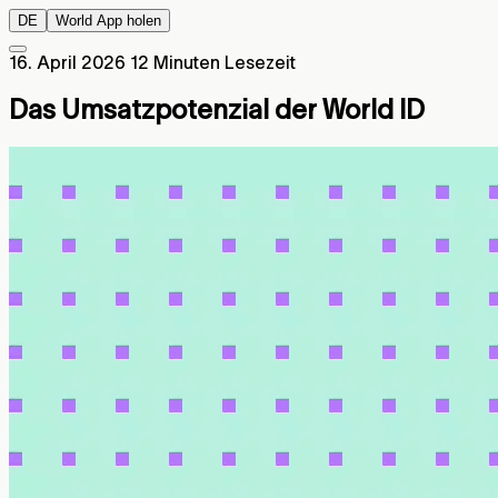
DE
World App holen
16. April 2026
12 Minuten Lesezeit
Das Umsatzpotenzial der World ID