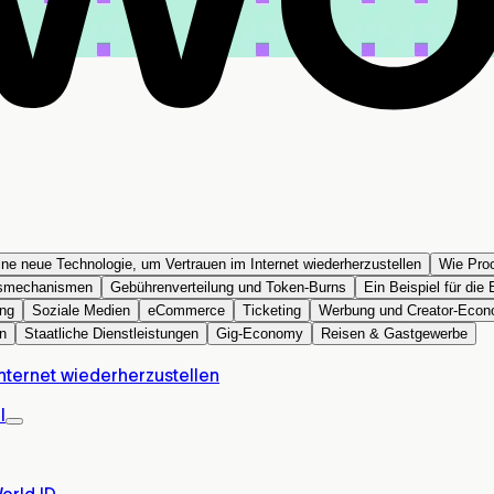
ne neue Technologie, um Vertrauen im Internet wiederherzustellen
Wie Proo
gsmechanismen
Gebührenverteilung und Token-Burns
Ein Beispiel für di
ng
Soziale Medien
eCommerce
Ticketing
Werbung und Creator-Eco
n
Staatliche Dienstleistungen
Gig-Economy
Reisen & Gastgewerbe
nternet wiederherzustellen
l
orld ID