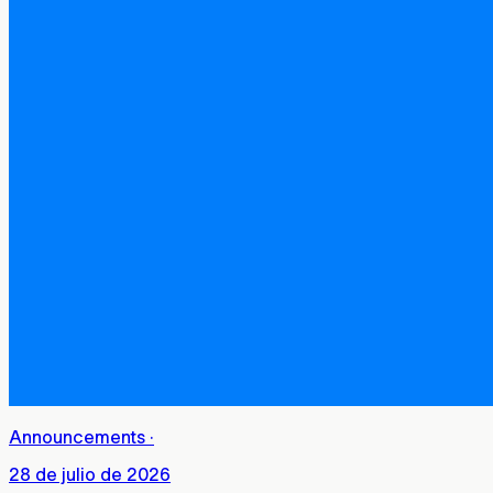
Announcements
·
28 de julio de 2026