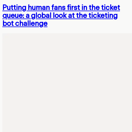
Putting human fans first in the ticket
queue: a global look at the ticketing
bot challenge