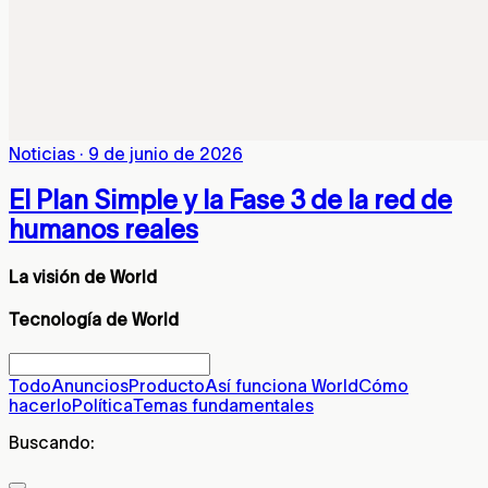
Noticias
·
9 de junio de 2026
El Plan Simple y la Fase 3 de la red de
humanos reales
La visión de World
Tecnología de World
Todo
Anuncios
Producto
Así funciona World
Cómo
hacerlo
Política
Temas fundamentales
Buscando: