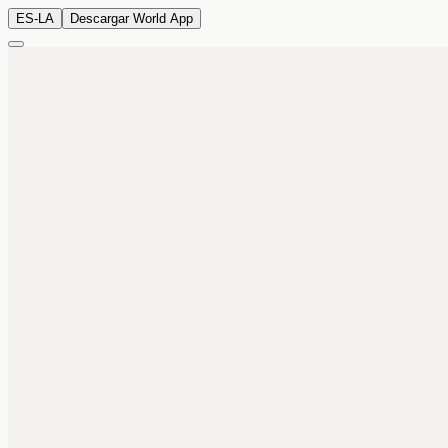
ES-LA
Descargar World App