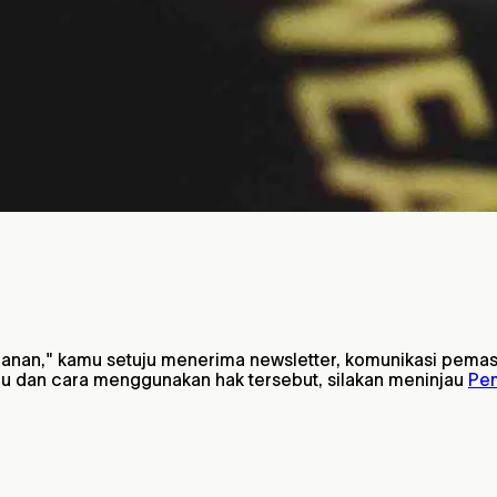
nan," kamu setuju menerima newsletter, komunikasi pemasa
u dan cara menggunakan hak tersebut, silakan meninjau
Pem