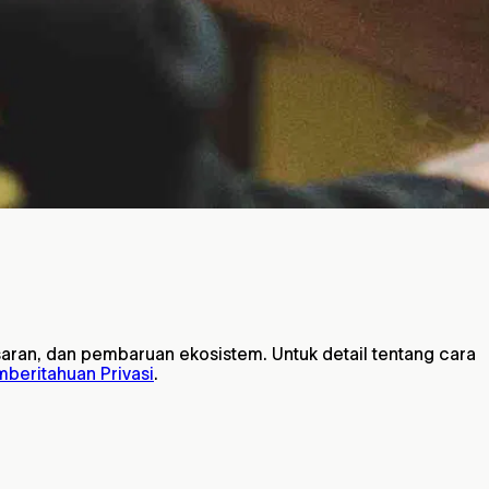
ran, dan pembaruan ekosistem. Untuk detail tentang cara
beritahuan Privasi
.