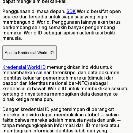
dapat mengklaim berkali-kali.
Penggunaan di masa depan:
SDK
World bersifat open
source dan tersedia untuk siapa saja yang ingin
membangun di World. Penggunaan lainnya akan terus
berkembang seiring semakin banyak pengembang
memakai World ID sebagai lapisan autentikasi bukti
manusia.
Apa itu Kredensial World ID?
Kredensial World ID
memungkinkan individu untuk
menambahkan salinan terenkripsi dari data dokumen
identitas keluaran pemerintah mereka (dimulai dari
paspor dan identitas nasional ber-NFC) sebagai
kredensial di bawah World ID untuk membuktikan sesuatu
tentang dirinya tanpa membagikan data dasarnya ke
pihak ketiga mana pun.
Dengan kredensial ID yang tersimpan di perangkat
mereka, individu dapat membuktikan atribut — selain
fakta bahwa mereka adalah manusia nyata dan unik —
tanpa mengungkapkan informasi dari ID mereka atau
membagikan informasi identitas lebih dari yang