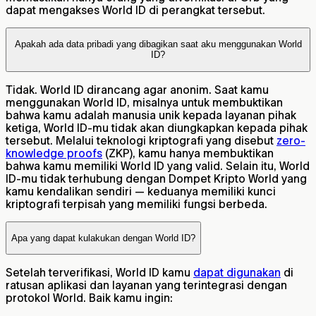
dapat mengakses World ID di perangkat tersebut.
Apakah ada data pribadi yang dibagikan saat aku menggunakan World
ID?
Tidak. World ID dirancang agar anonim. Saat kamu
menggunakan World ID, misalnya untuk membuktikan
bahwa kamu adalah manusia unik kepada layanan pihak
ketiga, World ID-mu tidak akan diungkapkan kepada pihak
tersebut. Melalui teknologi kriptografi yang disebut
zero-
knowledge proofs
(ZKP), kamu hanya membuktikan
bahwa kamu memiliki World ID yang valid. Selain itu, World
ID-mu tidak terhubung dengan Dompet Kripto World yang
kamu kendalikan sendiri — keduanya memiliki kunci
kriptografi terpisah yang memiliki fungsi berbeda.
Apa yang dapat kulakukan dengan World ID?
Setelah terverifikasi, World ID kamu
dapat digunakan
di
ratusan aplikasi dan layanan yang terintegrasi dengan
protokol World. Baik kamu ingin: