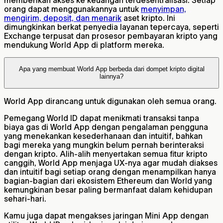
memberikan akses ke keuangan terdesentralisasi. Setiap
orang dapat menggunakannya untuk
menyimpan,
mengirim, deposit, dan menarik
aset kripto. Ini
dimungkinkan berkat penyedia layanan tepercaya, seperti
Exchange terpusat dan prosesor pembayaran kripto yang
mendukung World App di platform mereka.
Apa yang membuat World App berbeda dari dompet kripto digital
lainnya?
World App dirancang untuk digunakan oleh semua orang.
Pemegang World ID dapat menikmati transaksi tanpa
biaya gas di World App dengan pengalaman pengguna
yang menekankan kesederhanaan dan intuitif, bahkan
bagi mereka yang mungkin belum pernah berinteraksi
dengan kripto. Alih-alih menyertakan semua fitur kripto
canggih, World App menjaga UX-nya agar mudah diakses
dan intuitif bagi setiap orang dengan menampilkan hanya
bagian-bagian dari ekosistem Ethereum dan World yang
kemungkinan besar paling bermanfaat dalam kehidupan
sehari-hari.
Kamu juga dapat mengakses jaringan Mini App dengan