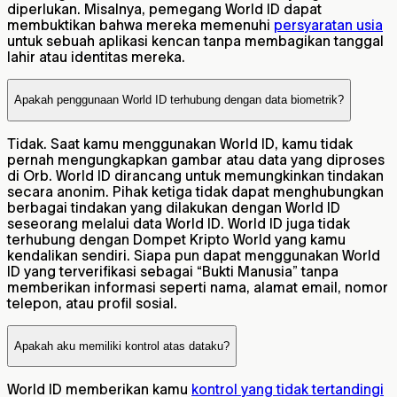
diperlukan. Misalnya, pemegang World ID dapat
membuktikan bahwa mereka memenuhi
persyaratan usia
untuk sebuah aplikasi kencan tanpa membagikan tanggal
lahir atau identitas mereka.
Apakah penggunaan World ID terhubung dengan data biometrik?
Tidak. Saat kamu menggunakan World ID, kamu tidak
pernah mengungkapkan gambar atau data yang diproses
di Orb. World ID dirancang untuk memungkinkan tindakan
secara anonim. Pihak ketiga tidak dapat menghubungkan
berbagai tindakan yang dilakukan dengan World ID
seseorang melalui data World ID. World ID juga tidak
terhubung dengan Dompet Kripto World yang kamu
kendalikan sendiri. Siapa pun dapat menggunakan World
ID yang terverifikasi sebagai “Bukti Manusia” tanpa
memberikan informasi seperti nama, alamat email, nomor
telepon, atau profil sosial.
Apakah aku memiliki kontrol atas dataku?
World ID memberikan kamu
kontrol yang tidak tertandingi