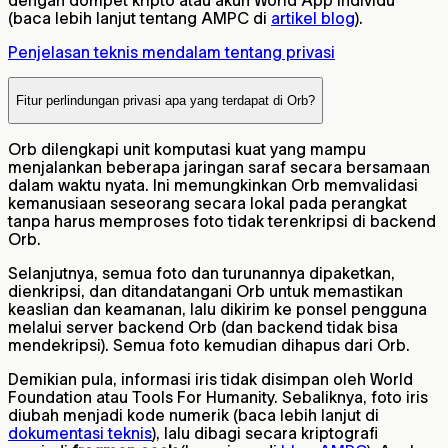
(baca lebih lanjut tentang AMPC di
artikel blog
).
Penjelasan teknis mendalam tentang privasi
Fitur perlindungan privasi apa yang terdapat di Orb?
Orb dilengkapi unit komputasi kuat yang mampu
menjalankan beberapa jaringan saraf secara bersamaan
dalam waktu nyata. Ini memungkinkan Orb memvalidasi
kemanusiaan seseorang secara lokal pada perangkat
tanpa harus memproses foto tidak terenkripsi di backend
Orb.
Selanjutnya, semua foto dan turunannya dipaketkan,
dienkripsi, dan ditandatangani Orb untuk memastikan
keaslian dan keamanan, lalu dikirim ke ponsel pengguna
melalui server backend Orb (dan backend tidak bisa
mendekripsi). Semua foto kemudian dihapus dari Orb.
Demikian pula, informasi iris tidak disimpan oleh World
Foundation atau Tools For Humanity. Sebaliknya, foto iris
diubah menjadi kode numerik (baca lebih lanjut di
dokumentasi teknis
), lalu dibagi secara kriptografi