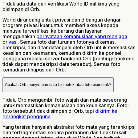
Tidak ada data dari verifikasi World ID milikmu yang
disimpan di Orb.
World dirancang untuk privasi dan dibangun dengan
program privasi kuat untuk memberi akses kepada
manusia terverifikasi ke barang dan layanan
menggunakan
pernyataan kemanusiaan yang menjaga
privasi
. Semua foto dan turunan fotonya dikemas,
dienkripsi, dan ditandatangani oleh Orb untuk memastikan
keaslian dan keamanan, kemudian dikirim ke ponsel
pengguna melalui server backend Orb (penting: backend
tidak dapat mendekripsi data tersebut). Semua foto
kemudian dihapus dari Orb.
Apakah Orb menyimpan data biometrik atau foto biometrik?
Tidak. Orb mengambil foto wajah dan mata seseorang
untuk memastikan kemanusiaan dan keunikannya. Foto-
foto tersebut tidak disimpan di Orb, tapi
dikirim ke
perangkat pengguna
.
Yang tersisa hanyalah abstraksi foto mata yang terenkripsi
dan terfragmentasi secara permanen dan tidak terkait
dengan dompet kripto atau akun World App individu