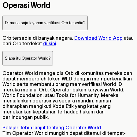
Operasi World
Di mana saja layanan verifikasi Orb tersedia?
Orb tersedia di banyak negara.
Download World App
atau
cari Orb terdekat
di sini
.
Siapa itu Operator World?
Operator World mengelola Orb di komunitas mereka dan
dapat memperoleh token WLD dengan memperkenalkan
World serta membantu orang memverifikasi World ID
mereka melalui Orb. Operator bukan karyawan World,
World Foundation, atau Tools for Humanity. Mereka
menjalankan operasinya secara mandiri, namun
diharapkan mengikuti Kode Etik yang ketat yang
menekankan kepatuhan terhadap hukum dan
perlindungan publik.
Pelajari lebih lanjut tentang Operator World
Tim Operator World mungkin dapat ditemui di tempat-