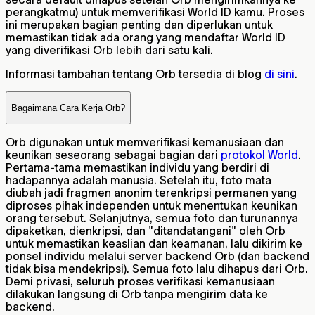
perangkatmu) untuk memverifikasi World ID kamu. Proses
ini merupakan bagian penting dan diperlukan untuk
memastikan tidak ada orang yang mendaftar World ID
yang diverifikasi Orb lebih dari satu kali.
Informasi tambahan tentang Orb tersedia di blog
di sini
.
Bagaimana Cara Kerja Orb?
Orb digunakan untuk memverifikasi kemanusiaan dan
keunikan seseorang sebagai bagian dari
protokol World
.
Pertama-tama memastikan individu yang berdiri di
hadapannya adalah manusia. Setelah itu, foto mata
diubah jadi fragmen anonim terenkripsi permanen yang
diproses pihak independen untuk menentukan keunikan
orang tersebut. Selanjutnya, semua foto dan turunannya
dipaketkan, dienkripsi, dan "ditandatangani" oleh Orb
untuk memastikan keaslian dan keamanan, lalu dikirim ke
ponsel individu melalui server backend Orb (dan backend
tidak bisa mendekripsi). Semua foto lalu dihapus dari Orb.
Demi privasi, seluruh proses verifikasi kemanusiaan
dilakukan langsung di Orb tanpa mengirim data ke
backend.