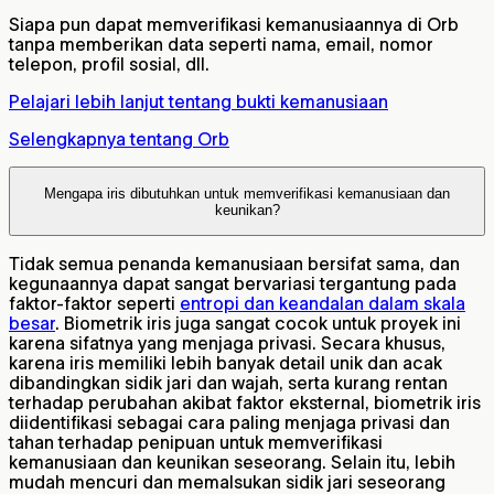
Siapa pun dapat memverifikasi kemanusiaannya di Orb
tanpa memberikan data seperti nama, email, nomor
telepon, profil sosial, dll.
Pelajari lebih lanjut tentang bukti kemanusiaan
Selengkapnya tentang Orb
Mengapa iris dibutuhkan untuk memverifikasi kemanusiaan dan
keunikan?
Tidak semua penanda kemanusiaan bersifat sama, dan
kegunaannya dapat sangat bervariasi tergantung pada
faktor-faktor seperti
entropi dan keandalan dalam skala
besar
. Biometrik iris juga sangat cocok untuk proyek ini
karena sifatnya yang menjaga privasi. Secara khusus,
karena iris memiliki lebih banyak detail unik dan acak
dibandingkan sidik jari dan wajah, serta kurang rentan
terhadap perubahan akibat faktor eksternal, biometrik iris
diidentifikasi sebagai cara paling menjaga privasi dan
tahan terhadap penipuan untuk memverifikasi
kemanusiaan dan keunikan seseorang. Selain itu, lebih
mudah mencuri dan memalsukan sidik jari seseorang