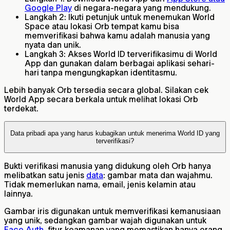
Google Play
di negara-negara yang mendukung.
Langkah 2: Ikuti petunjuk untuk menemukan World
Space atau lokasi Orb tempat kamu bisa
memverifikasi bahwa kamu adalah manusia yang
nyata dan unik.
Langkah 3: Akses World ID terverifikasimu di World
App dan gunakan dalam berbagai aplikasi sehari-
hari tanpa mengungkapkan identitasmu.
Lebih banyak Orb tersedia secara global. Silakan cek
World App secara berkala untuk melihat lokasi Orb
terdekat.
Data pribadi apa yang harus kubagikan untuk menerima World ID yang
terverifikasi?
Bukti verifikasi manusia yang didukung oleh Orb hanya
melibatkan satu jenis
data
: gambar mata dan wajahmu.
Tidak memerlukan nama, email, jenis kelamin atau
lainnya.
Gambar iris digunakan untuk memverifikasi kemanusiaan
yang unik, sedangkan gambar wajah digunakan untuk
Face Auth
, fitur keamanan yang memastikan hanya orang