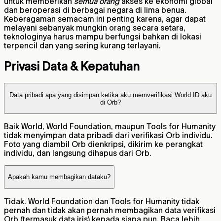
untuk memberikan
semua orang
akses ke ekonomi global
dan beroperasi di berbagai negara di lima benua.
Keberagaman semacam ini penting karena, agar dapat
melayani sebanyak mungkin orang secara setara,
teknologinya harus mampu berfungsi bahkan di lokasi
terpencil dan yang sering kurang terlayani.
Privasi Data & Kepatuhan
Data pribadi apa yang disimpan ketika aku memverifikasi World ID aku
di Orb?
Baik World, World Foundation, maupun Tools for Humanity
tidak menyimpan data pribadi dari verifikasi Orb individu.
Foto yang diambil Orb dienkripsi, dikirim ke perangkat
individu, dan langsung dihapus dari Orb.
Apakah kamu membagikan dataku?
Tidak. World Foundation dan Tools for Humanity tidak
pernah dan tidak akan pernah membagikan data verifikasi
Orb (termasuk data iris) kepada siapa pun. Baca lebih