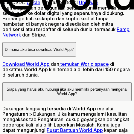
dari USDC
Circle
melalui protokol
Uniswap
memungkinkan pengguna di seluruh dunia memiliki akses
selalu aktif ke dolar digital yang sepenuhnya didukung.
Exchange fiat-ke-kripto dan kripto-ke-fiat tanpa
hambatan di banyak negara disediakan oleh mitra
berlisensi atau terdaftar di seluruh dunia, termasuk
Ramp
Network
dan Stripe.
Di mana aku bisa download World App?
Download World App
dan
temukan World space
di
dekatmu. World App kini tersedia di lebih dari 150 negara
di seluruh dunia.
Siapa yang harus aku hubungi jika aku memiliki pertanyaan mengenai
World App?
Dukungan langsung tersedia di World App melalui
Pengaturan > Dukungan. Jika kamu mengalami kesulitan
mengakses tab Pengaturan, cukup goyangkan perangkat
beberapa kali lalu pilih Laporkan Masalah. Kamu juga
dapat mengunjungi
Pusat Bantuan World App
kapan saja