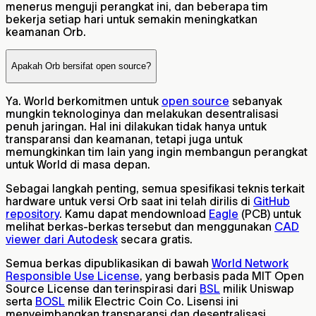
menerus menguji perangkat ini, dan beberapa tim
bekerja setiap hari untuk semakin meningkatkan
keamanan Orb.
Apakah Orb bersifat open source?
Ya. World berkomitmen untuk
open source
sebanyak
mungkin teknologinya dan melakukan desentralisasi
penuh jaringan. Hal ini dilakukan tidak hanya untuk
transparansi dan keamanan, tetapi juga untuk
memungkinkan tim lain yang ingin membangun perangkat
untuk World di masa depan.
Sebagai langkah penting, semua spesifikasi teknis terkait
hardware untuk versi Orb saat ini telah dirilis di
GitHub
repository
. Kamu dapat mendownload
Eagle
(PCB) untuk
melihat berkas-berkas tersebut dan menggunakan
CAD
viewer dari Autodesk
secara gratis.
Semua berkas dipublikasikan di bawah
World Network
Responsible Use License
, yang berbasis pada MIT Open
Source License dan terinspirasi dari
BSL
milik Uniswap
serta
BOSL
milik Electric Coin Co. Lisensi ini
menyeimbangkan transparansi dan desentralisasi