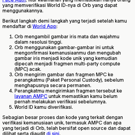
yang memverifikasi World ID-nya di Orb yang dapat
menggunakannya.
Berikut langkah demi langkah yang terjadi setelah kamu
mendaftar di
World App
:
Orb mengambil gambar iris mata dan wajahmu
dalam resolusi tinggi.
Orb menggunakan gambar-gambar ini untuk
mengonfirmasi kemanusiaanmu dan mengubah
gambar iris menjadi kode unik yang kemudian
dipecah menjadi fragmen multi-party compute
(MPC) acak.
Orb mengirim gambar dan fragmen MPC ke
perangkatmu (Paket Personal Custody), sebelum
menghapusnya secara permanen.
Perangkatmu mengirimkan fragmen tersebut ke
layanan AMPC
untuk memastikan kamu belum
pernah melakukan verifikasi sebelumnya.
World ID kamu diverifikasi.
Sebagian besar proses dan kode yang terkait dengan
verifikasi kemanusiaan unik, termasuk AMPC dan apa
yang terjadi di Orb, telah bersifat open source dan dapat
dilihat serta diaudit
di sini
.