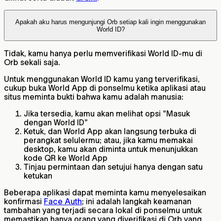
Apakah aku harus mengunjungi Orb setiap kali ingin menggunakan
World ID?
Tidak, kamu hanya perlu memverifikasi World ID-mu di
Orb sekali saja.
Untuk menggunakan World ID kamu yang terverifikasi,
cukup buka World App di ponselmu ketika aplikasi atau
situs meminta bukti bahwa kamu adalah manusia:
Jika tersedia, kamu akan melihat opsi "Masuk
dengan World ID"
Ketuk, dan World App akan langsung terbuka di
perangkat selulermu; atau, jika kamu memakai
desktop, kamu akan diminta untuk menunjukkan
kode QR ke World App
Tinjau permintaan dan setujui hanya dengan satu
ketukan
Beberapa aplikasi dapat meminta kamu menyelesaikan
konfirmasi
Face Auth
; ini adalah langkah keamanan
tambahan yang terjadi secara lokal di ponselmu untuk
memastikan hanya orang yang diverifikasi di Orb yang