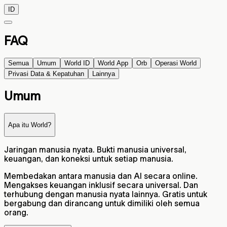
ID
FAQ
Semua
Umum
World ID
World App
Orb
Operasi World
Privasi Data & Kepatuhan
Lainnya
Umum
Apa itu World?
Jaringan manusia nyata. Bukti manusia universal,
keuangan, dan koneksi untuk setiap manusia.
Membedakan antara manusia dan AI secara online.
Mengakses keuangan inklusif secara universal. Dan
terhubung dengan manusia nyata lainnya. Gratis untuk
bergabung dan dirancang untuk dimiliki oleh semua
orang.