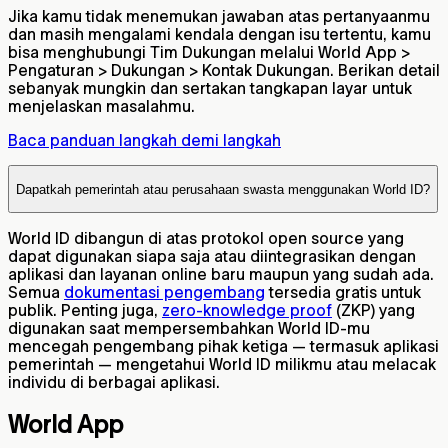
Jika kamu tidak menemukan jawaban atas pertanyaanmu
dan masih mengalami kendala dengan isu tertentu, kamu
bisa menghubungi Tim Dukungan melalui World App >
Pengaturan > Dukungan > Kontak Dukungan. Berikan detail
sebanyak mungkin dan sertakan tangkapan layar untuk
menjelaskan masalahmu.
Baca panduan langkah demi langkah
Dapatkah pemerintah atau perusahaan swasta menggunakan World ID?
World ID dibangun di atas protokol open source yang
dapat digunakan siapa saja atau diintegrasikan dengan
aplikasi dan layanan online baru maupun yang sudah ada.
Semua
dokumentasi pengembang
tersedia gratis untuk
publik. Penting juga,
zero-knowledge proof
(ZKP) yang
digunakan saat mempersembahkan World ID-mu
mencegah pengembang pihak ketiga — termasuk aplikasi
pemerintah — mengetahui World ID milikmu atau melacak
individu di berbagai aplikasi.
World App