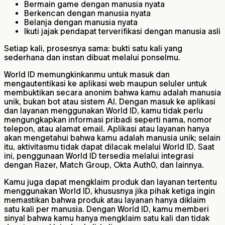
Bermain game dengan manusia nyata
Berkencan dengan manusia nyata
Belanja dengan manusia nyata
Ikuti jajak pendapat terverifikasi dengan manusia asli
Setiap kali, prosesnya sama: bukti satu kali yang
sederhana dan instan dibuat melalui ponselmu.
World ID memungkinkanmu untuk masuk dan
mengautentikasi ke aplikasi web maupun seluler untuk
membuktikan secara anonim bahwa kamu adalah manusia
unik, bukan bot atau sistem AI. Dengan masuk ke aplikasi
dan layanan menggunakan World ID, kamu tidak perlu
mengungkapkan informasi pribadi seperti nama, nomor
telepon, atau alamat email. Aplikasi atau layanan hanya
akan mengetahui bahwa kamu adalah manusia unik; selain
itu, aktivitasmu tidak dapat dilacak melalui World ID. Saat
ini, penggunaan World ID tersedia melalui integrasi
dengan Razer, Match Group, Okta Auth0, dan lainnya.
Kamu juga dapat mengklaim produk dan layanan tertentu
menggunakan World ID, khususnya jika pihak ketiga ingin
memastikan bahwa produk atau layanan hanya diklaim
satu kali per manusia. Dengan World ID, kamu memberi
sinyal bahwa kamu hanya mengklaim satu kali dan tidak