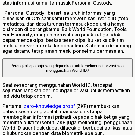
atas informasi kamu, termasuk Personal Custody.
"Personal Custody" berarti seluruh informasi yang
dihasilkan di Orb saat kamu memverifikasi World ID (foto,
metadata, dan data turunan termasuk kode unik) hanya
disimpan di perangkatmu. Baik World Foundation, Tools
For Humanity, maupun perusahaan pihak ketiga tidak
dapat mendekripsi berkas terenkripsi itu ketika dikirim
melalui server mereka ke ponselmu. Sistem ini dirancang
agar datamu tetap aman meski ponselmu bermasalah.
Perangkat apa saja yang digunakan untuk melindungi privasi saat
menggunakan World ID?
Saat seseorang menggunakan World ID, terdapat
sejumlah langkah perlindungan privasi untuk memastikan
individu tetap anonim.
Pertama,
zero-knowledge proof
(ZKP) membuktikan
bahwa seseorang adalah manusia unik tanpa
membagikan informasi pribadi kepada pihak ketiga yang
meminta bukti tersebut. ZKP juga melindungi penggunaan
World ID agar tidak dapat dilacak di berbagai aplikasi atau
dihubungkan dengan data biometrik apa pun.