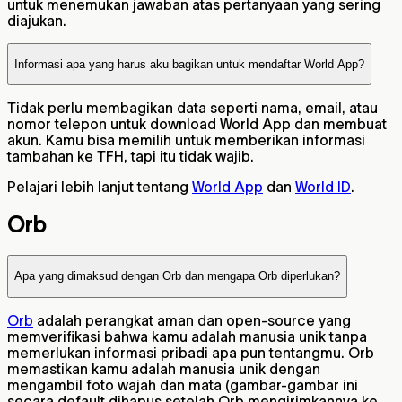
untuk menemukan jawaban atas pertanyaan yang sering
diajukan.
Informasi apa yang harus aku bagikan untuk mendaftar World App?
Tidak perlu membagikan data seperti nama, email, atau
nomor telepon untuk download World App dan membuat
akun. Kamu bisa memilih untuk memberikan informasi
tambahan ke TFH, tapi itu tidak wajib.
Pelajari lebih lanjut tentang
World App
dan
World ID
.
Orb
Apa yang dimaksud dengan Orb dan mengapa Orb diperlukan?
Orb
adalah perangkat aman dan open-source yang
memverifikasi bahwa kamu adalah manusia unik tanpa
memerlukan informasi pribadi apa pun tentangmu. Orb
memastikan kamu adalah manusia unik dengan
mengambil foto wajah dan mata (gambar-gambar ini
secara default dihapus setelah Orb mengirimkannya ke