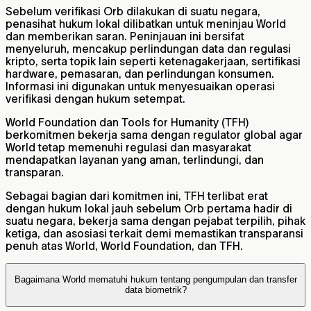
Sebelum verifikasi Orb dilakukan di suatu negara,
penasihat hukum lokal dilibatkan untuk meninjau World
dan memberikan saran. Peninjauan ini bersifat
menyeluruh, mencakup perlindungan data dan regulasi
kripto, serta topik lain seperti ketenagakerjaan, sertifikasi
hardware, pemasaran, dan perlindungan konsumen.
Informasi ini digunakan untuk menyesuaikan operasi
verifikasi dengan hukum setempat.
World Foundation dan Tools for Humanity (TFH)
berkomitmen bekerja sama dengan regulator global agar
World tetap memenuhi regulasi dan masyarakat
mendapatkan layanan yang aman, terlindungi, dan
transparan.
Sebagai bagian dari komitmen ini, TFH terlibat erat
dengan hukum lokal jauh sebelum Orb pertama hadir di
suatu negara, bekerja sama dengan pejabat terpilih, pihak
ketiga, dan asosiasi terkait demi memastikan transparansi
penuh atas World, World Foundation, dan TFH.
Bagaimana World mematuhi hukum tentang pengumpulan dan transfer
data biometrik?