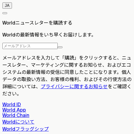
JA
Worldニュースレターを購読する
Worldの最新情報をいち早くお届けします。
メールアドレスを入力して「購読」をクリックすると、ニュ
ースレター、マーケティングに関するお知らせ、およびエコ
システムの最新情報の受信に同意したことになります。個人
データの取扱い方法、お客様の権利、およびその行使方法の
詳細については、
プライバシーに関するお知らせ
をご確認く
ださい。
World ID
World App
World Chain
Worldについて
Worldフラッグシップ