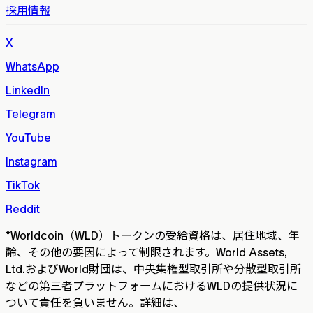
採用情報
X
WhatsApp
LinkedIn
Telegram
YouTube
Instagram
TikTok
Reddit
*
Worldcoin（WLD）トークンの受給資格は、居住地域、年
齢、その他の要因によって制限されます。World Assets,
Ltd.およびWorld財団は、中央集権型取引所や分散型取引所
などの第三者プラットフォームにおけるWLDの提供状況に
ついて責任を負いません。詳細は、