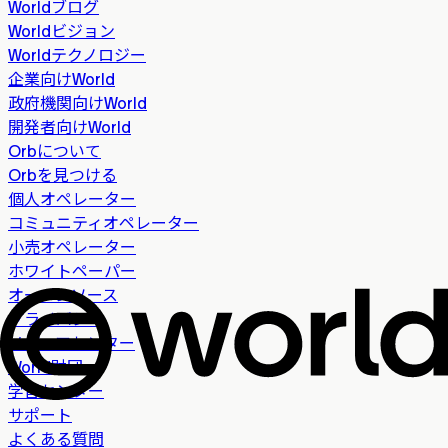
Worldブログ
Worldビジョン
Worldテクノロジー
企業向けWorld
政府機関向けWorld
開発者向けWorld
Orbについて
Orbを見つける
個人オペレーター
コミュニティオペレーター
小売オペレーター
ホワイトペーパー
オープンソース
プライバシー
メディアセンター
World財団
学習センター
サポート
よくある質問