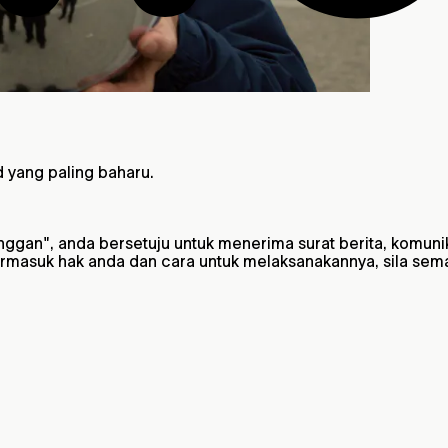
 yang paling baharu.
gan", anda bersetuju untuk menerima surat berita, komuni
termasuk hak anda dan cara untuk melaksanakannya, sila se