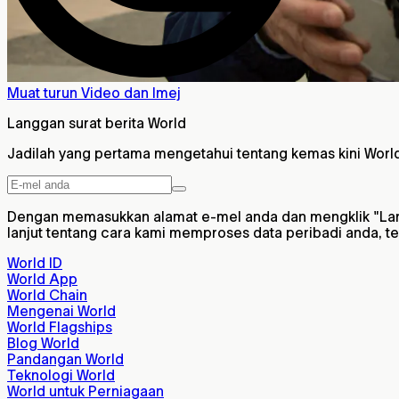
Muat turun Video dan Imej
Langgan surat berita World
Jadilah yang pertama mengetahui tentang kemas kini World
Dengan memasukkan alamat e-mel anda dan mengklik "Lang
lanjut tentang cara kami memproses data peribadi anda, 
World ID
World App
World Chain
Mengenai World
World Flagships
Blog World
Pandangan World
Teknologi World
World untuk Perniagaan