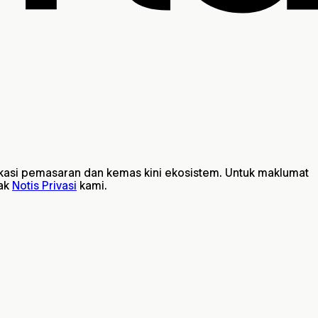
kasi pemasaran dan kemas kini ekosistem. Untuk maklumat
mak
Notis Privasi
kami.