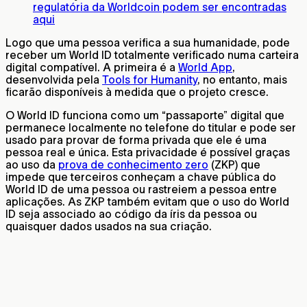
regulatória da Worldcoin podem ser encontradas
aqui
Logo que uma pessoa verifica a sua humanidade, pode
receber um World ID totalmente verificado numa carteira
digital compatível. A primeira é a
World App
,
desenvolvida pela
Tools for Humanity
, no entanto, mais
ficarão disponíveis à medida que o projeto cresce.
O World ID funciona como um “passaporte” digital que
permanece localmente no telefone do titular e pode ser
usado para provar de forma privada que ele é uma
pessoa real e única. Esta privacidade é possível graças
ao uso da
prova de conhecimento zero
(ZKP) que
impede que terceiros conheçam a chave pública do
World ID de uma pessoa ou rastreiem a pessoa entre
aplicações. As ZKP também evitam que o uso do World
ID seja associado ao código da íris da pessoa ou
quaisquer dados usados na sua criação.