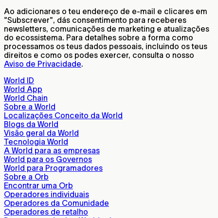
Ao adicionares o teu endereço de e-mail e clicares em
"Subscrever", dás consentimento para receberes
newsletters, comunicações de marketing e atualizações
do ecossistema. Para detalhes sobre a forma como
processamos os teus dados pessoais, incluindo os teus
direitos e como os podes exercer, consulta o nosso
Aviso de Privacidade
.
World ID
World App
World Chain
Sobre a World
Localizações Conceito da World
Blogs da World
Visão geral da World
Tecnologia World
A World para as empresas
World para os Governos
World para Programadores
Sobre a Orb
Encontrar uma Orb
Operadores individuais
Operadores da Comunidade
Operadores de retalho