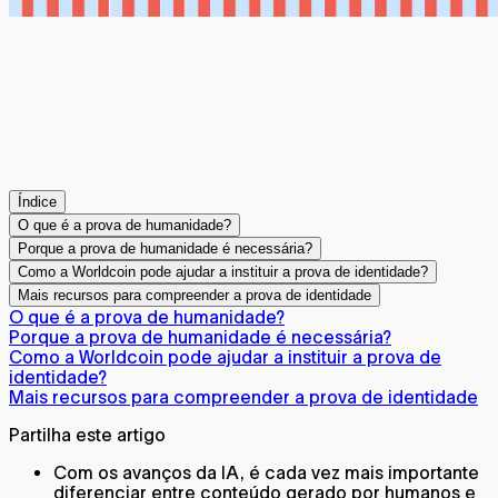
Índice
O que é a prova de humanidade?
Porque a prova de humanidade é necessária?
Como a Worldcoin pode ajudar a instituir a prova de identidade?
Mais recursos para compreender a prova de identidade
O que é a prova de humanidade?
Porque a prova de humanidade é necessária?
Como a Worldcoin pode ajudar a instituir a prova de
identidade?
Mais recursos para compreender a prova de identidade
Partilha este artigo
Com os avanços da IA, é cada vez mais importante
diferenciar entre conteúdo gerado por humanos e