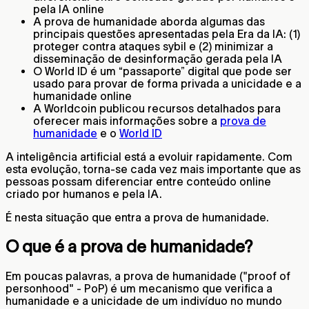
pela IA online
A prova de humanidade aborda algumas das
principais questões apresentadas pela Era da IA: (1)
proteger contra ataques sybil e (2) minimizar a
disseminação de desinformação gerada pela IA
O World ID é um “passaporte” digital que pode ser
usado para provar de forma privada a unicidade e a
humanidade online
A Worldcoin publicou recursos detalhados para
oferecer mais informações sobre a
prova de
humanidade
e o
World ID
A inteligência artificial está a evoluir rapidamente. Com
esta evolução, torna-se cada vez mais importante que as
pessoas possam diferenciar entre conteúdo online
criado por humanos e pela IA.
É nesta situação que entra a prova de humanidade.
O que é a prova de humanidade?
Em poucas palavras, a prova de humanidade ("proof of
personhood" - PoP) é um mecanismo que verifica a
humanidade e a unicidade de um indivíduo no mundo