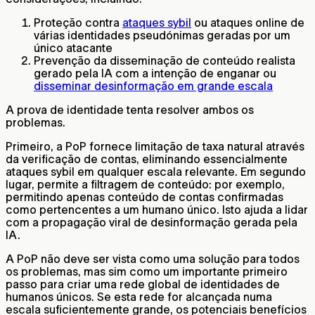
Proteção contra
ataques sybil
ou ataques online de
várias identidades pseudónimas geradas por um
único atacante
Prevenção da disseminação de conteúdo realista
gerado pela IA com a intenção de enganar ou
disseminar desinformação em grande escala
A prova de identidade tenta resolver ambos os
problemas.
Primeiro, a PoP fornece limitação de taxa natural através
da verificação de contas, eliminando essencialmente
ataques sybil em qualquer escala relevante. Em segundo
lugar, permite a filtragem de conteúdo: por exemplo,
permitindo apenas conteúdo de contas confirmadas
como pertencentes a um humano único. Isto ajuda a lidar
com a propagação viral de desinformação gerada pela
IA.
A PoP não deve ser vista como uma solução para todos
os problemas, mas sim como um importante primeiro
passo para criar uma rede global de identidades de
humanos únicos. Se esta rede for alcançada numa
escala suficientemente grande, os potenciais benefícios