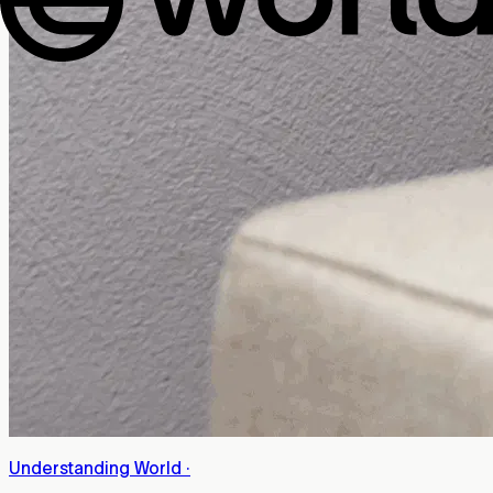
Understanding World
·