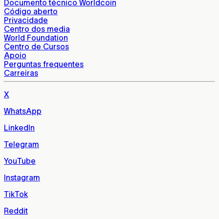
Documento técnico Worldcoin
Código aberto
Privacidade
Centro dos media
World Foundation
Centro de Cursos
Apoio
Perguntas frequentes
Carreiras
X
WhatsApp
LinkedIn
Telegram
YouTube
Instagram
TikTok
Reddit