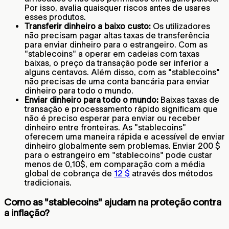
Por isso, avalia quaisquer riscos antes de usares
esses produtos.
Transferir dinheiro a baixo custo:
Os utilizadores
não precisam pagar altas taxas de transferência
para enviar dinheiro para o estrangeiro. Com as
"stablecoins" a operar em cadeias com taxas
baixas, o preço da transação pode ser inferior a
alguns centavos. Além disso, com as "stablecoins"
não precisas de uma conta bancária para enviar
dinheiro para todo o mundo.
Enviar dinheiro para todo o mundo:
Baixas taxas de
transação e processamento rápido significam que
não é preciso esperar para enviar ou receber
dinheiro entre fronteiras. As "stablecoins"
oferecem uma maneira rápida e acessível de enviar
dinheiro globalmente sem problemas. Enviar 200 $
para o estrangeiro em "stablecoins" pode custar
menos de 0,10$, em comparação com a média
global de cobrança de
12 $
através dos métodos
tradicionais.
Como as "stablecoins" ajudam na proteção contra
a inflação?