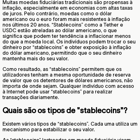
Muitas moedas fiduciárias tradicionais são propensas à
inflação, especialmente em economias com altas taxas
de juros. Pelo contrário, moedas como o dólar
americano ou o euro foram mais resistentes à inflação
nos últimos 20 anos. “Stablecoins” como a Tether e
USDC estão atreladas ao dólar americano, o que
significa que podem ter tendência a inflacionar menos
do que a moeda local. Os indivíduos podem trocar o seu
dinheiro por “stablecoins” e obter exposição à inflação
do dólar americano, permitindo que o seu dinheiro
mantenha mais do seu valor.
Como resultado, as “stablecoins” permitem que os
utilizadores tenham a mesma oportunidade de reserva
de valor que os detentores de dólares americanos, não
importa de onde sejam. Qualquer indivíduo com acesso
à Internet pode usar “stablecoins” para realizar
transações diariamente.
Quais são os tipos de "stablecoins"?
Existem vários tipos de “stablecoins”. Cada uma utiliza um
mecanismo para estabilizar o seu valor.
As “stablecoins” lastreadas em moeda fiduciária visam