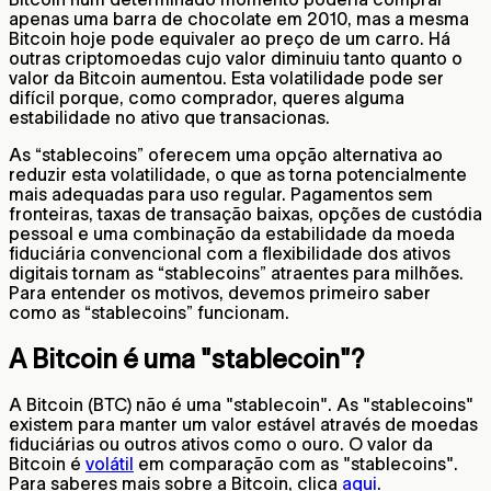
apenas uma barra de chocolate em 2010, mas a mesma
Bitcoin hoje pode equivaler ao preço de um carro. Há
outras criptomoedas cujo valor diminuiu tanto quanto o
valor da Bitcoin aumentou. Esta volatilidade pode ser
difícil porque, como comprador, queres alguma
estabilidade no ativo que transacionas.
As “stablecoins” oferecem uma opção alternativa ao
reduzir esta volatilidade, o que as torna potencialmente
mais adequadas para uso regular. Pagamentos sem
fronteiras, taxas de transação baixas, opções de custódia
pessoal e uma combinação da estabilidade da moeda
fiduciária convencional com a flexibilidade dos ativos
digitais tornam as “stablecoins” atraentes para milhões.
Para entender os motivos, devemos primeiro saber
como as “stablecoins” funcionam.
A Bitcoin é uma "stablecoin"?
A Bitcoin (BTC) não é uma "stablecoin". As "stablecoins"
existem para manter um valor estável através de moedas
fiduciárias ou outros ativos como o ouro. O valor da
Bitcoin é
volátil
em comparação com as "stablecoins".
Para saberes mais sobre a Bitcoin, clica
aqui
.