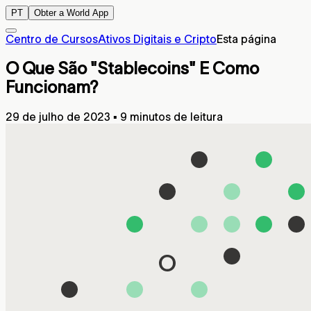
PT
Obter a World App
Centro de Cursos
Ativos Digitais e Cripto
Esta página
O Que São "Stablecoins" E Como
Funcionam?
29 de julho de 2023
▪
9 minutos de leitura