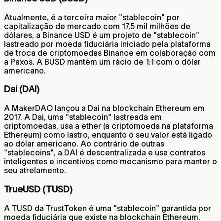
Atualmente, é a terceira maior "stablecoin" por
capitalização de mercado com 17,5 mil milhões de
dólares, a Binance USD é um projeto de "stablecoin"
lastreado por moeda fiduciária iniciado pela plataforma
de troca de criptomoedas Binance em colaboração com
a Paxos. A BUSD mantém um rácio de 1:1 com o dólar
americano.
Dai (DAI)
A MakerDAO lançou a Dai na blockchain Ethereum em
2017. A Dai, uma "stablecoin" lastreada em
criptomoedas, usa a ether (a criptomoeda na plataforma
Ethereum) como lastro, enquanto o seu valor está ligado
ao dólar americano. Ao contrário de outras
"stablecoins", a DAI é descentralizada e usa contratos
inteligentes e incentivos como mecanismo para manter o
seu atrelamento.
TrueUSD (TUSD)
A TUSD da TrustToken é uma "stablecoin" garantida por
moeda fiduciária que existe na blockchain Ethereum.