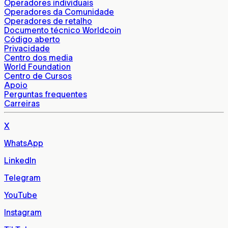
Operadores individuais
Operadores da Comunidade
Operadores de retalho
Documento técnico Worldcoin
Código aberto
Privacidade
Centro dos media
World Foundation
Centro de Cursos
Apoio
Perguntas frequentes
Carreiras
X
WhatsApp
LinkedIn
Telegram
YouTube
Instagram