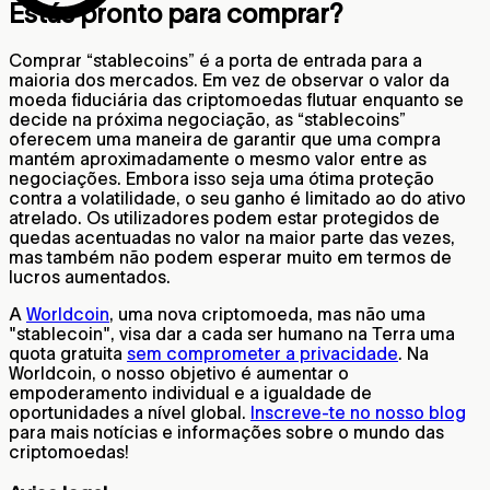
Estás pronto para comprar?
Comprar “stablecoins” é a porta de entrada para a
maioria dos mercados. Em vez de observar o valor da
moeda fiduciária das criptomoedas flutuar enquanto se
decide na próxima negociação, as “stablecoins”
oferecem uma maneira de garantir que uma compra
mantém aproximadamente o mesmo valor entre as
negociações. Embora isso seja uma ótima proteção
contra a volatilidade, o seu ganho é limitado ao do ativo
atrelado. Os utilizadores podem estar protegidos de
quedas acentuadas no valor na maior parte das vezes,
mas também não podem esperar muito em termos de
lucros aumentados.
A
Worldcoin
, uma nova criptomoeda, mas não uma
"stablecoin", visa dar a cada ser humano na Terra uma
quota gratuita
sem comprometer a privacidade
. Na
Worldcoin, o nosso objetivo é aumentar o
empoderamento individual e a igualdade de
oportunidades a nível global.
Inscreve-te no nosso blog
para mais notícias e informações sobre o mundo das
criptomoedas!