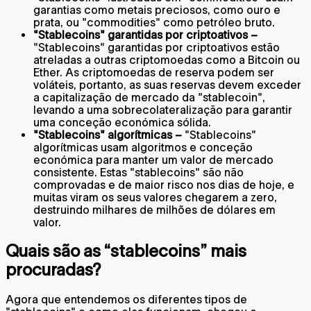
garantias como metais preciosos, como ouro e
prata, ou "commodities" como petróleo bruto.
"Stablecoins" garantidas por criptoativos –
"Stablecoins" garantidas por criptoativos estão
atreladas a outras criptomoedas como a Bitcoin ou
Ether. As criptomoedas de reserva podem ser
voláteis, portanto, as suas reservas devem exceder
a capitalização de mercado da "stablecoin",
levando a uma sobrecolateralização para garantir
uma conceção económica sólida.
"Stablecoins" algorítmicas –
"Stablecoins"
algorítmicas usam algoritmos e conceção
económica para manter um valor de mercado
consistente. Estas "stablecoins" são não
comprovadas e de maior risco nos dias de hoje, e
muitas viram os seus valores chegarem a zero,
destruindo milhares de milhões de dólares em
valor.
Quais são as “stablecoins” mais
procuradas?
Agora que entendemos os diferentes tipos de