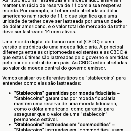
manter um rácio de reserva de 1:1 com a sua respetiva
moeda. Por exemplo, a Tether está atrelada ao dólar
americano num rácio de 1:1, o que significa que uma
unidade de tether deve ser lastreada por uma unidade
de dólar americano, e o valor total de mercado da tether
deve ser lastreado 1:1 com ativos.
Uma moeda digital do banco central (CBDC) é uma
versão eletrónica de uma moeda fiduciária. A principal
diferença entre as criptomoedas existentes e as CBDC é
que estas últimas são lastreadas pelo governo e emitidas
pelo banco central de um país. As CBDC estão atreladas
ao valor da moeda central do governo emissor.
Vamos analisar os diferentes tipos de “stablecoins” para
entender como elas são lastreadas:
"Stablecoins" garantidas por moeda fiduciária –
"Stablecoins" garantidas por moeda fiduciária
mantêm uma reserva de uma moeda fiduciária,
como o dólar americano, como garantia para
assegurar que o valor de uma "stablecoin"
permanece estável.
"Stablecoins" lastreadas em "commodities" –
"Stablecoins" lastreadas em "commodities" usam