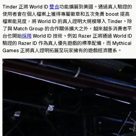
Tinder 正將 World ID
整合
功能擴展到美國。通過真人驗證的
使用者會在個人檔案上獲得專屬徽章和五次免費 boost 提高
檔案能見度，將 World ID 的真人證明大規模導入 Tinder。除
了與 Match Group 的合作關係擴大之外，越來越多消費者平
台也開始
採用
World ID 技術。例如 Razer 正將通過 World ID
驗證的 Razer ID 作為真人優先遊戲的標準配備，而 Mythical
Games 正將真人證明拓展至玩家擁有的遊戲經濟體系。