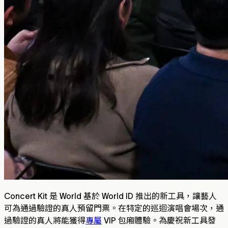
Concert Kit 是 World 基於 World ID 推出的新工具，讓藝人
可為通過驗證的真人預留門票。在特定的巡迴演唱會場次，通
過驗證的真人將能獲得
專屬
VIP 包廂體驗。為慶祝新工具發