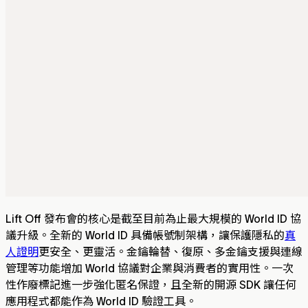
Lift Off 發布會的核心是截至目前為止最大規模的 World ID 協
議升級。全新的 World ID 具備帳號制架構，讓保護隱私的
真
人證明
更安全、更靈活。金鑰輪替、復原、多金鑰支援與連線
管理等功能增加 World 協議對企業與消費者的實用性。一次
性作廢標記進一步強化匿名保證，且全新的開源 SDK 讓任何
應用程式都能作為 World ID 驗證工具。