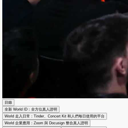
目錄
全新 World ID：全方位真人證明
World 走入日常：Tinder、Concert Kit 和人們每日使用的平台
World 企業應用：Zoom 與 Docusign 整合真人證明