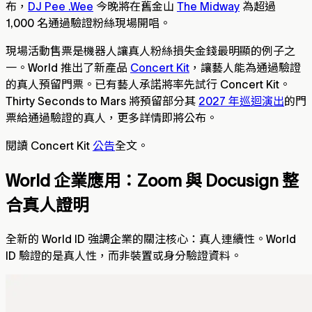
布，
DJ Pee .Wee
今晚將在舊金山
The Midway
為超過
1,000 名通過驗證粉絲現場開唱。
現場活動售票是機器人讓真人粉絲損失金錢最明顯的例子之
一。World 推出了新產品
Concert Kit
，讓藝人能為通過驗證
的真人預留門票。已有藝人承諾將率先試行 Concert Kit。
Thirty Seconds to Mars 將預留部分其
2027 年巡迴演出
的門
票給通過驗證的真人，更多詳情即將公布。
閱讀 Concert Kit
公告
全文。
World 企業應用：Zoom 與 Docusign 整
合真人證明
全新的 World ID 強調企業的關注核心：真人連續性。World
ID 驗證的是真人性，而非裝置或身分驗證資料。