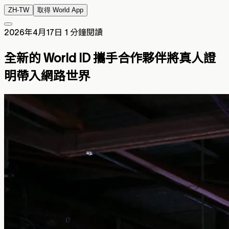
ZH-TW
取得 World App
2026年4月17日
1 分鐘閱讀
全新的 World ID 攜手合作夥伴將真人證
明帶入網路世界