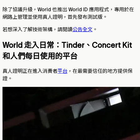
除了協議升級，World 也推出 World ID 應用程式，專用於在
網路上管理並使用真人證明，首先發布測試版。
若想深入了解技術架構，請閱讀
公告全文
。
World 走入日常：Tinder、Concert Kit
和人們每日使用的平台
真人證明正在進入消費者
平台
，在最需要信任的地方提供保
證。