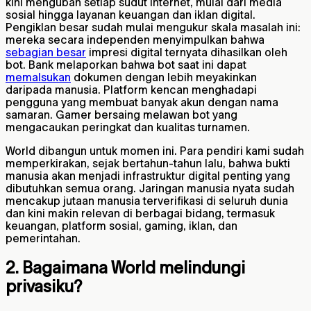
kini mengubah setiap sudut internet, mulai dari media
sosial hingga layanan keuangan dan iklan digital.
Pengiklan besar sudah mulai mengukur skala masalah ini:
mereka secara independen menyimpulkan bahwa
sebagian besar
impresi digital ternyata dihasilkan oleh
bot. Bank melaporkan bahwa bot saat ini dapat
memalsukan
dokumen dengan lebih meyakinkan
daripada manusia. Platform kencan menghadapi
pengguna yang membuat banyak akun dengan nama
samaran. Gamer bersaing melawan bot yang
mengacaukan peringkat dan kualitas turnamen.
World dibangun untuk momen ini. Para pendiri kami sudah
memperkirakan, sejak bertahun-tahun lalu, bahwa bukti
manusia akan menjadi infrastruktur digital penting yang
dibutuhkan semua orang. Jaringan manusia nyata sudah
mencakup jutaan manusia terverifikasi di seluruh dunia
dan kini makin relevan di berbagai bidang, termasuk
keuangan, platform sosial, gaming, iklan, dan
pemerintahan.
2. Bagaimana World melindungi
privasiku?