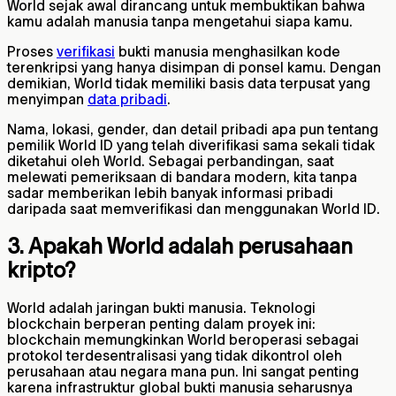
World sejak awal dirancang untuk membuktikan bahwa
kamu adalah manusia tanpa mengetahui siapa kamu.
Proses
verifikasi
bukti manusia menghasilkan kode
terenkripsi yang hanya disimpan di ponsel kamu. Dengan
demikian, World tidak memiliki basis data terpusat yang
menyimpan
data pribadi
.
Nama, lokasi, gender, dan detail pribadi apa pun tentang
pemilik World ID yang telah diverifikasi sama sekali tidak
diketahui oleh World. Sebagai perbandingan, saat
melewati pemeriksaan di bandara modern, kita tanpa
sadar memberikan lebih banyak informasi pribadi
daripada saat memverifikasi dan menggunakan World ID.
3. Apakah World adalah perusahaan
kripto?
World adalah jaringan bukti manusia. Teknologi
blockchain berperan penting dalam proyek ini:
blockchain memungkinkan World beroperasi sebagai
protokol terdesentralisasi yang tidak dikontrol oleh
perusahaan atau negara mana pun. Ini sangat penting
karena infrastruktur global bukti manusia seharusnya