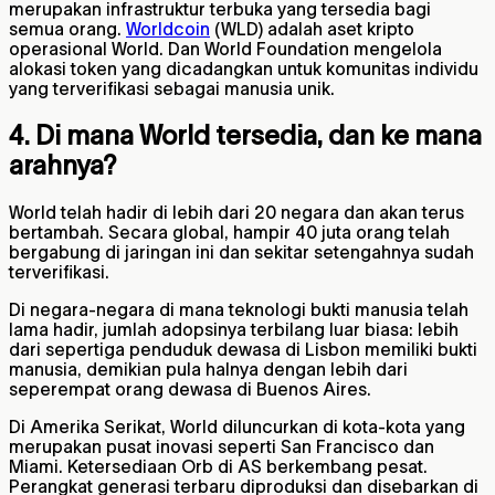
merupakan infrastruktur terbuka yang tersedia bagi
semua orang.
Worldcoin
(WLD) adalah aset kripto
operasional World. Dan World Foundation mengelola
alokasi token yang dicadangkan untuk komunitas individu
yang terverifikasi sebagai manusia unik.
4. Di mana World tersedia, dan ke mana
arahnya?
World telah hadir di lebih dari 20 negara dan akan terus
bertambah. Secara global, hampir 40 juta orang telah
bergabung di jaringan ini dan sekitar setengahnya sudah
terverifikasi.
Di negara-negara di mana teknologi bukti manusia telah
lama hadir, jumlah adopsinya terbilang luar biasa: lebih
dari sepertiga penduduk dewasa di Lisbon memiliki bukti
manusia, demikian pula halnya dengan lebih dari
seperempat orang dewasa di Buenos Aires.
Di Amerika Serikat, World diluncurkan di kota-kota yang
merupakan pusat inovasi seperti San Francisco dan
Miami. Ketersediaan Orb di AS berkembang pesat.
Perangkat generasi terbaru diproduksi dan disebarkan di