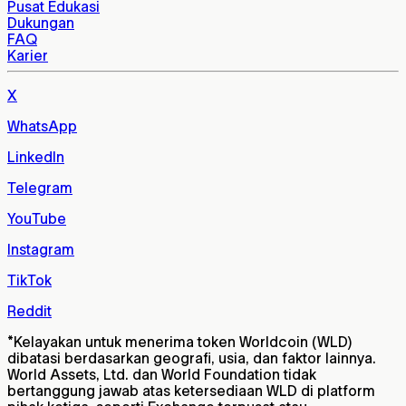
Pusat Edukasi
Dukungan
FAQ
Karier
X
WhatsApp
LinkedIn
Telegram
YouTube
Instagram
TikTok
Reddit
*
Kelayakan untuk menerima token Worldcoin (WLD)
dibatasi berdasarkan geografi, usia, dan faktor lainnya.
World Assets, Ltd. dan World Foundation tidak
bertanggung jawab atas ketersediaan WLD di platform