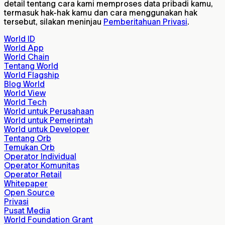
detail tentang cara kami memproses data pribadi kamu,
termasuk hak-hak kamu dan cara menggunakan hak
tersebut, silakan meninjau
Pemberitahuan Privasi
.
World ID
World App
World Chain
Tentang World
World Flagship
Blog World
World View
World Tech
World untuk Perusahaan
World untuk Pemerintah
World untuk Developer
Tentang Orb
Temukan Orb
Operator Individual
Operator Komunitas
Operator Retail
Whitepaper
Open Source
Privasi
Pusat Media
World Foundation Grant