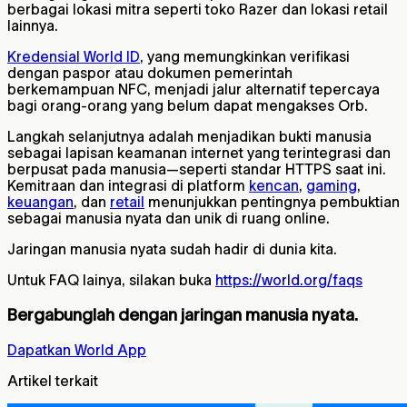
berbagai lokasi mitra seperti toko Razer dan lokasi retail
lainnya.
Kredensial World ID
, yang memungkinkan verifikasi
dengan paspor atau dokumen pemerintah
berkemampuan NFC, menjadi jalur alternatif tepercaya
bagi orang-orang yang belum dapat mengakses Orb.
Langkah selanjutnya adalah menjadikan bukti manusia
sebagai lapisan keamanan internet yang terintegrasi dan
berpusat pada manusia—seperti standar HTTPS saat ini.
Kemitraan dan integrasi di platform
kencan
,
gaming
,
keuangan
, dan
retail
menunjukkan pentingnya pembuktian
sebagai manusia nyata dan unik di ruang online.
Jaringan manusia nyata sudah hadir di dunia kita.
Untuk FAQ lainya, silakan buka
https://world.org/faqs
Bergabunglah dengan jaringan manusia nyata.
Dapatkan World App
Artikel terkait