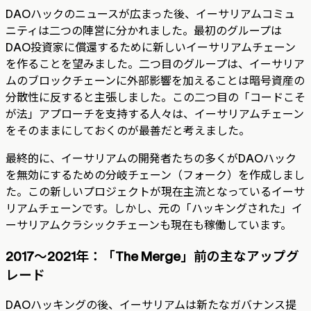
DAOハックのニュースが広まった後、イーサリアムコミュ
ニティは二つの陣営に分かれました。最初のグループは
DAO投資家に償還するために新しいイーサリアムチェーン
を作ることを望みました。二つ目のグループは、イーサリア
ムのブロックチェーンに外部影響を加えることは暗号資産の
分散性に反すると主張しました。この二つ目の「コードこそ
が法」アプローチを支持する人々は、イーサリアムチェーン
をそのままにしておくのが最善だと考えました。
最終的に、イーサリアムの開発者たちの多くがDAOハック
を無効にするための分岐チェーン（フォーク）を作成しまし
た。この新しいプロジェクトが現在主流となっているイーサ
リアムチェーンです。しかし、元の「ハッキングされた」イ
ーサリアムクラシックチェーンも現在も稼働しています。
2017～2021年：「The Merge」前の主なアップグ
レード
DAOハッキングの後、イーサリアムは新たなガバナンス提