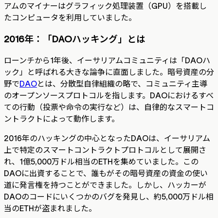
アムのマイナーはグラフィック処理装置（GPU）を搭載し
たコンピュータを利用していました。
2016年：「DAOハッキング」とは
ローンチから1年後、イーサリアムコミュニティは「DAOハ
ック」と呼ばれる大きな論争に直面しました。暗号資産の分
野で
DAO
とは、分散型自律組織の略で、コミュニティ主導
のオープンソースプロトコルを指します。DAOにおけるすべ
ての行動（投票や命令の実行など）は、自律的なスマートコ
ントラクトによって動作します。
2016年のハッキングの中心となったDAOは、イーサリアム
上で特定のスマートコントラクトプロトコルとして展開さ
れ、1億5,000万ドル相当のETHを集めていました。この
DAOに出資することで、誰もがその暗号資産の資金の使い
道に発言権を持つことができました。しかし、ハッカーが
DAOのコードにいくつかのバグを発見し、約5,000万ドル相
当のETHが盗まれました。