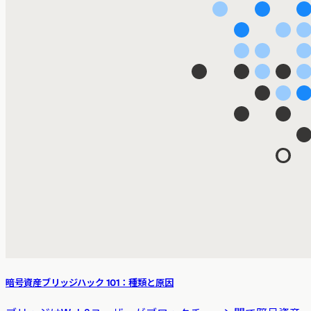
暗号資産ブリッジハック 101：種類と原因