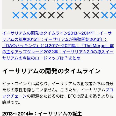
イーサリアムの開発のタイムライン
2013～2014年：イーサ
リアムの誕生
2015年：イーサリアムが稼動開始
2016年：
「DAOハッキング」とは
2017～2021年：「The Merge」前
の主なアップグレード
2022年：イーサリアム2.0の導入
イー
サリアムの今後のロードマップは？
まとめ
イーサリアムの開発のタイムライン
ビットコインとは異なり、イーサリアムの創設者たちは自分
たちの素性を隠していません。このため、イーサリアム
ブロ
ックチェーン
の起源をたどるのは、BTCの歴史を追うよりも
簡単です。
2013～2014年：イーサリアムの誕生