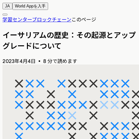
JA
World Appを入手
学習センター
ブロックチェーン
このページ
イーサリアムの歴史：その起源とアップ
グレードについて
2023年4月4日
▪
8 分で読めます