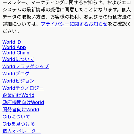
ースレター、マーケティングに関するお知らせ、およびエコ
システムの最新情報の受信に同意したことになります。個人
データの取扱い方法、お客様の権利、およびその行使方法の
詳細については、
プライバシーに関するお知らせ
をご確認く
ださい。
World ID
World App
World Chain
Worldについて
Worldフラッグシップ
Worldブログ
Worldビジョン
Worldテクノロジー
企業向けWorld
政府機関向けWorld
開発者向けWorld
Orbについて
Orbを見つける
個人オペレーター