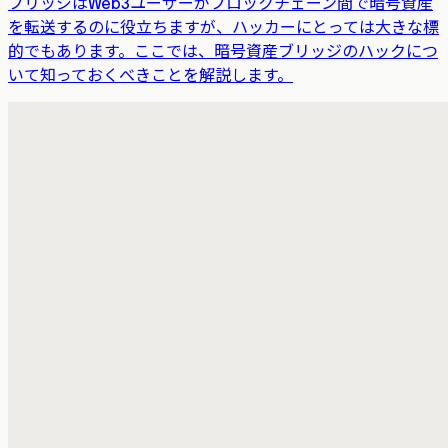
ブリッジはWeb3ユーザーがブロックチェーン間で暗号資産
を転送するのに役立ちますが、ハッカーにとっては大きな標
的でもあります。ここでは、暗号資産ブリッジのハックにつ
いて知っておくべきことを解説します。