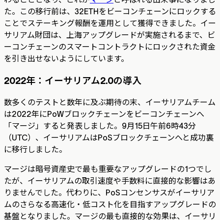
た。この移行前は、32ETHをビーコンチェーンにロックする
ことでステーキング報酬を運用として獲得できました。イー
サリアム財団は、上海アップグレードが実施されるまで、ビ
ーコンチェーンのスマートコントラクトにロックされた資金
を引き出せないようにしています。
2022年：イーサリアム2.0の導入
数多くのテストと数年に及ぶ期待の末、イーサリアムチーム
は2022年にPoWブロックチェーンをビーコンチェーンへ
「マージ」すると発表しました。9月15日午前6時43分
（UTC）、イーサリアムはPoSブロックチェーンへと成功裏
に移行しました。
マージは暗号資産史で最も重要なアップグレードの1つでし
たが、イーサリアムの取引速度や手数料に直接的な影響はあ
りませんでした。代わりに、PoSコンセンサスがイーサリア
ムのさらなる高速化・低コスト化を目指すアップグレードの
基盤となりました。マージの最も直接的な効果は、イーサリ