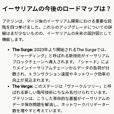
イーサリアムの今後のロードマップは？
ブテリンは、マージ後のイーサリアム開発における重要な段
階を四つ挙げました。これらのアップグレードについての詳
細はまだ少ないものの、イーサリアムの未来の設計図として
機能します。
The Surge:
2023年より開始されるThe Surgeでは、
「シャーディング」と呼ばれる新技術がイーサリアム
ブロックチェーンへ導入されます。「シャード」によ
りメインイーサリアムチェーンからデータの負荷が分
散され、トランザクション速度やネットワーク効率の
向上が見込まれます。
The Verge:
このステージは「ヴァークルツリー」と呼
ばれる新しい暗号技術にちなみ名付けられています。
ブテリンは、こうした革命的な基盤がイーサリアムの
データ保存問題を解消し、ネットワークバリデーター
数を増やすと考えています。