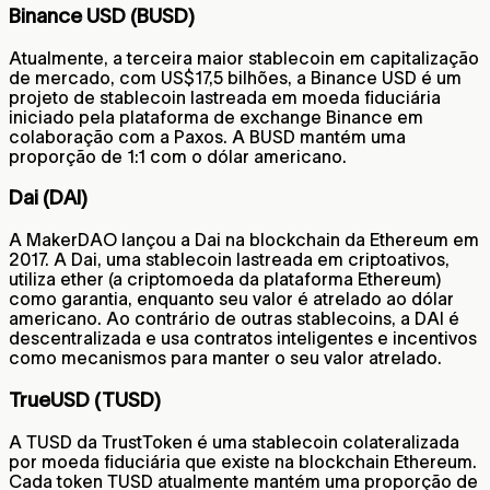
Binance USD (BUSD)
Atualmente, a terceira maior stablecoin em capitalização
de mercado, com US$17,5 bilhões, a Binance USD é um
projeto de stablecoin lastreada em moeda fiduciária
iniciado pela plataforma de exchange Binance em
colaboração com a Paxos. A BUSD mantém uma
proporção de 1:1 com o dólar americano.
Dai (DAI)
A MakerDAO lançou a Dai na blockchain da Ethereum em
2017. A Dai, uma stablecoin lastreada em criptoativos,
utiliza ether (a criptomoeda da plataforma Ethereum)
como garantia, enquanto seu valor é atrelado ao dólar
americano. Ao contrário de outras stablecoins, a DAI é
descentralizada e usa contratos inteligentes e incentivos
como mecanismos para manter o seu valor atrelado.
TrueUSD (TUSD)
A TUSD da TrustToken é uma stablecoin colateralizada
por moeda fiduciária que existe na blockchain Ethereum.
Cada token TUSD atualmente mantém uma proporção de