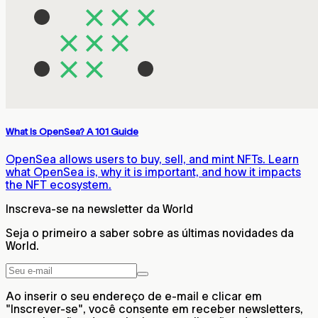
What Is OpenSea? A 101 Guide
OpenSea allows users to buy, sell, and mint NFTs. Learn
what OpenSea is, why it is important, and how it impacts
the NFT ecosystem.
Inscreva-se na newsletter da World
Seja o primeiro a saber sobre as últimas novidades da
World.
Ao inserir o seu endereço de e-mail e clicar em
"Inscrever-se", você consente em receber newsletters,