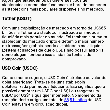
Agora que entendemos os diferentes tipos de
stablecoins e como elas funcionam, é hora de conhecer
as stablecoins mais populares disponíveis no mercado.
Tether (USDT)
Com uma capitalização de mercado em torno de US$65
bilhões, a Tether é a stablecoin lastreada em moeda
fiduciária mais popular do mundo. Foi também a primeira
stablecoin do mercado cripto e detém o maior número
de transações globais, sendo a stablecoin mais líquida.
Existem acusações de que o USDT não possui lastro 1:1
como alegam, embora isso ainda não tenha sido
comprovado.
USD Coin (USDC)
Como o nome sugere, o USD Coin é atrelado ao valor do
dólar americano. Trata-se de uma stablecoin
colateralizada por moeda fiduciária. Isso significa que é
possível comprar um USDC por US$1 ou resgatar um
USDC por US$1 a qualquer momento. No momento da
redação deste artigo, um total de
55,8 bilhões
de USD
Coin estavam em circulação global.