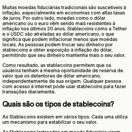
Muitas moedas fiduciárias tradicionais são suscetíveis à
inflação, especialmente em economias com altas taxas
de juros. Por outro lado, moedas como o dólar
americano ou o euro vêm sendo mais resistentes à
inflação nos últimos 20 anos. Stablecoins como a Tether
e o USDC são atreladas ao dólar americano, o que
significa que podem inflacionar menos que moedas
locais. As pessoas podem trocar seu dinheiro por
stablecoins e obter exposição à inflação do dólar,
permitindo que seu dinheiro mantenha mais o seu valor.
Como resultado, as stablecoins permitem que os
usuários tenham a mesma oportunidade de reserva de
valor que os detentores de dólar americano,
independentemente de sua origem. Qualquer pessoa
com acesso à internet pode usar stablecoins para fazer
transações diariamente.
Quais são os tipos de stablecoins?
As Stablecoins existem em vários tipos. Cada uma utiliza
um mecanismo para estabilizar o seu valor.
As Stablecoins lastreadas em moeda fiduciária visam