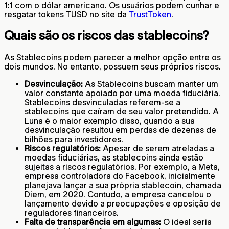
1:1 com o dólar americano. Os usuários podem cunhar e
resgatar tokens TUSD no site da
TrustToken
.
Quais são os riscos das stablecoins?
As Stablecoins podem parecer a melhor opção entre os
dois mundos. No entanto, possuem seus próprios riscos.
Desvinculação:
As Stablecoins buscam manter um
valor constante apoiado por uma moeda fiduciária.
Stablecoins desvinculadas referem-se a
stablecoins que caíram de seu valor pretendido. A
Luna é o maior exemplo disso, quando a sua
desvinculação resultou em perdas de dezenas de
bilhões para investidores.
Riscos regulatórios:
Apesar de serem atreladas a
moedas fiduciárias, as stablecoins ainda estão
sujeitas a riscos regulatórios. Por exemplo, a Meta,
empresa controladora do Facebook, inicialmente
planejava lançar a sua própria stablecoin, chamada
Diem, em 2020. Contudo, a empresa cancelou o
lançamento devido a preocupações e oposição de
reguladores financeiros.
Falta de transparência em algumas:
O ideal seria