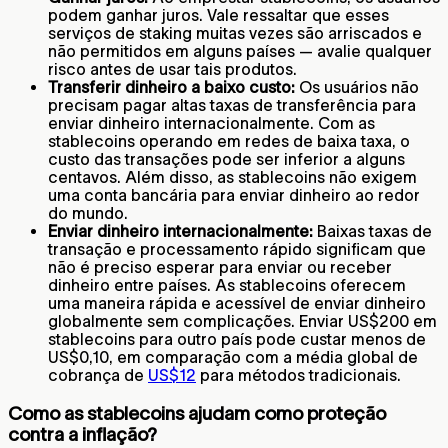
podem ganhar juros. Vale ressaltar que esses
serviços de staking muitas vezes são arriscados e
não permitidos em alguns países — avalie qualquer
risco antes de usar tais produtos.
Transferir dinheiro a baixo custo:
Os usuários não
precisam pagar altas taxas de transferência para
enviar dinheiro internacionalmente. Com as
stablecoins operando em redes de baixa taxa, o
custo das transações pode ser inferior a alguns
centavos. Além disso, as stablecoins não exigem
uma conta bancária para enviar dinheiro ao redor
do mundo.
Enviar dinheiro internacionalmente:
Baixas taxas de
transação e processamento rápido significam que
não é preciso esperar para enviar ou receber
dinheiro entre países. As stablecoins oferecem
uma maneira rápida e acessível de enviar dinheiro
globalmente sem complicações. Enviar US$200 em
stablecoins para outro país pode custar menos de
US$0,10, em comparação com a média global de
cobrança de
US$12
para métodos tradicionais.
Como as stablecoins ajudam como proteção
contra a inflação?