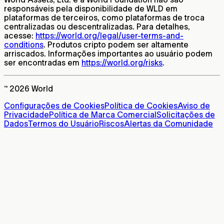
responsáveis pela disponibilidade de WLD em
plataformas de terceiros, como plataformas de troca
centralizadas ou descentralizadas. Para detalhes,
acesse:
https://world.org/legal/user-terms-and-
conditions
. Produtos cripto podem ser altamente
arriscados. Informações importantes ao usuário podem
ser encontradas em
https://world.org/risks
.
™ 2026 World
Configurações de Cookies
Política de Cookies
Aviso de
Privacidade
Política de Marca Comercial
Solicitações de
Dados
Termos do Usuário
Riscos
Alertas da Comunidade