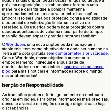
fiduciária das criptomoedas oscilar enquanto decide a
próxima negociação, as stablecoins oferecem uma
maneira de garantir que a compra mantenha
aproximadamente o mesmo valor entre transações.
Embora isso seja uma boa proteção contra a volatilidade,
o potencial de valorização limita-se ao ativo de
referência. Os usuários podem ficar protegidos contra
quedas acentuadas de valor na maior parte do tempo,
mas não devem esperar grandes retornos também.
O‍
Worldcoin
, uma nova criptomoeda mas não uma
stablecoin, tem como objetivo dar a cada ser humano na
Terra uma cota gratuita
sem comprometer a privacidade
.
Com o Worldcoin, nosso objetivo é aumentar o
empoderamento individual e a igualdade de
oportunidades no mundo inteiro.
Inscreva-se no nosso
blog
para mais notícias e informações sobre o mundo
das criptomoedas!
Isenção de Responsabilidade
As traduções podem diferir ligeiramente do conteúdo
original em inglês. Para obter informações mais precisas,
consulte a versão em inglês do artigo original caso haja
discrepâncias.