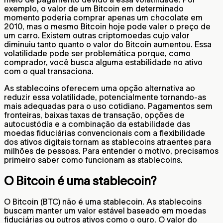
exemplo, o valor de um Bitcoin em determinado
momento poderia comprar apenas um chocolate em
2010, mas o mesmo Bitcoin hoje pode valer o preço de
um carro. Existem outras criptomoedas cujo valor
diminuiu tanto quanto o valor do Bitcoin aumentou. Essa
volatilidade pode ser problemática porque, como
comprador, você busca alguma estabilidade no ativo
com o qual transaciona.
As stablecoins oferecem uma opção alternativa ao
reduzir essa volatilidade, potencialmente tornando-as
mais adequadas para o uso cotidiano. Pagamentos sem
fronteiras, baixas taxas de transação, opções de
autocustódia e a combinação da estabilidade das
moedas fiduciárias convencionais com a flexibilidade
dos ativos digitais tornam as stablecoins atraentes para
milhões de pessoas. Para entender o motivo, precisamos
primeiro saber como funcionam as stablecoins.
O Bitcoin é uma stablecoin?
O Bitcoin (BTC) não é uma stablecoin. As stablecoins
buscam manter um valor estável baseado em moedas
fiduciárias ou outros ativos como o ouro. O valor do