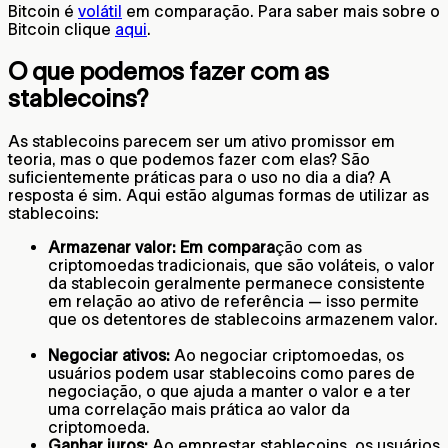
Bitcoin é
volátil
em comparação. Para saber mais sobre o
Bitcoin clique
aqui
.
O que podemos fazer com as
stablecoins?
As stablecoins parecem ser um ativo promissor em
teoria, mas o que podemos fazer com elas? São
suficientemente práticas para o uso no dia a dia? A
resposta é sim. Aqui estão algumas formas de utilizar as
stablecoins:
Armazenar valor: Em compara
ção com as
criptomoedas tradicionais, que são voláteis, o valor
da stablecoin geralmente permanece consistente
em relação ao ativo de referência — isso permite
que os detentores de stablecoins armazenem valor.
Negociar ativos:
Ao negociar criptomoedas, os
usuários podem usar stablecoins como pares de
negociação, o que ajuda a manter o valor e a ter
uma correlação mais prática ao valor da
criptomoeda.
Ganhar juros:
Ao emprestar stablecoins, os usuários