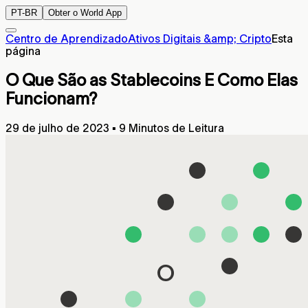
PT-BR
Obter o World App
Centro de Aprendizado
Ativos Digitais &amp; Cripto
Esta
página
O Que São as Stablecoins E Como Elas
Funcionam?
29 de julho de 2023
▪
9 Minutos de Leitura