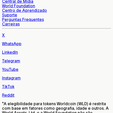
Central de Mídia
World Foundation
Centro de Aprendizado
Suporte
Perguntas Frequentes
Carreiras
X
WhatsApp
LinkedIn
Telegram
YouTube
Instagram
TikTok
Reddit
*
A elegibilidade para tokens Worldcoin (WLD) é restrita
com base em fatores como geografia, idade e outros. A
World Assets, Ltd. e a World Foundation não são