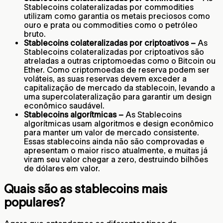
Stablecoins colateralizadas por commodities
utilizam como garantia os metais preciosos como
ouro e prata ou commodities como o petróleo
bruto.
Stablecoins colateralizadas por criptoativos –
As
Stablecoins colateralizadas por criptoativos são
atreladas a outras criptomoedas como o Bitcoin ou
Ether. Como criptomoedas de reserva podem ser
voláteis, as suas reservas devem exceder a
capitalização de mercado da stablecoin, levando a
uma supercolateralização para garantir um design
econômico saudável.
Stablecoins algorítmicas –
As Stablecoins
algorítmicas usam algoritmos e design econômico
para manter um valor de mercado consistente.
Essas stablecoins ainda não são comprovadas e
apresentam o maior risco atualmente, e muitas já
viram seu valor chegar a zero, destruindo bilhões
de dólares em valor.
Quais são as stablecoins mais
populares?