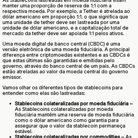
manter uma proporção de reserva de 1:1 com a
respectiva moeda. Por exemplo, a Tether é atrelada ao
dólar americano em proporção 1:1, o que significa que
uma unidade de tether deve ser lastreada por uma
unidade de dólar americano, e a capitalização total de
mercado da tether deve ser apoiada 1:1 pelos ativos. ​​
Uma moeda digital de banco central (CBDC) é uma
versão eletrônica de uma moeda fiduciária. A principal
diferença entre criptomoedas existentes e as CBDCs é
que estas últimas são garantidas e emitidas pelo
governo, através do banco central de um país. As CBDCs
estão atreladas ao valor da moeda central do governo
emissor.
Vamos olhar os diferentes tipos de stablecoins para
entender como elas são lastreadas:
Stablecoins colateralizadas por moeda fiduciária –
As Stablecoins colateralizadas por moeda
fiduciária mantêm uma reserva de moeda fiduciária
como o dólar americano como garantia para
assegurar que o valor da stablecoin permaneça
estável.
Stablecoins colateralizadas por commodities –
As