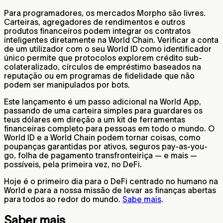
Para programadores, os mercados Morpho são livres.
Carteiras, agregadores de rendimentos e outros
produtos financeiros podem integrar os contratos
inteligentes diretamente na World Chain. Verificar a conta
de um utilizador com o seu World ID como identificador
único permite que protocolos explorem crédito sub-
colateralizado, círculos de empréstimo baseados na
reputação ou em programas de fidelidade que não
podem ser manipulados por bots.
Este lançamento é um passo adicional na World App,
passando de uma carteira simples para guardares os
teus dólares em direção a um kit de ferramentas
financeiras completo para pessoas em todo o mundo. O
World ID e a World Chain podem tornar coisas, como
poupanças garantidas por ativos, seguros pay-as-you-
go, folha de pagamento transfronteiriça — e mais —
possíveis, pela primeira vez, no DeFi.
Hoje é o primeiro dia para o DeFi centrado no humano na
World e para a nossa missão de levar as finanças abertas
para todos ao redor do mundo.
Sabe mais
.
Saber mais