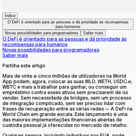
Índice
O DeFi é orientado para as pessoas e dá prioridade às recompensas
para humanos
Novas possibilidades para programadores
Saber mais
O DeFi é orientado para as pessoas e dá prioridade às
recompensas para humanos
Novas possibilidades para programadores
Saber mais
Partilha este artigo
Mais de vinte e cinco milhões de utilizadores na World
App podem, agora, colocar as suas WLD, WETH, USDC.e,
WBTC e mais a trabalhar para ganhar, ou conseguir um
empréstimo contra esses ativos sem precisarem de os
vender. Sem necessidade de bridges, sem um processo
de integração complicado, sem ser preciso lidar com
frases de recuperação entre as várias redes — A DeFi na
World Chain em grande escala. Este lançamento é uma
das maiores implementações financeiras abertas de
custódia pessoal já oferecidas no mercado de retalho.
Qualquer pessoa, incluindo indivíduos nos EUA, pode