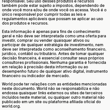
responsável. Seu uso desses produtos e recursos
também pode estar sujeito a impostos, dependendo de
onde você mora e/ou de onde você os acessa. Você é o
único responsável por cumprir todas as leis e
regulamentos aplicáveis que possam se aplicar ao uso
dos produtos e recursos.
Esta informação é apenas para fins de conhecimento
geral e não deve ser interpretada como uma oferta para
investir, comprar ou vender quaisquer ativos ou
participar de qualquer estratégia de investimento, nem
deve ser interpretada como aconselhamento financeiro,
jurídico, contábil ou tributário. Antes de tomar qualquer
decisão financeira, é essencial consultar seus próprios
consultores profissionais. Nenhuma garantia é fornecida
em relação à precisão desta informação ou ao
desempenho futuro de qualquer ativo digital, instrumento
financeiro ou indicador de mercado.
World pode ter relações com as entidades mencionadas
neste documento. World não se responsabiliza e não
endossa quaisquer links externos ou sites de terceiros
incluídos neste material, ou qualquer outro material não
publicado em um site ou plataforma afiliada oficial do
world.org.