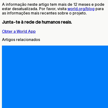
A informação neste artigo tem mais de 12 meses e pode
estar desatualizada. Por favor, visita
world.org/blog
para
as informações mais recentes sobre o projeto.
Junta-te à rede de humanos reais.
Obter a World App
Artigos relacionados