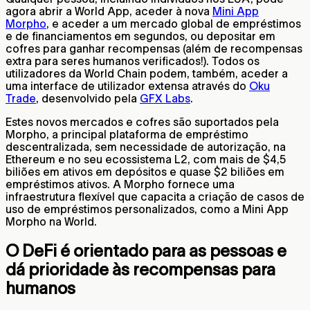
agora abrir a World App, aceder à nova
Mini App
Morpho
, e aceder a um mercado global de empréstimos
e de financiamentos em segundos, ou depositar em
cofres para ganhar recompensas (além de recompensas
extra para seres humanos verificados!). Todos os
utilizadores da World Chain podem, também, aceder a
uma interface de utilizador extensa através do
Oku
Trade
, desenvolvido pela
GFX Labs
.
Estes novos mercados e cofres são suportados pela
Morpho, a principal plataforma de empréstimo
descentralizada, sem necessidade de autorização, na
Ethereum e no seu ecossistema L2, com mais de $4,5
biliões em ativos em depósitos e quase $2 biliões em
empréstimos ativos. A Morpho fornece uma
infraestrutura flexível que capacita a criação de casos de
uso de empréstimos personalizados, como a Mini App
Morpho na World.
O DeFi é orientado para as pessoas e
dá prioridade às recompensas para
humanos