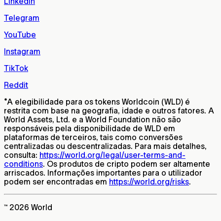
LinkedIn
Telegram
YouTube
Instagram
TikTok
Reddit
*
A elegibilidade para os tokens Worldcoin (WLD) é
restrita com base na geografia, idade e outros fatores. A
World Assets, Ltd. e a World Foundation não são
responsáveis pela disponibilidade de WLD em
plataformas de terceiros, tais como conversões
centralizadas ou descentralizadas. Para mais detalhes,
consulta:
https://world.org/legal/user-terms-and-
conditions
. Os produtos de cripto podem ser altamente
arriscados. Informações importantes para o utilizador
podem ser encontradas em
https://world.org/risks
.
™ 2026 World