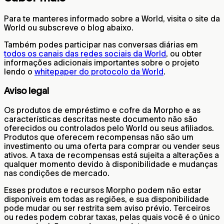
Para te manteres informado sobre a World, visita o site da
World ou subscreve o blog abaixo.
Também podes participar nas conversas diárias em
todos os canais das redes sociais da World
, ou obter
informações adicionais importantes sobre o projeto
lendo o
whitepaper do protocolo da World
.
Aviso legal
Os produtos de empréstimo e cofre da Morpho e as
características descritas neste documento não são
oferecidos ou controlados pelo World ou seus afiliados.
Produtos que oferecem recompensas não são um
investimento ou uma oferta para comprar ou vender seus
ativos. A taxa de recompensas está sujeita a alterações a
qualquer momento devido à disponibilidade e mudanças
nas condições de mercado.
Esses produtos e recursos Morpho podem não estar
disponíveis em todas as regiões, e sua disponibilidade
pode mudar ou ser restrita sem aviso prévio. Terceiros
ou redes podem cobrar taxas, pelas quais você é o único