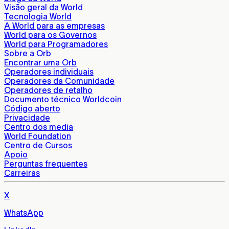
Visão geral da World
Tecnologia World
A World para as empresas
World para os Governos
World para Programadores
Sobre a Orb
Encontrar uma Orb
Operadores individuais
Operadores da Comunidade
Operadores de retalho
Documento técnico Worldcoin
Código aberto
Privacidade
Centro dos media
World Foundation
Centro de Cursos
Apoio
Perguntas frequentes
Carreiras
X
WhatsApp