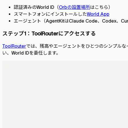
認証済みのWorld ID（
Orbの設置場所
はこちら）
スマートフォンにインストールした
World App
エージェント（AgentKitはClaude Code、Codex、
ステップ1：ToolRouterにアクセスする
ToolRouter
では、残高やエージェントをひとつのシンプルなイ
い、World IDを委任します。