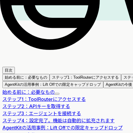
目次
始める前に：必要なもの
ステップ1：ToolRouterにアクセスする
ステ
AgentKitの活用事例：Lift Offでの限定キャップドロップ
AgentKitの今後
始める前に：必要なもの
ステップ1：ToolRouterにアクセスする
ステップ2：APIキーを取得する
ステップ3：エージェントを接続する
ステップ4：設定完了。機能は自動的に拡充されます
AgentKitの活用事例：Lift Offでの限定キャップドロップ