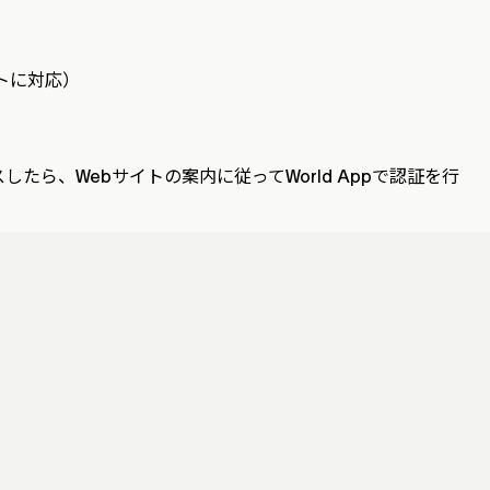
アントに対応）
ら、Webサイトの案内に従ってWorld Appで認証を行