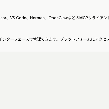
Cursor、VS Code、Hermes、OpenClawなどのMCPクライ
ンターフェースで管理できます。プラットフォームにアクセスした