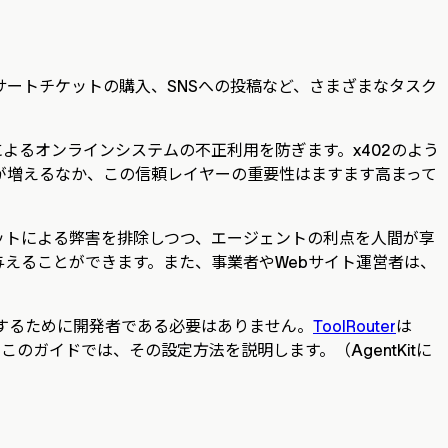
サートチケットの購入、SNSへの投稿など、さまざまなタスク
。
よるオンラインシステムの不正利用を防ぎます。x402のよう
が増えるなか、この信頼レイヤーの重要性はますます高まって
ボットによる弊害を排除しつつ、エージェントの利点を人間が享
えることができます。また、事業者やWebサイト運営者は、
用するために開発者である必要はありません。
ToolRouter
は
のガイドでは、その設定方法を説明します。（AgentKitに