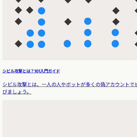
シビル攻撃とは？101入門ガイド
シビル攻撃とは、一人の人やボットが多くの偽アカウントで
びましょう。