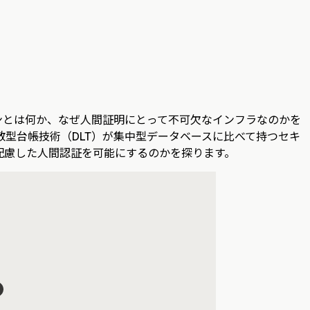
ンとは何か、なぜ人間証明にとって不可欠なインフラなのかを
す。分散型台帳技術（DLT）が集中型データベースに比べて持つセキ
配慮した人間認証を可能にするのかを探ります。