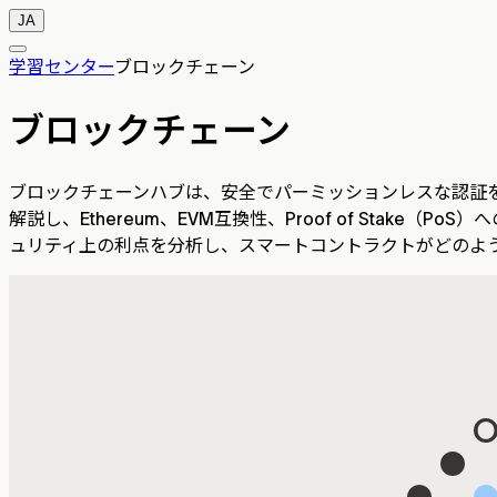
JA
学習センター
ブロックチェーン
ブロックチェーン
ブロックチェーンハブは、安全でパーミッションレスな認証
解説し、Ethereum、EVM互換性、Proof of Sta
ュリティ上の利点を分析し、スマートコントラクトがどのよ