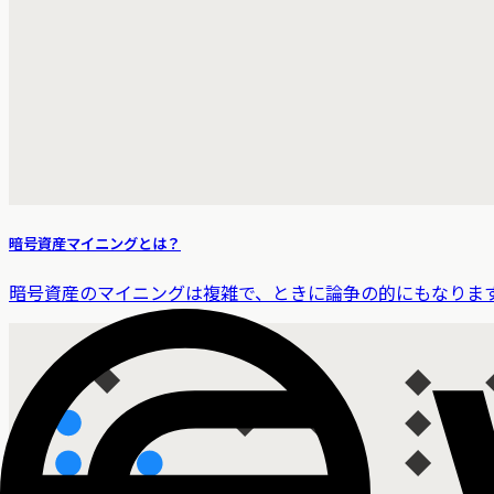
暗号資産マイニングとは？
暗号資産のマイニングは複雑で、ときに論争の的にもなりま