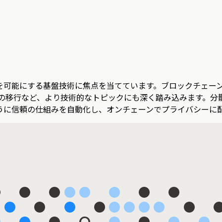
を可能にする基盤技術に焦点を当てています。ブロックチェー
ke（PoS）への移行など、より技術的なトピックにも深く踏み込みま
うに信頼の仕組みを自動化し、オンチェーンでプライバシーに