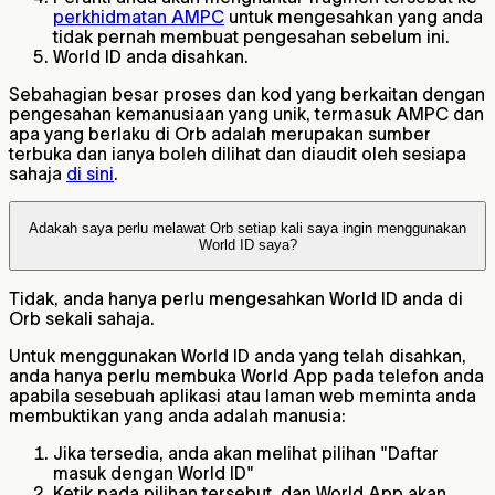
perkhidmatan AMPC
untuk mengesahkan yang anda
tidak pernah membuat pengesahan sebelum ini.
World ID anda disahkan.
Sebahagian besar proses dan kod yang berkaitan dengan
pengesahan kemanusiaan yang unik, termasuk AMPC dan
apa yang berlaku di Orb adalah merupakan sumber
terbuka dan ianya boleh dilihat dan diaudit oleh sesiapa
sahaja
di sini
.
Adakah saya perlu melawat Orb setiap kali saya ingin menggunakan
World ID saya?
Tidak, anda hanya perlu mengesahkan World ID anda di
Orb sekali sahaja.
Untuk menggunakan World ID anda yang telah disahkan,
anda hanya perlu membuka World App pada telefon anda
apabila sesebuah aplikasi atau laman web meminta anda
membuktikan yang anda adalah manusia:
Jika tersedia, anda akan melihat pilihan "Daftar
masuk dengan World ID"
Ketik pada pilihan tersebut, dan World App akan