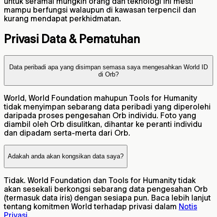
untuk seramai mungkin orang dan teknologi ini mesti
mampu berfungsi walaupun di kawasan terpencil dan
kurang mendapat perkhidmatan.
Privasi Data & Pematuhan
Data peribadi apa yang disimpan semasa saya mengesahkan World ID
di Orb?
World, World Foundation mahupun Tools for Humanity
tidak menyimpan sebarang data peribadi yang diperolehi
daripada proses pengesahan Orb individu. Foto yang
diambil oleh Orb disulitkan, dihantar ke peranti individu
dan dipadam serta-merta dari Orb.
Adakah anda akan kongsikan data saya?
Tidak. World Foundation dan Tools for Humanity tidak
akan sesekali berkongsi sebarang data pengesahan Orb
(termasuk data iris) dengan sesiapa pun. Baca lebih lanjut
tentang komitmen World terhadap privasi dalam
Notis
Privasi
.