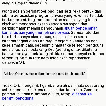
yang disimpan dalam Orb.
World adalah bersifat peribadi dari segi reka bentuk dan
dibina berasaskan program privasi yang kukuh serta tidak
berkompromi, bagi membolehkan manusia yang telah
disahkan mendapat akses kepada barangan dan
perkhidmatan melalui penggunaan
akuan pengesahan
kemanusiaan yang memelihara privasi
. Semua foto dan
foto terbitannya akan dibungkus, disulitkan serta
ditandatangani oleh Orb bagi menjamin ketulenan dan
keselamatan data, sebelum dihantar ke telefon pengguna
melalui pelayan belakang Orb (penting untuk diketahui
bahawa pelayan belakang ini tidak dapat menyahsulit data
tersebut). Semua foto kemudian akan dipadamkan
daripada Orb.
Adakah Orb menyimpan data biometrik atau foto biometrik?
Tidak. Orb mengambil gambar wajah dan mata seseorang
untuk memastikan kemanusiaan dan keunikan. Gambar-
gambar ini tidak disimpan di Orb, tetapi
dihantar ke
peranti pengguna
.