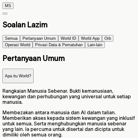
MS
Soalan Lazim
Semua
Pertanyaan Umum
World ID
World App
Orb
Operasi World
Privasi Data & Pematuhan
Lain-lain
Pertanyaan Umum
Apa itu World?
Rangkaian Manusia Sebenar. Bukti kemanusiaan,
kewangan dan perhubungan yang universal untuk setiap
manusia.
Membezakan antara manusia dan AI dalam talian.
Memberikan akses kepada sistem kewangan yang inklusif
untuk semua. Serta menghubungkan manusia sebenar
yang lain. Ia percuma untuk disertai dan dicipta untuk
dimiliki oleh semua orang.