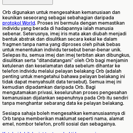
Orb digunakan untuk mengesahkan kemanusiaan dan
keunikan seseorang sebagai sebahagian daripada
protokol World
. Proses ini bermula dengan memastikan
individu yang berada di hadapannya ialah manusia
sebenar. Seterusnya, imej iris mata akan diubah menjadi
bentuk abstrak dan disulitkan secara kekal ke dalam
fragmen tanpa nama yang diproses oleh pihak bebas
untuk menentukan individu tersebut benar-benar unik.
Selepas itu, semua imej dan imej terbitan akan dibungkus,
disulitkan serta “ditandatangani” oleh Orb bagi menjamin
ketulenan dan keselamatan data sebelum dihantar ke
telefon individu melalui pelayan belakang Orb (adalah
penting untuk mengetahui bahawa pelayan belakang ini
tidak dapat menyahsulit data tersebut). Semua imej ini
kemudian dipadamkan daripada Orb. Bagi
mengutamakan privasi, keseluruhan proses pengesahan
kemanusiaan dijalankan sepenuhnya pada Orb itu sendiri
tanpa menghantar sebarang data ke pelayan belakang.
Sesiapa sahaja boleh mengesahkan kemanusiaannya di
Orb tanpa memberikan maklumat seperti nama, alamat
emel, nombor telefon, profil sosial dan sebagainya.