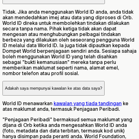
Tidak. Jika anda menggunakan World ID anda, anda tidak
akan mendedahkan imej atau data yang diproses di Orb.
World ID direka untuk membolehkan tindakan dilakukan
secara tanpa nama. Pihak ketiga tidak akan dapat
mengesan atau menghubungkan pelbagai tindakan
berbeza yang dilakukan oleh seseorang pengguna World
ID melalui data World ID. Ia juga tidak dipautkan kepada
Dompet World berpenjagaan sendiri anda. Sesiapa sahaja
boleh menggunakan World ID yang telah disahkan
sebagai "bukti kemanusiaan" mereka tanpa perlu
memberikan maklumat seperti nama, alamat emel,
nombor telefon atau profil sosial.
Adakah saya mempunyai kawalan ke atas data saya?
World ID menawarkan
kawalan yang tiada tandingan
ke
atas maklumat anda, termasuk Penjagaan Peribadi.
"Penjagaan Peribadi" bermaksud semua maklumat yang
dijana di Orb ketika anda mengesahkan World ID anda
(foto, metadata dan data terbitan, termasuk kod unik)
hanya disimpan pada peranti anda. World Foundation,