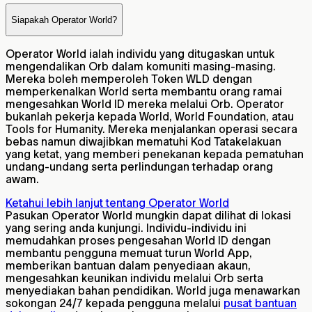
Siapakah Operator World?
Operator World ialah individu yang ditugaskan untuk
mengendalikan Orb dalam komuniti masing-masing.
Mereka boleh memperoleh Token WLD dengan
memperkenalkan World serta membantu orang ramai
mengesahkan World ID mereka melalui Orb. Operator
bukanlah pekerja kepada World, World Foundation, atau
Tools for Humanity. Mereka menjalankan operasi secara
bebas namun diwajibkan mematuhi Kod Tatakelakuan
yang ketat, yang memberi penekanan kepada pematuhan
undang-undang serta perlindungan terhadap orang
awam.
Ketahui lebih lanjut tentang Operator World
Pasukan Operator World mungkin dapat dilihat di lokasi
yang sering anda kunjungi. Individu-individu ini
memudahkan proses pengesahan World ID dengan
membantu pengguna memuat turun World App,
memberikan bantuan dalam penyediaan akaun,
mengesahkan keunikan individu melalui Orb serta
menyediakan bahan pendidikan. World juga menawarkan
sokongan 24/7 kepada pengguna melalui
pusat bantuan