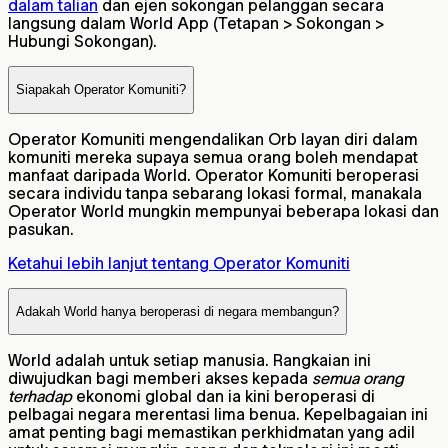
dalam talian
dan ejen sokongan pelanggan secara
langsung dalam World App (Tetapan > Sokongan >
Hubungi Sokongan).
Siapakah Operator Komuniti?
Operator Komuniti mengendalikan Orb layan diri dalam
komuniti mereka supaya semua orang boleh mendapat
manfaat daripada World. Operator Komuniti beroperasi
secara individu tanpa sebarang lokasi formal, manakala
Operator World mungkin mempunyai beberapa lokasi dan
pasukan.
Ketahui lebih lanjut tentang Operator Komuniti
Adakah World hanya beroperasi di negara membangun?
World adalah untuk setiap manusia. Rangkaian ini
diwujudkan bagi memberi akses kepada
semua orang
terhadap
ekonomi global dan ia kini beroperasi di
pelbagai negara merentasi lima benua. Kepelbagaian ini
amat penting bagi memastikan perkhidmatan yang adil