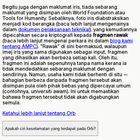
Begitu juga dengan maklumat iris, tiada sebarang
maklumat yang disimpan oleh World Foundation atau
Tools for Humanity. Sebaliknya, foto iris diabstraksikan
menjadi kod berangka (baca lebih lanjut mengenainya
dalam
dokumen pelaksanaan teknikal
), yang kemudiannya
dipecahkan secara kriptografi kepada
fragmen rawak
(baca lebih lanjut mengenai perkara ini dalam
blog kami
tentang AMPC
). "Rawak" di sini bermaksud, walaupun
imej iris yang sama digunakan sebagai input, fragmen
yang dihasilkan akan berbeza setiap kali. Oleh itu,
fragmen ini adalah sepenuhnya tanpa nama kerana ia
tidak mendedahkan sebarang maklumat dengan
sendirinya. Namun, usaha kami tidak berhenti di situ —
bahagian berbeza daripada fragmen tersebut akan
disimpan pula oleh pihak bebas yang dipercayai umum
(contohnya, universiti awam). Ini untuk memastikan
bahawa fragmen tersebut tidak akan digabungkan
semula.
Ketahui lebih lanjut tentang Orb
Apakah ciri keselamatan yang terdapat pada Orb?