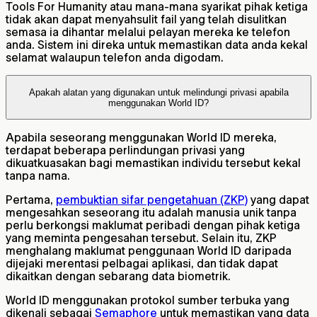
Tools For Humanity atau mana-mana syarikat pihak ketiga
tidak akan dapat menyahsulit fail yang telah disulitkan
semasa ia dihantar melalui pelayan mereka ke telefon
anda. Sistem ini direka untuk memastikan data anda kekal
selamat walaupun telefon anda digodam.
Apakah alatan yang digunakan untuk melindungi privasi apabila
menggunakan World ID?
Apabila seseorang menggunakan World ID mereka,
terdapat beberapa perlindungan privasi yang
dikuatkuasakan bagi memastikan individu tersebut kekal
tanpa nama.
Pertama,
pembuktian sifar pengetahuan (ZKP)
yang dapat
mengesahkan seseorang itu adalah manusia unik tanpa
perlu berkongsi maklumat peribadi dengan pihak ketiga
yang meminta pengesahan tersebut. Selain itu, ZKP
menghalang maklumat penggunaan World ID daripada
dijejaki merentasi pelbagai aplikasi, dan tidak dapat
dikaitkan dengan sebarang data biometrik.
World ID menggunakan protokol sumber terbuka yang
dikenali sebagai
Semaphore
untuk memastikan yang data