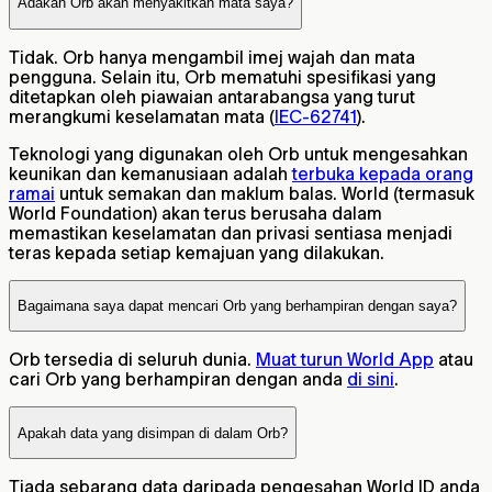
Adakah Orb akan menyakitkan mata saya?
Tidak. Orb hanya mengambil imej wajah dan mata
pengguna. Selain itu, Orb mematuhi spesifikasi yang
ditetapkan oleh piawaian antarabangsa yang turut
merangkumi keselamatan mata (
IEC-62741
).
Teknologi yang digunakan oleh Orb untuk mengesahkan
keunikan dan kemanusiaan adalah
terbuka kepada orang
ramai
untuk semakan dan maklum balas. World (termasuk
World Foundation) akan terus berusaha dalam
memastikan keselamatan dan privasi sentiasa menjadi
teras kepada setiap kemajuan yang dilakukan.
Bagaimana saya dapat mencari Orb yang berhampiran dengan saya?
Orb tersedia di seluruh dunia.
Muat turun World App
atau
cari Orb yang berhampiran dengan anda
di sini
.
Apakah data yang disimpan di dalam Orb?
Tiada sebarang data daripada pengesahan World ID anda