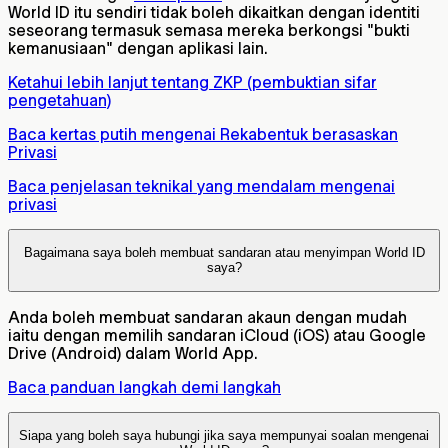
World ID itu sendiri tidak boleh dikaitkan dengan identiti
seseorang termasuk semasa mereka berkongsi "bukti
kemanusiaan" dengan aplikasi lain.
Ketahui lebih lanjut tentang ZKP (pembuktian sifar
pengetahuan)
Baca kertas putih mengenai Rekabentuk berasaskan
Privasi
Baca penjelasan teknikal yang mendalam mengenai
privasi
Bagaimana saya boleh membuat sandaran atau menyimpan World ID
saya?
Anda boleh membuat sandaran akaun dengan mudah
iaitu dengan memilih sandaran iCloud (iOS) atau Google
Drive (Android) dalam World App.
Baca panduan langkah demi langkah
Siapa yang boleh saya hubungi jika saya mempunyai soalan mengenai