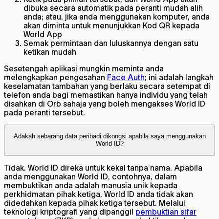
dibuka secara automatik pada peranti mudah alih
anda; atau, jika anda menggunakan komputer, anda
akan diminta untuk menunjukkan Kod QR kepada
World App
Semak permintaan dan luluskannya dengan satu
ketikan mudah
Sesetengah aplikasi mungkin meminta anda
melengkapkan pengesahan
Face Auth
; ini adalah langkah
keselamatan tambahan yang berlaku secara setempat di
telefon anda bagi memastikan hanya individu yang telah
disahkan di Orb sahaja yang boleh mengakses World ID
pada peranti tersebut.
Adakah sebarang data peribadi dikongsi apabila saya menggunakan
World ID?
Tidak. World ID direka untuk kekal tanpa nama. Apabila
anda menggunakan World ID, contohnya, dalam
membuktikan anda adalah manusia unik kepada
perkhidmatan pihak ketiga, World ID anda tidak akan
didedahkan kepada pihak ketiga tersebut. Melalui
teknologi kriptografi yang dipanggil
pembuktian sifar