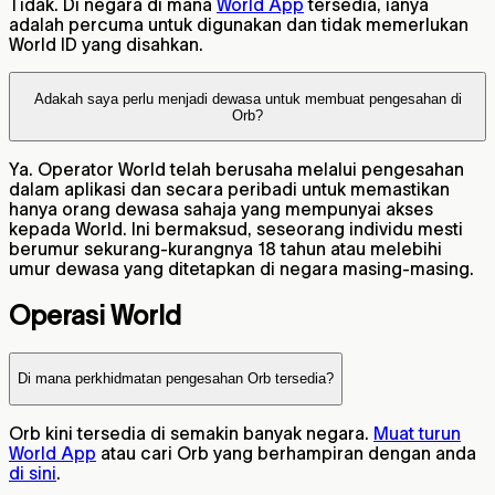
Tidak. Di negara di mana
World App
tersedia, ianya
adalah percuma untuk digunakan dan tidak memerlukan
World ID yang disahkan.
Adakah saya perlu menjadi dewasa untuk membuat pengesahan di
Orb?
Ya. Operator World telah berusaha melalui pengesahan
dalam aplikasi dan secara peribadi untuk memastikan
hanya orang dewasa sahaja yang mempunyai akses
kepada World. Ini bermaksud, seseorang individu mesti
berumur sekurang-kurangnya 18 tahun atau melebihi
umur dewasa yang ditetapkan di negara masing-masing.
Operasi World
Di mana perkhidmatan pengesahan Orb tersedia?
Orb kini tersedia di semakin banyak negara.
Muat turun
World App
atau cari Orb yang berhampiran dengan anda
di sini
.