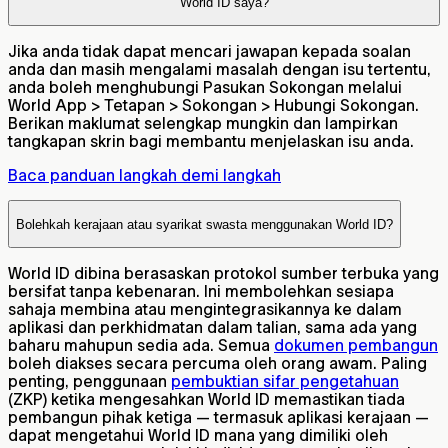
World ID saya?
Jika anda tidak dapat mencari jawapan kepada soalan
anda dan masih mengalami masalah dengan isu tertentu,
anda boleh menghubungi Pasukan Sokongan melalui
World App > Tetapan > Sokongan > Hubungi Sokongan.
Berikan maklumat selengkap mungkin dan lampirkan
tangkapan skrin bagi membantu menjelaskan isu anda.
Baca panduan langkah demi langkah
Bolehkah kerajaan atau syarikat swasta menggunakan World ID?
World ID dibina berasaskan protokol sumber terbuka yang
bersifat tanpa kebenaran. Ini membolehkan sesiapa
sahaja membina atau mengintegrasikannya ke dalam
aplikasi dan perkhidmatan dalam talian, sama ada yang
baharu mahupun sedia ada. Semua
dokumen pembangun
boleh diakses secara percuma oleh orang awam. Paling
penting, penggunaan
pembuktian sifar pengetahuan
(ZKP) ketika mengesahkan World ID memastikan tiada
pembangun pihak ketiga — termasuk aplikasi kerajaan —
dapat mengetahui World ID mana yang dimiliki oleh