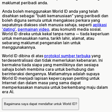
maklumat peribadi anda.
Anda boleh menggunakan World ID anda yang telah
disahkan sebagai "bukti kemanusiaan" yang peribadi dan
boleh diguna semula untuk mengakses perkara yang
sepatutnya diakses oleh manusia sahaja, seperti
aplikasi
'dating'
,
permainan video
, atau komuniti media sosial.
World ID direka untuk kekal tanpa nama — tiada keperluan
untuk memasukkan nama, tarikh lahir, alamat, atau
sebarang maklumat pengenalan lain untuk
menggunakannya.
World ID dibina di atas
protokol sumber terbuka
yang
terdesentralisasi dan tidak memerlukan kebenaran. Ini
bermakna tiada siapa yang memilikinya dan sesiapa
sahaja boleh membina cara untuk berhubung dan
berinteraksi dengannya. Matlamatnya adalah supaya
World ID menjadi lapisan kepercayaan penting untuk
Internet dan dalam masa yang sama dapat
memperkasakan manusia untuk berkembang maju dalam
era AI.
Bagaimana saya dapat mendaftar untuk World ID?