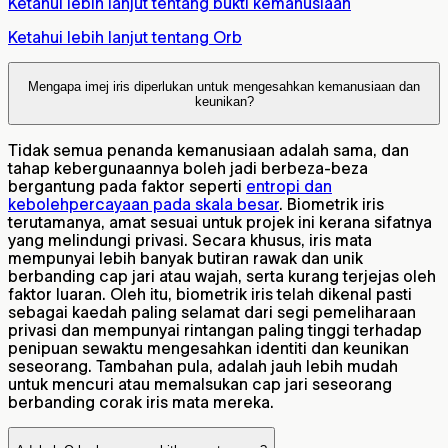
Ketahui lebih lanjut tentang bukti kemanusiaan
Ketahui lebih lanjut tentang Orb
Mengapa imej iris diperlukan untuk mengesahkan kemanusiaan dan
keunikan?
Tidak semua penanda kemanusiaan adalah sama, dan
tahap kebergunaannya boleh jadi berbeza-beza
bergantung pada faktor seperti
entropi dan
kebolehpercayaan pada skala besar
. Biometrik iris
terutamanya, amat sesuai untuk projek ini kerana sifatnya
yang melindungi privasi. Secara khusus, iris mata
mempunyai lebih banyak butiran rawak dan unik
berbanding cap jari atau wajah, serta kurang terjejas oleh
faktor luaran. Oleh itu, biometrik iris telah dikenal pasti
sebagai kaedah paling selamat dari segi pemeliharaan
privasi dan mempunyai rintangan paling tinggi terhadap
penipuan sewaktu mengesahkan identiti dan keunikan
seseorang. Tambahan pula, adalah jauh lebih mudah
untuk mencuri atau memalsukan cap jari seseorang
berbanding corak iris mata mereka.