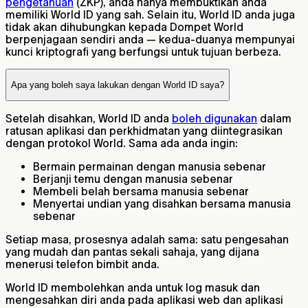
pengetahuan
(ZKP), anda hanya membuktikan anda
memiliki World ID yang sah. Selain itu, World ID anda juga
tidak akan dihubungkan kepada Dompet World
berpenjagaan sendiri anda — kedua-duanya mempunyai
kunci kriptografi yang berfungsi untuk tujuan berbeza.
Apa yang boleh saya lakukan dengan World ID saya?
Setelah disahkan, World ID anda
boleh digunakan
dalam
ratusan aplikasi dan perkhidmatan yang diintegrasikan
dengan protokol World. Sama ada anda ingin:
Bermain permainan dengan manusia sebenar
Berjanji temu dengan manusia sebenar
Membeli belah bersama manusia sebenar
Menyertai undian yang disahkan bersama manusia
sebenar
Setiap masa, prosesnya adalah sama: satu pengesahan
yang mudah dan pantas sekali sahaja, yang dijana
menerusi telefon bimbit anda.
World ID membolehkan anda untuk log masuk dan
mengesahkan diri anda pada aplikasi web dan aplikasi