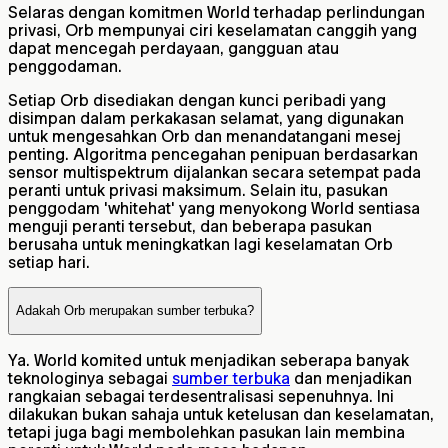
Selaras dengan komitmen World terhadap perlindungan
privasi, Orb mempunyai ciri keselamatan canggih yang
dapat mencegah perdayaan, gangguan atau
penggodaman.
Setiap Orb disediakan dengan kunci peribadi yang
disimpan dalam perkakasan selamat, yang digunakan
untuk mengesahkan Orb dan menandatangani mesej
penting. Algoritma pencegahan penipuan berdasarkan
sensor multispektrum dijalankan secara setempat pada
peranti untuk privasi maksimum. Selain itu, pasukan
penggodam 'whitehat' yang menyokong World sentiasa
menguji peranti tersebut, dan beberapa pasukan
berusaha untuk meningkatkan lagi keselamatan Orb
setiap hari.
Adakah Orb merupakan sumber terbuka?
Ya. World komited untuk menjadikan seberapa banyak
teknologinya sebagai
sumber terbuka
dan menjadikan
rangkaian sebagai terdesentralisasi sepenuhnya. Ini
dilakukan bukan sahaja untuk ketelusan dan keselamatan,
tetapi juga bagi membolehkan pasukan lain membina