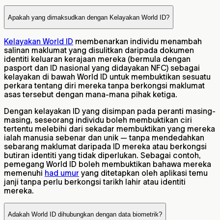
Apakah yang dimaksudkan dengan Kelayakan World ID?
Kelayakan World ID
membenarkan individu menambah
salinan maklumat yang disulitkan daripada dokumen
identiti keluaran kerajaan mereka (bermula dengan
pasport dan ID nasional yang didayakan NFC) sebagai
kelayakan di bawah World ID untuk membuktikan sesuatu
perkara tentang diri mereka tanpa berkongsi maklumat
asas tersebut dengan mana-mana pihak ketiga.
Dengan kelayakan ID yang disimpan pada peranti masing-
masing, seseorang individu boleh membuktikan ciri
tertentu melebihi dari sekadar membuktikan yang mereka
ialah manusia sebenar dan unik — tanpa mendedahkan
sebarang maklumat daripada ID mereka atau berkongsi
butiran identiti yang tidak diperlukan. Sebagai contoh,
pemegang World ID boleh membuktikan bahawa mereka
memenuhi
had umur
yang ditetapkan oleh aplikasi temu
janji tanpa perlu berkongsi tarikh lahir atau identiti
mereka.
Adakah World ID dihubungkan dengan data biometrik?