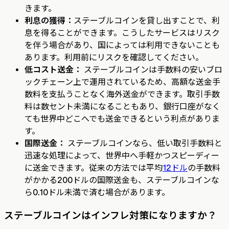
きます。
利息の獲得：
ステーブルコインを貸し出すことで、利
息を得ることができます。こうしたサービスはリスク
を伴う場合があり、国によっては利用できないことも
あります。利用前にリスクを確認してください。‍
低コスト送金：
ステーブルコインは手数料の安いブロ
ックチェーン上で運用されているため、高額な送金手
数料を支払うことなく海外送金ができます。取引手数
料は数セント未満になることもあり、銀行口座がなく
ても世界中どこへでも送金できるという利点がありま
す。
国際送金：
ステーブルコインなら、低い取引手数料と
迅速な処理によって、世界中へ手軽かつスピーディー
に送金できます。従来の方法では平均
12ドル
の手数料
がかかる200ドルの国際送金も、ステーブルコインな
ら0.10ドル未満で済む場合があります。
ステーブルコインはインフレ対策になりますか？