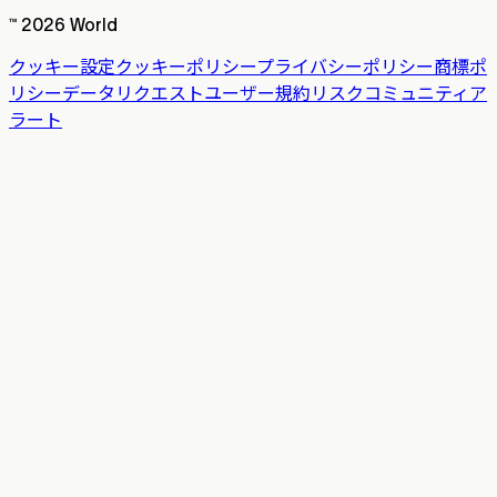
™ 2026 World
クッキー設定
クッキーポリシー
プライバシーポリシー
商標ポ
リシー
データリクエスト
ユーザー規約
リスク
コミュニティア
ラート