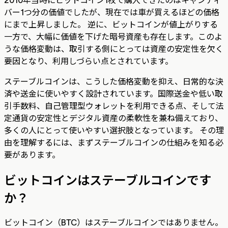
バー1つ分の価値でしたが、現在では車が買えるほどの価格
にまで上昇しました。 逆に、ビットコインが値上がりする
一方で、大幅に価値を下げた暗号資産も存在します。このよ
うな価格変動は、取引する側にとっては資産の安定性を欠く
要因となり、利用しづらい点とされています。
ステーブルコインは、こうした価格変動を抑え、日常的な決
済や送金に使いやすく設計されています。国際送金や低い取
引手数料、自己管理型ウォレットを利用できる点、そして法
定通貨の安定性とデジタル資産の柔軟性を兼ね備えており、
多くの人にとって使いやすい選択肢となっています。 その理
由を理解するには、まずステーブルコインの仕組みを知る必
要があります。
ビットコインはステーブルコインです
か？
ビットコイン（BTC）はステーブルコインではありません。