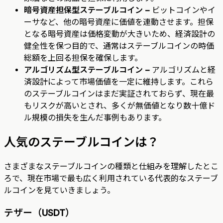
暗号資産担保型ステーブルコイン –
ビットコインやイ
ーサなど、他の暗号資産に価値を連動させます。担保
となる暗号資産は価格変動が大きいため、経済設計の
健全性を保つ目的で、通常はステーブルコインの時価
総額を上回る担保を確保します。
アルゴリズム型ステーブルコイン –
アルゴリズムと経
済設計によって市場価値を一定に維持します。これら
のステーブルコインはまだ実証されておらず、現在最
もリスクが高いとされ、多くが無価値となり数十億ド
ル規模の損失を生んだ事例もあります。
人気のステーブルコインは？
さまざまなステーブルコインの種類と仕組みを理解したとこ
ろで、現在市場で最も広く利用されている代表的なステーブ
ルコインを見ていきましょう。
テザー（USDT）