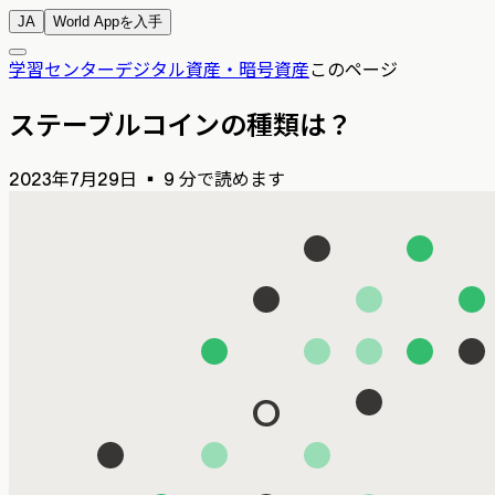
JA
World Appを入手
学習センター
デジタル資産・暗号資産
このページ
ステーブルコインの種類は？
2023年7月29日
▪
9 分で読めます