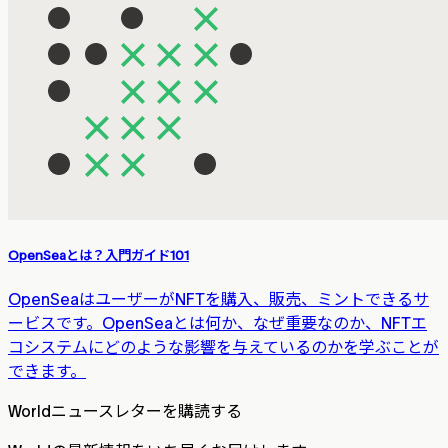
OpenSeaとは？入門ガイド101
OpenSeaはユーザーがNFTを購入、販売、ミントできるサ
ービスです。OpenSeaとは何か、なぜ重要なのか、NFTエ
コシステムにどのような影響を与えているのかを学ぶことが
できます。
Worldニュースレターを購読する