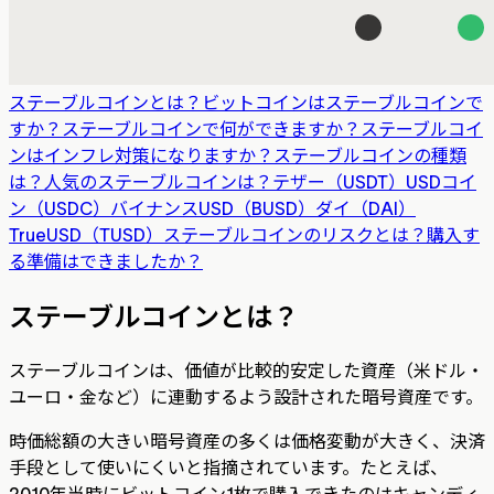
ステーブルコインとは？
ビットコインはステーブルコインで
すか？
ステーブルコインで何ができますか？
ステーブルコイ
ンはインフレ対策になりますか？
ステーブルコインの種類
は？
人気のステーブルコインは？
テザー（USDT）
USDコイ
ン（USDC）
バイナンスUSD（BUSD）
ダイ（DAI）
TrueUSD（TUSD）
ステーブルコインのリスクとは？
購入す
る準備はできましたか？
ステーブルコインとは？
ステーブルコインは、価値が比較的安定した資産（米ドル・
ユーロ・金など）に連動するよう設計された暗号資産です。
時価総額の大きい暗号資産の多くは価格変動が大きく、決済
手段として使いにくいと指摘されています。たとえば、
2010年当時にビットコイン1枚で購入できたのはキャンディ