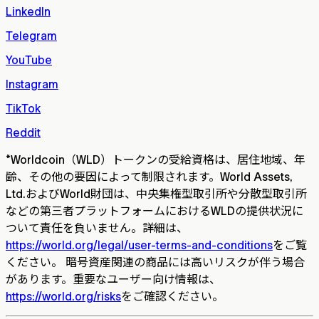
LinkedIn
Telegram
YouTube
Instagram
TikTok
Reddit
*
Worldcoin（WLD）トークンの受給資格は、居住地域、年
齢、その他の要因によって制限されます。World Assets,
Ltd.およびWorld財団は、中央集権型取引所や分散型取引所
などの第三者プラットフォームにおけるWLDの提供状況に
ついて責任を負いません。詳細は、
https://world.org/legal/user-terms-and-conditions
をご覧
ください。 暗号資産関連の商品には高いリスクが伴う場合
があります。重要なユーザー向け情報は、
https://world.org/risks
をご確認ください。