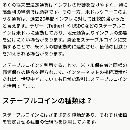
多くの従来型法定通貨はインフレの影響を受けやすく、特に
高金利の経済では顕著です。その一方、米ドルやユーロのよ
うな通貨は、過去20年間インフレに対して比較的強かった
と言えます。テザー（Tether）やUSDCなどのステーブルコ
インは米ドルに連動しており、地元通貨よりインフレの影響
を受けにくい場合があります。資金をステーブルコインに交
換することで、米ドルの物価動向に連動させ、価値の目減り
を抑えられる場合があります。
ステーブルコインを利用することで、米ドル保有者と同様の
価値保存の機会を得られます。インターネットの接続環境が
あれば、世界中どこにいても日常の取引にステーブルコイン
を活用できます。
ステーブルコインの種類は？
ステーブルコインにはさまざまな種類があり、それぞれ価値
を安定させる独自の仕組みを採用しています。