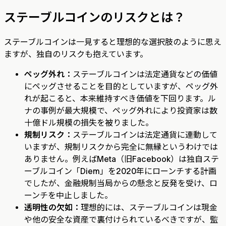
ステーブルコインのリスクとは？
ステーブルコインは一見すると理想的な選択肢のように思え
ますが、独自のリスクも抱えています。
ペッグ外れ：
ステーブルコインは法定通貨などの価値
にペッグさせることを目的としていますが、ペッグ外
れが起こると、本来維持すべき価値を下回ります。ル
ナの事例が最大規模で、ペッグ外れにより投資家は数
十億ドル規模の損失を被りました。
規制リスク：
ステーブルコインは法定通貨に連動して
いますが、規制リスクから完全に無縁というわけでは
ありません。例えばMeta（旧Facebook）は独自ステ
ーブルコイン「Diem」を2020年にローンチする計画
でしたが、金融規制当局からの懸念と反発を受け、ロ
ーンチを中止しました。
透明性の欠如：
理想的には、ステーブルコインは現金
や他の安全な資産で裏付けられているべきですが、監