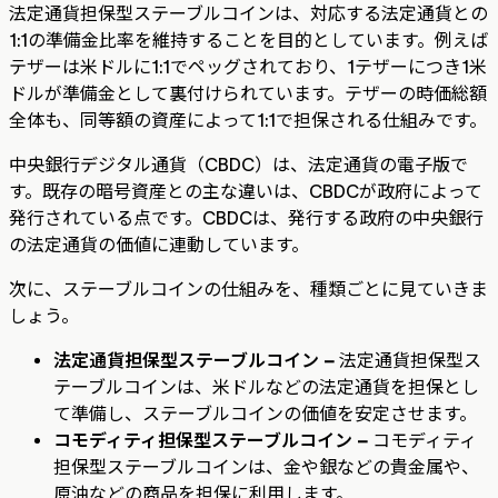
法定通貨担保型ステーブルコインは、対応する法定通貨との
1:1の準備金比率を維持することを目的としています。例えば
テザーは米ドルに1:1でペッグされており、1テザーにつき1米
ドルが準備金として裏付けられています。テザーの時価総額
全体も、同等額の資産によって1:1で担保される仕組みです。
中央銀行デジタル通貨（CBDC）は、法定通貨の電子版で
す。既存の暗号資産との主な違いは、CBDCが政府によって
発行されている点です。CBDCは、発行する政府の中央銀行
の法定通貨の価値に連動しています。
次に、ステーブルコインの仕組みを、種類ごとに見ていきま
しょう。
法定通貨担保型ステーブルコイン –
法定通貨担保型ス
テーブルコインは、米ドルなどの法定通貨を担保とし
て準備し、ステーブルコインの価値を安定させます。
コモディティ担保型ステーブルコイン –
コモディティ
担保型ステーブルコインは、金や銀などの貴金属や、
原油などの商品を担保に利用します。