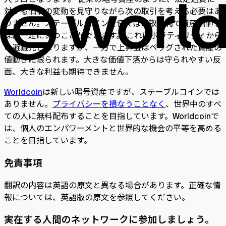
対する価値の変動を見守りながら次の取引を考える必要はあ
りません。ステーブルコインを使えば、取引間で資産価値を
ほぼ一定に保つことができます。 これはボラティリティから
の避難先となりますが、一方で上昇益はペッグされた資産の
値動きに限られます。大きな価値下落からは守られやすい反
面、大きな利益も期待できません。
Worldcoin
は新しい暗号資産ですが、ステーブルコインでは
ありません。
プライバシーを損なうことなく
、世界中のすべ
ての人に無料配布することを目指しています。Worldcoinで
は、個人のエンパワーメントと世界的な機会の平等を高める
ことを目指しています。
免責事項
翻訳の内容は英語の原文と異なる場合があります。正確な情
報については、英語版の原文を参照してください。
実在する人間のネットワークに参加しましょう。