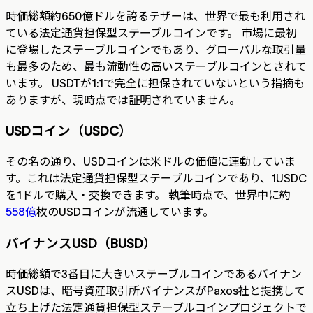
時価総額約650億ドルを誇るテザーは、世界で最も利用され
ている法定通貨担保型ステーブルコインです。 市場に最初
に登場したステーブルコインでもあり、グローバルな取引量
も最多のため、最も流動性の高いステーブルコインとされて
います。 USDTが1:1で完全に担保されていないという指摘も
ありますが、現時点では証明されていません。
USDコイン（USDC）
その名の通り、USDコインは米ドルの価値に連動していま
す。これは法定通貨担保型ステーブルコインであり、1USDC
を1ドルで購入・交換できます。 執筆時点で、世界中に約
558億
枚のUSDコインが流通しています。
バイナンスUSD（BUSD）
時価総額で3番目に大きいステーブルコインであるバイナン
スUSDは、暗号資産取引所バイナンスがPaxos社と提携して
立ち上げた法定通貨担保型ステーブルコインプロジェクトで