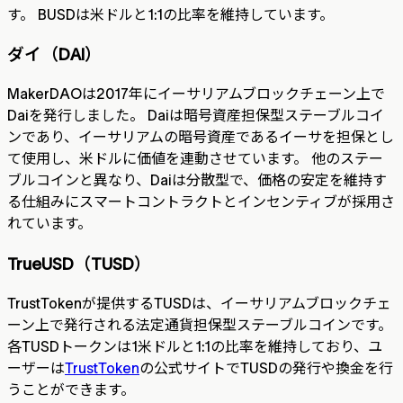
す。 BUSDは米ドルと1:1の比率を維持しています。
ダイ（DAI）
MakerDAOは2017年にイーサリアムブロックチェーン上で
Daiを発行しました。 Daiは暗号資産担保型ステーブルコイ
ンであり、イーサリアムの暗号資産であるイーサを担保とし
て使用し、米ドルに価値を連動させています。 他のステー
ブルコインと異なり、Daiは分散型で、価格の安定を維持す
る仕組みにスマートコントラクトとインセンティブが採用さ
れています。
TrueUSD（TUSD）
TrustTokenが提供するTUSDは、イーサリアムブロックチェ
ーン上で発行される法定通貨担保型ステーブルコインです。
各TUSDトークンは1米ドルと1:1の比率を維持しており、ユ
ーザーは
TrustToken
の公式サイトでTUSDの発行や換金を行
うことができます。