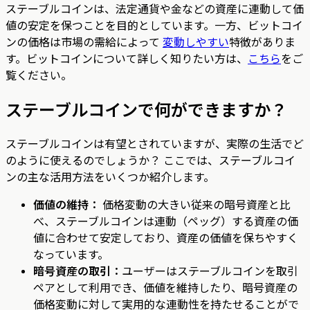
ステーブルコインは、法定通貨や金などの資産に連動して価
値の安定を保つことを目的としています。一方、ビットコイ
ンの価格は市場の需給によって
変動しやすい
特徴がありま
す。ビットコインについて詳しく知りたい方は、
こちら
をご
覧ください。
ステーブルコインで何ができますか？
ステーブルコインは有望とされていますが、実際の生活でど
のように使えるのでしょうか？ ここでは、ステーブルコイ
ンの主な活用方法をいくつか紹介します。
価値の維持：
価格変動の大きい従来の暗号資産と比
べ、ステーブルコインは連動（ペッグ）する資産の価
値に合わせて安定しており、資産の価値を保ちやすく
なっています。
暗号資産の取引：
ユーザーはステーブルコインを取引
ペアとして利用でき、価値を維持したり、暗号資産の
価格変動に対して実用的な連動性を持たせることがで