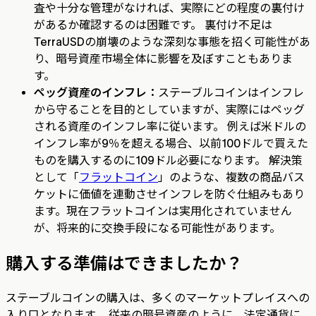
査や十分な管理がなければ、実際にどの程度の裏付け
があるか確認するのは困難です。 裏付け不足は
TerraUSDの崩壊のような深刻な事態を招く可能性があ
り、暗号資産市場全体に影響を及ぼすこともありま
す。
ペッグ資産のインフレ：
ステーブルコインはインフレ
から守ることを目的としていますが、実際にはペッグ
される資産のインフレ率に従います。 例えば米ドルの
インフレ率が9％を超える場合、以前100ドルで買えた
ものを購入するのに109ドル必要になります。 解決策
として「
フラットコイン
」のような、複数の商品バス
ケットに価値を連動させインフレを防ぐ仕組みもあり
ます。現在フラットコインは実用化されていません
が、将来的に交換手段になる可能性があります。
購入する準備はできましたか？
ステーブルコインの購入は、多くのマーケットプレイスへの
入り口となります。 従来の暗号資産のように、法定通貨に