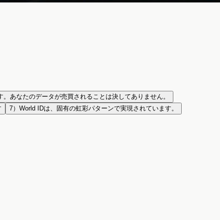
は無料です。あなたのデータが売買されることは決してありません。
す
7）World IDは、固有の虹彩パターンで実現されています。