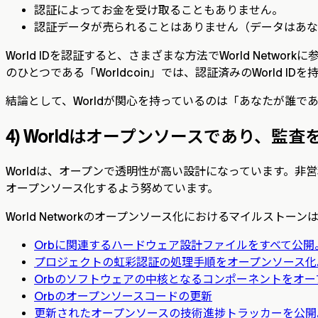
認証によってお金を受け取ることもありません。
認証データが売られることはありません（データはあ
World IDを認証すると、さまざまな方法でWorld Net
のひとつである「Worldcoin」では、認証済みのWorld ID
結論として、Worldが関心を持っているのは「あなたが誰
4) Worldはオープンソースであり、監
Worldは、オープンで透明性が高い設計になっています。非
オープンソース化するよう努めています。
World Networkのオープンソース化におけるマイルストー
Orbに関連するハードウェア設計ファイルをすべて公開
プロジェクトの虹彩認証の処理手順をオープンソース化
Orbのソフトウェアの中核となるコンポーネントをオー
Orbのオープンソースコードの更新
更新されたオープンソースの技術進捗トラッカーを公開