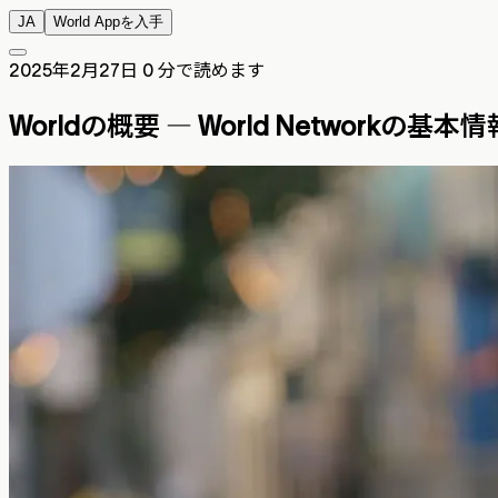
JA
World Appを入手
2025年2月27日
0 分で読めます
Worldの概要 ― World Networkの基本情