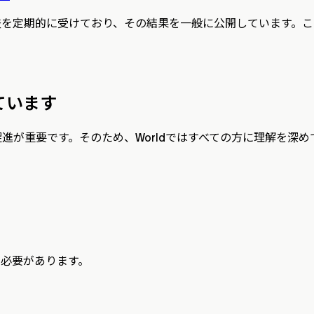
監査を定期的に受けており、その結果を一般に公開しています。
しています
促進が重要です。そのため、Worldではすべての方に理解を
行う必要があります。