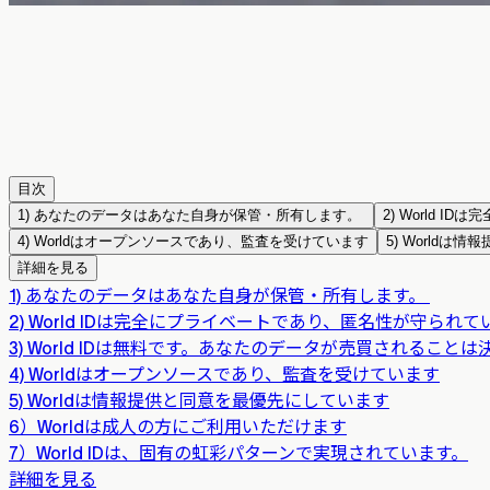
目次
1) あなたのデータはあなた自身が保管・所有します。
2) World
4) Worldはオープンソースであり、監査を受けています
5) World
詳細を見る
1) あなたのデータはあなた自身が保管・所有します。
2) World IDは完全にプライベートであり、匿名性が守られ
3) World IDは無料です。あなたのデータが売買されること
4) Worldはオープンソースであり、監査を受けています
5) Worldは情報提供と同意を最優先にしています
6）Worldは成人の方にご利用いただけます
7）World IDは、固有の虹彩パターンで実現されています。
詳細を見る