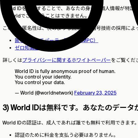
World IDを利用することで、あなたの身元や個人情報が特
はWorldでさえ行うことはできません。
これらの匿名性は、次のような画期的な暗号技術の採用によ
匿名化マルチパーティ計算（AMPC）
ゼロ知識証明（ZKP）
詳しくは
プライバシーに関するホワイトペーパー
をご覧くだ
World ID is fully anonymous proof of human.
You control your identity.
You control your data.
— World (@worldnetwork)
February 23, 2025
3) World IDは無料です。あなたの
World IDの認証は、成人であれば誰でも無料で利用できます
認証のために料金を支払う必要はありません。