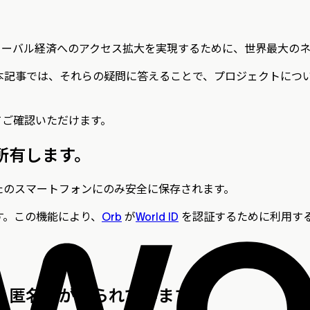
ローバル経済へのアクセス拡大を実現するために、世界最大の
本記事では、それらの疑問に答えることで、プロジェクトにつ
てご確認いただけます。
・所有します。
たのスマートフォンにのみ安全に保存されます。
す。この機能により、
Orb
が
World ID
を認証するために利用す
であり、匿名性が守られています。