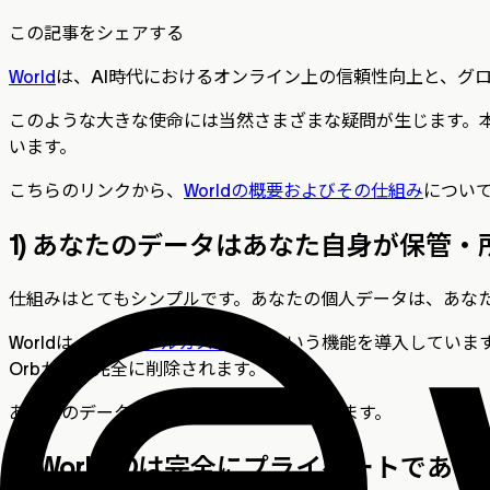
この記事をシェアする
World
は、AI時代におけるオンライン上の信頼性向上と、グ
このような大きな使命には当然さまざまな疑問が生じます。
います。
こちらのリンクから、
Worldの概要およびその仕組み
につい
1) あなたのデータはあなた自身が保管
仕組みはとてもシンプルです。あなたの個人データは、あな
Worldは、
パーソナルカストディ
という機能を導入していま
Orbからは完全に削除されます。
あなたのデータは、あなた自身が管理できます。
2) World IDは完全にプライベート