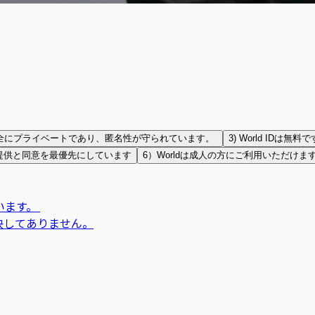
 IDは完全にプライベートであり、匿名性が守られています。
3) World ID
は情報提供と同意を最優先にしています
6）Worldは成人の方にご利用いただけま
ています。
は決してありません。