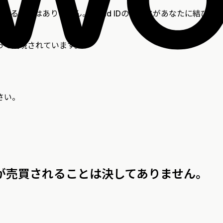
定されることはありません。World IDのデータがあなたに結
って実現されています。
さい。
データが売買されることは決してありません。
。