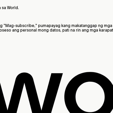
sa World.
ang "Mag-subscribe," pumapayag kang makatanggap ng mga 
roseso ang personal mong datos, pati na rin ang mga karap