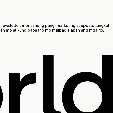
newsletter, mensaheng pang-marketing at update tungkol
atan mo at kung papaano mo maipaglalaban ang mga ito,