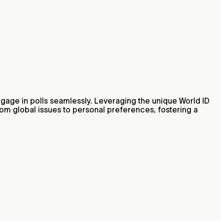
engage in polls seamlessly. Leveraging the unique World ID
from global issues to personal preferences, fostering a